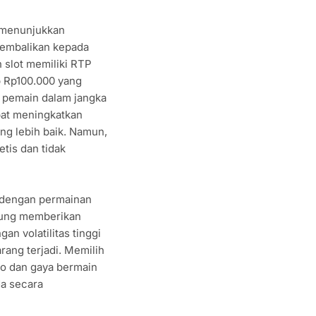
g menunjukkan
ikembalikan kepada
 slot memiliki RTP
ap Rp100.000 yang
 pemain dalam jangka
pat meningkatkan
g lebih baik. Namun,
tis dan tidak
it dengan permainan
erung memberikan
an volatilitas tinggi
ang terjadi. Memilih
iko dan gaya bermain
a secara