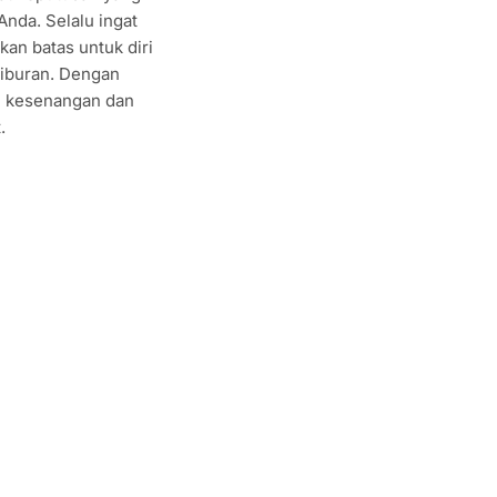
nda. Selalu ingat
an batas untuk diri
hiburan. Dengan
n kesenangan dan
.