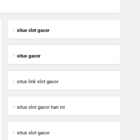
situs slot gacor
situs gacor
situs link slot gacor
situs slot gacor hari ini
situs slot gacor