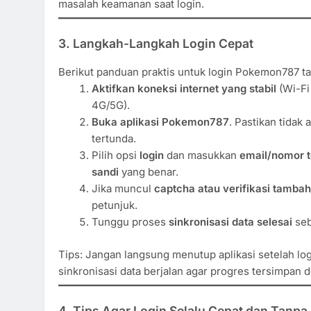
masalah keamanan saat login.
3. Langkah-Langkah Login Cepat
Berikut panduan praktis untuk login Pokemon787 t
Aktifkan koneksi internet yang stabil
(Wi-Fi 
4G/5G).
Buka aplikasi Pokemon787
. Pastikan tidak
tertunda.
Pilih opsi
login
dan masukkan
email/nomor t
sandi
yang benar.
Jika muncul
captcha atau verifikasi tamba
petunjuk.
Tunggu proses
sinkronisasi data selesai
seb
Tips: Jangan langsung menutup aplikasi setelah log
sinkronisasi data berjalan agar progres tersimpan
4. Tips Agar Login Selalu Cepat dan Tanpa