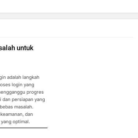
alah untuk
ogin adalah langkah
oses login yang
 mengganggu progres
i dan persiapan yang
n bebas masalah.
s keamanan, dan
 yang optimal.