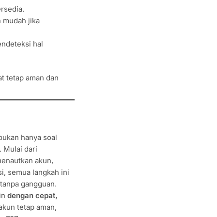
ersedia.
 mudah jika
ndeteksi hal
t tetap aman dan
bukan hanya soal
. Mulai dari
menautkan akun,
, semua langkah ini
tanpa gangguan.
in
dengan cepat,
akun tetap aman,