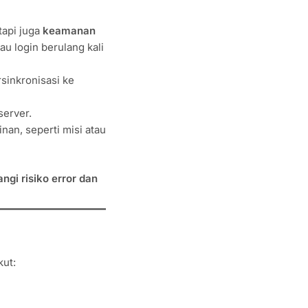
tapi juga
keamanan
au login berulang kali
rsinkronisasi ke
server.
nan, seperti misi atau
gi risiko error dan
kut: