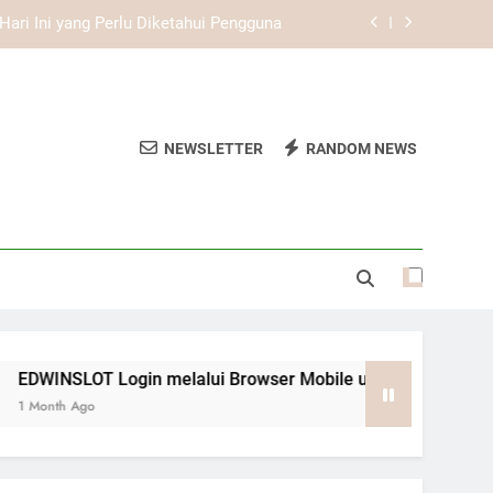
Hari Ini yang Perlu Diketahui Pengguna
obile untuk Pengalaman Lebih Efisien
dengan Langkah yang Aman dan Terarah
NEWSLETTER
RANDOM NEWS
4D Login dengan Koneksi yang Stabil
Hari Ini yang Perlu Diketahui Pengguna
obile untuk Pengalaman Lebih Efisien
dengan Langkah yang Aman dan Terarah
 Login melalui Browser Mobile untuk Pengalaman Lebih Efis