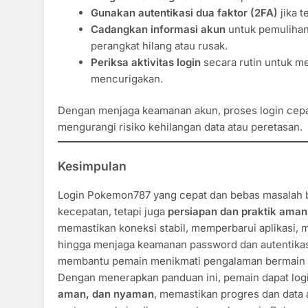
Gunakan autentikasi dua faktor (2FA)
jika t
Cadangkan informasi akun
untuk pemulihan
perangkat hilang atau rusak.
Periksa aktivitas login
secara rutin untuk me
mencurigakan.
Dengan menjaga keamanan akun, proses login cepa
mengurangi risiko kehilangan data atau peretasan.
Kesimpulan
Login Pokemon787 yang cepat dan bebas masalah 
kecepatan, tetapi juga
persiapan dan praktik aman
memastikan koneksi stabil, memperbarui aplikasi, 
hingga menjaga keamanan password dan autentikasi
membantu pemain menikmati pengalaman bermain 
Dengan menerapkan panduan ini, pemain dapat log
aman, dan nyaman
, memastikan progres dan data 