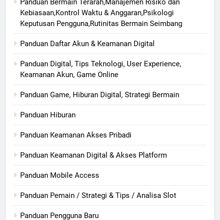
Panduan Bermain Terarah,Manajemen Risiko dan
Kebiasaan,Kontrol Waktu & Anggaran,Psikologi
Keputusan Pengguna,Rutinitas Bermain Seimbang
Panduan Daftar Akun & Keamanan Digital
Panduan Digital, Tips Teknologi, User Experience,
Keamanan Akun, Game Online
Panduan Game, Hiburan Digital, Strategi Bermain
Panduan Hiburan
Panduan Keamanan Akses Pribadi
Panduan Keamanan Digital & Akses Platform
Panduan Mobile Access
Panduan Pemain / Strategi & Tips / Analisa Slot
Panduan Pengguna Baru