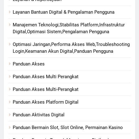
Layanan Bantuan Digital & Pengalaman Pengguna
Manajemen Teknologi,Stabilitas Platform,Infrastruktur
Digital,Optimasi Sistem,Pengalaman Pengguna
Optimasi Jaringan,Performa Akses Web,Troubleshooting
Login,Keamanan Akun Digital,Panduan Pengguna
Panduan Akses
Panduan Akses Multi Perangkat
Panduan Akses Multi-Perangkat
Panduan Akses Platform Digital
Panduan Aktivitas Digital
Panduan Bermain Slot, Slot Online, Permainan Kasino