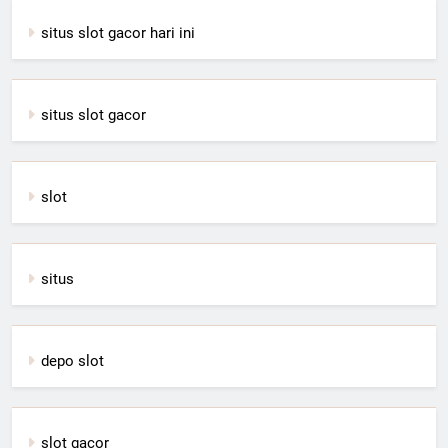
situs slot gacor hari ini
situs slot gacor
slot
situs
depo slot
slot gacor