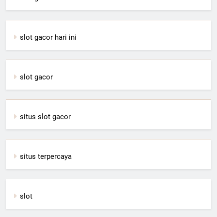
slot gacor hari ini
slot gacor
situs slot gacor
situs terpercaya
slot