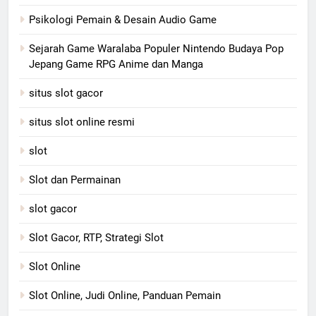
Psikologi Pemain & Desain Audio Game
Sejarah Game Waralaba Populer Nintendo Budaya Pop
Jepang Game RPG Anime dan Manga
situs slot gacor
situs slot online resmi
slot
Slot dan Permainan
slot gacor
Slot Gacor, RTP, Strategi Slot
Slot Online
Slot Online, Judi Online, Panduan Pemain