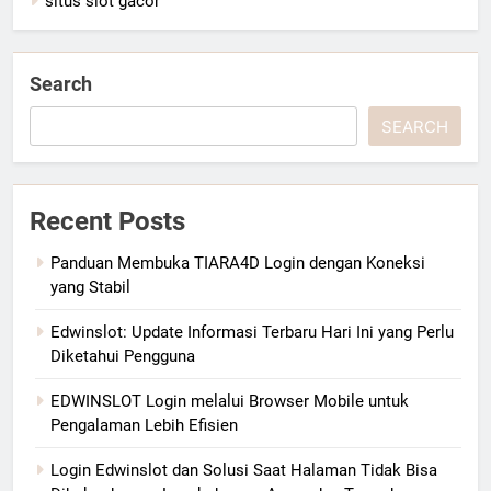
situs slot gacor
Search
SEARCH
Recent Posts
Panduan Membuka TIARA4D Login dengan Koneksi
yang Stabil
Edwinslot: Update Informasi Terbaru Hari Ini yang Perlu
Diketahui Pengguna
EDWINSLOT Login melalui Browser Mobile untuk
Pengalaman Lebih Efisien
Login Edwinslot dan Solusi Saat Halaman Tidak Bisa