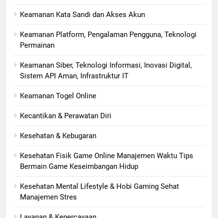
Keamanan Kata Sandi dan Akses Akun
Keamanan Platform, Pengalaman Pengguna, Teknologi
Permainan
Keamanan Siber, Teknologi Informasi, Inovasi Digital,
Sistem API Aman, Infrastruktur IT
Keamanan Togel Online
Kecantikan & Perawatan Diri
Kesehatan & Kebugaran
Kesehatan Fisik Game Online Manajemen Waktu Tips
Bermain Game Keseimbangan Hidup
Kesehatan Mental Lifestyle & Hobi Gaming Sehat
Manajemen Stres
Layanan & Kepercayaan