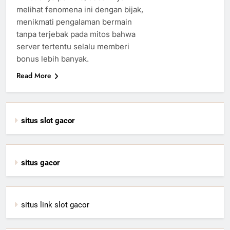
melihat fenomena ini dengan bijak,
menikmati pengalaman bermain
tanpa terjebak pada mitos bahwa
server tertentu selalu memberi
bonus lebih banyak.
Read More
situs slot gacor
situs gacor
situs link slot gacor