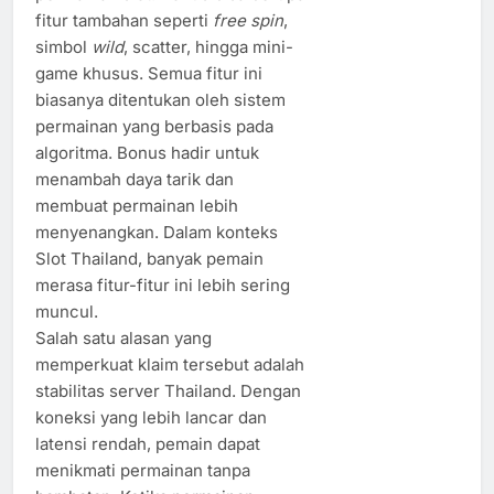
fitur tambahan seperti
free spin
,
simbol
wild
, scatter, hingga mini-
game khusus. Semua fitur ini
biasanya ditentukan oleh sistem
permainan yang berbasis pada
algoritma. Bonus hadir untuk
menambah daya tarik dan
membuat permainan lebih
menyenangkan. Dalam konteks
Slot Thailand, banyak pemain
merasa fitur-fitur ini lebih sering
muncul.
Salah satu alasan yang
memperkuat klaim tersebut adalah
stabilitas server Thailand. Dengan
koneksi yang lebih lancar dan
latensi rendah, pemain dapat
menikmati permainan tanpa