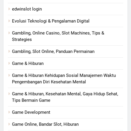
edwinslot login
Evolusi Teknologi & Pengalaman Digital
Gambling, Online Casino, Slot Machines, Tips &
Strategies
Gambling, Slot Online, Panduan Permainan
Game & Hiburan
Game & Hiburan Kehidupan Sosial Manajemen Waktu
Pengembangan Diri Kesehatan Mental
Game & Hiburan, Kesehatan Mental, Gaya Hidup Sehat,
Tips Bermain Game
Game Development
Game Online, Bandar Slot, Hiburan