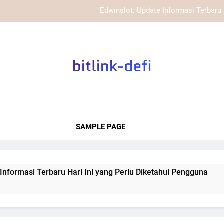
Edwinslot: Update Informasi Terbaru 
EDWINSLOT Login melalui Browser M
Login Edwinslot dan Solusi Saat Halaman Tidak Bisa Dibuka 
Panduan Membuka TIARA
ink Defi
Edwinslot: Update Informasi Terbaru 
nformasi Terbaru Seputar Dunia DeFi Di Bitlink Defi.
EDWINSLOT Login melalui Browser M
SAMPLE PAGE
Login Edwinslot dan Solusi Saat Halaman Tidak Bisa Dibuka 
rbaru Hari Ini yang Perlu Diketahui Pengguna
EDWINSLOT
1 Month Ago