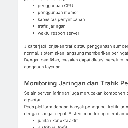
penggunaan CPU
penggunaan memori
kapasitas penyimpanan
trafik jaringan
waktu respon server
Jika terjadi lonjakan trafik atau penggunaan sumbe
normal, sistem akan langsung memberikan peringat
Dengan demikian, masalah dapat diatasi sebelum
gangguan layanan.
Monitoring Jaringan dan Trafik 
Selain server, jaringan juga merupakan komponen 
dipantau.
Pada platform dengan banyak pengguna, trafik jari
dengan sangat cepat. Sistem monitoring membant
jumlah koneksi aktif
distribusi trafik