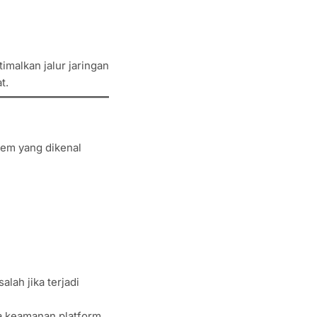
imalkan jalur jaringan
t.
tem yang dikenal
lah jika terjadi
ga keamanan platform.