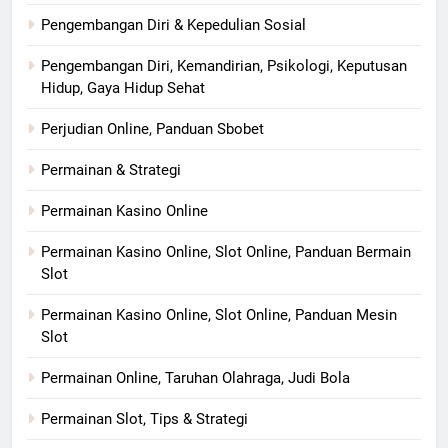
Pengembangan Diri & Kepedulian Sosial
Pengembangan Diri, Kemandirian, Psikologi, Keputusan
Hidup, Gaya Hidup Sehat
Perjudian Online, Panduan Sbobet
Permainan & Strategi
Permainan Kasino Online
Permainan Kasino Online, Slot Online, Panduan Bermain
Slot
Permainan Kasino Online, Slot Online, Panduan Mesin
Slot
Permainan Online, Taruhan Olahraga, Judi Bola
Permainan Slot, Tips & Strategi