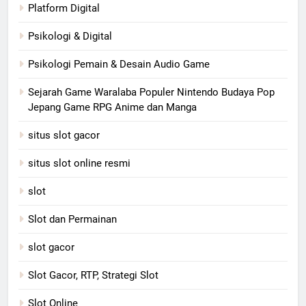
Platform Digital
Psikologi & Digital
Psikologi Pemain & Desain Audio Game
Sejarah Game Waralaba Populer Nintendo Budaya Pop
Jepang Game RPG Anime dan Manga
situs slot gacor
situs slot online resmi
slot
Slot dan Permainan
slot gacor
Slot Gacor, RTP, Strategi Slot
Slot Online