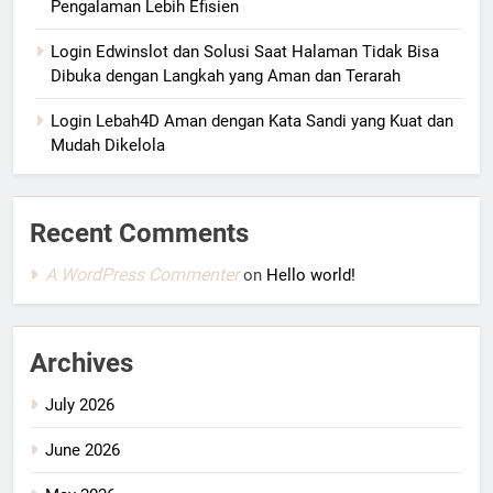
Pengalaman Lebih Efisien
Login Edwinslot dan Solusi Saat Halaman Tidak Bisa
Dibuka dengan Langkah yang Aman dan Terarah
Login Lebah4D Aman dengan Kata Sandi yang Kuat dan
Mudah Dikelola
Recent Comments
A WordPress Commenter
on
Hello world!
Archives
July 2026
June 2026