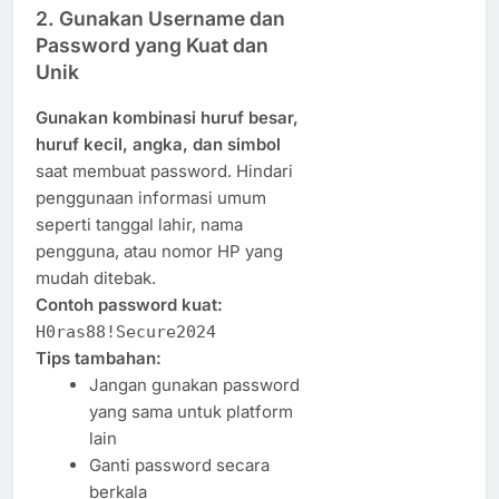
2.
Gunakan Username dan
Password yang Kuat dan
Unik
Gunakan kombinasi huruf besar,
huruf kecil, angka, dan simbol
saat membuat password. Hindari
penggunaan informasi umum
seperti tanggal lahir, nama
pengguna, atau nomor HP yang
mudah ditebak.
Contoh password kuat:
H0ras88!Secure2024
Tips tambahan:
Jangan gunakan password
yang sama untuk platform
lain
Ganti password secara
berkala