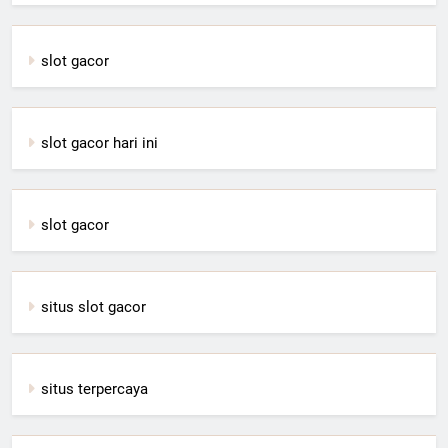
slot gacor
slot gacor hari ini
slot gacor
situs slot gacor
situs terpercaya