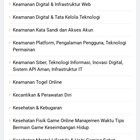
Keamanan Digital & Infrastruktur Web
Keamanan Digital & Tata Kelola Teknologi
Keamanan Kata Sandi dan Akses Akun
Keamanan Platform, Pengalaman Pengguna, Teknologi
Permainan
Keamanan Siber, Teknologi Informasi, Inovasi Digital,
Sistem API Aman, Infrastruktur IT
Keamanan Togel Online
Kecantikan & Perawatan Diri
Kesehatan & Kebugaran
Kesehatan Fisik Game Online Manajemen Waktu Tips
Bermain Game Keseimbangan Hidup