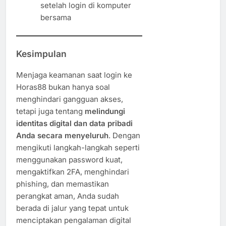
setelah login di komputer
bersama
Kesimpulan
Menjaga keamanan saat login ke
Horas88 bukan hanya soal
menghindari gangguan akses,
tetapi juga tentang
melindungi
identitas digital dan data pribadi
Anda secara menyeluruh
. Dengan
mengikuti langkah-langkah seperti
menggunakan password kuat,
mengaktifkan 2FA, menghindari
phishing, dan memastikan
perangkat aman, Anda sudah
berada di jalur yang tepat untuk
menciptakan pengalaman digital