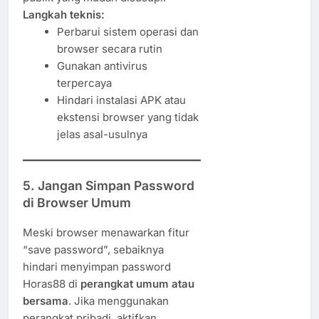
Langkah teknis:
Perbarui sistem operasi dan
browser secara rutin
Gunakan antivirus
terpercaya
Hindari instalasi APK atau
ekstensi browser yang tidak
jelas asal-usulnya
5.
Jangan Simpan Password
di Browser Umum
Meski browser menawarkan fitur
“save password”, sebaiknya
hindari menyimpan password
Horas88 di
perangkat umum atau
bersama
. Jika menggunakan
perangkat pribadi, aktifkan