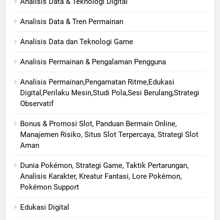
Analisis Data & Teknologi Digital
Analisis Data & Tren Permainan
Analisis Data dan Teknologi Game
Analisis Permainan & Pengalaman Pengguna
Analisis Permainan,Pengamatan Ritme,Edukasi
Digital,Perilaku Mesin,Studi Pola,Sesi Berulang,Strategi
Observatif
Bonus & Promosi Slot, Panduan Bermain Online,
Manajemen Risiko, Situs Slot Terpercaya, Strategi Slot
Aman
Dunia Pokémon, Strategi Game, Taktik Pertarungan,
Analisis Karakter, Kreatur Fantasi, Lore Pokémon,
Pokémon Support
Edukasi Digital