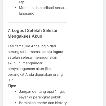
rapi
Meminta data pribadi secara
langsung
7.
Logout Setelah Selesai
Mengakses Akun
Terutama jika Anda login dari
perangkat bersama,
selalu logout
setelah selesai menggunakan
akun. Ini menghindari
penyalahgunaan akun jika
perangkat Anda digunakan orang
lain.
Tips:
Jangan centang opsi “ingat
saya” di perangkat publik
Bersihkan cache dan history