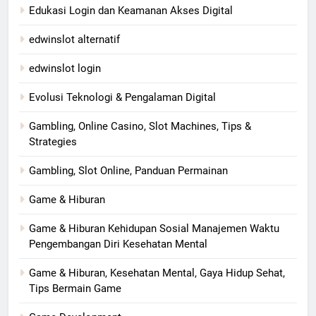
Edukasi Login dan Keamanan Akses Digital
edwinslot alternatif
edwinslot login
Evolusi Teknologi & Pengalaman Digital
Gambling, Online Casino, Slot Machines, Tips &
Strategies
Gambling, Slot Online, Panduan Permainan
Game & Hiburan
Game & Hiburan Kehidupan Sosial Manajemen Waktu
Pengembangan Diri Kesehatan Mental
Game & Hiburan, Kesehatan Mental, Gaya Hidup Sehat,
Tips Bermain Game