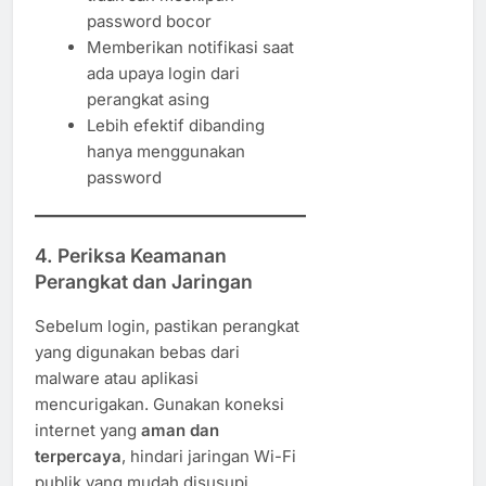
password bocor
Memberikan notifikasi saat
ada upaya login dari
perangkat asing
Lebih efektif dibanding
hanya menggunakan
password
4.
Periksa Keamanan
Perangkat dan Jaringan
Sebelum login, pastikan perangkat
yang digunakan bebas dari
malware atau aplikasi
mencurigakan. Gunakan koneksi
internet yang
aman dan
terpercaya
, hindari jaringan Wi-Fi
publik yang mudah disusupi.