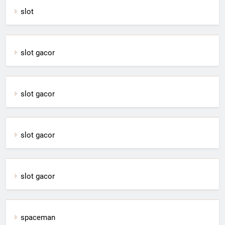
slot
slot gacor
slot gacor
slot gacor
slot gacor
spaceman