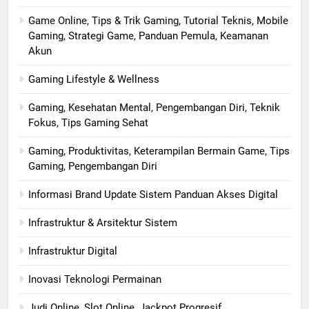
Game Online, Tips & Trik Gaming, Tutorial Teknis, Mobile
Gaming, Strategi Game, Panduan Pemula, Keamanan
Akun
Gaming Lifestyle & Wellness
Gaming, Kesehatan Mental, Pengembangan Diri, Teknik
Fokus, Tips Gaming Sehat
Gaming, Produktivitas, Keterampilan Bermain Game, Tips
Gaming, Pengembangan Diri
Informasi Brand Update Sistem Panduan Akses Digital
Infrastruktur & Arsitektur Sistem
Infrastruktur Digital
Inovasi Teknologi Permainan
Judi Online, Slot Online, Jackpot Progresif