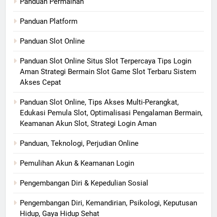
Panduan Permainan
Panduan Platform
Panduan Slot Online
Panduan Slot Online Situs Slot Terpercaya Tips Login
Aman Strategi Bermain Slot Game Slot Terbaru Sistem
Akses Cepat
Panduan Slot Online, Tips Akses Multi-Perangkat,
Edukasi Pemula Slot, Optimalisasi Pengalaman Bermain,
Keamanan Akun Slot, Strategi Login Aman
Panduan, Teknologi, Perjudian Online
Pemulihan Akun & Keamanan Login
Pengembangan Diri & Kepedulian Sosial
Pengembangan Diri, Kemandirian, Psikologi, Keputusan
Hidup, Gaya Hidup Sehat