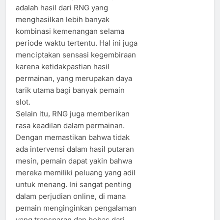
adalah hasil dari RNG yang
menghasilkan lebih banyak
kombinasi kemenangan selama
periode waktu tertentu. Hal ini juga
menciptakan sensasi kegembiraan
karena ketidakpastian hasil
permainan, yang merupakan daya
tarik utama bagi banyak pemain
slot.
Selain itu, RNG juga memberikan
rasa keadilan dalam permainan.
Dengan memastikan bahwa tidak
ada intervensi dalam hasil putaran
mesin, pemain dapat yakin bahwa
mereka memiliki peluang yang adil
untuk menang. Ini sangat penting
dalam perjudian online, di mana
pemain menginginkan pengalaman
yang transparan dan bebas dari