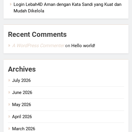
Login Lebah4D Aman dengan Kata Sandi yang Kuat dan
Mudah Dikelola
Recent Comments
A WordPress Commenter
on
Hello world!
Archives
July 2026
June 2026
May 2026
April 2026
March 2026