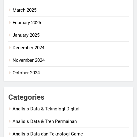
March 2025
February 2025
January 2025
December 2024
November 2024
October 2024
Categories
Analisis Data & Teknologi Digital
Analisis Data & Tren Permainan
Analisis Data dan Teknologi Game