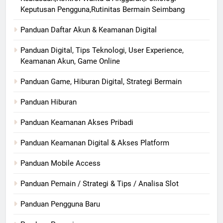
Keputusan Pengguna,Rutinitas Bermain Seimbang
Panduan Daftar Akun & Keamanan Digital
Panduan Digital, Tips Teknologi, User Experience,
Keamanan Akun, Game Online
Panduan Game, Hiburan Digital, Strategi Bermain
Panduan Hiburan
Panduan Keamanan Akses Pribadi
Panduan Keamanan Digital & Akses Platform
Panduan Mobile Access
Panduan Pemain / Strategi & Tips / Analisa Slot
Panduan Pengguna Baru