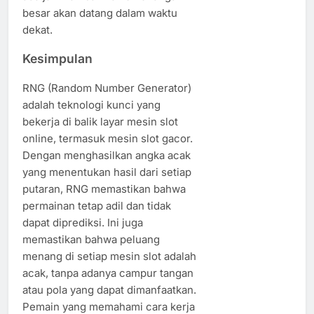
besar akan datang dalam waktu
dekat.
Kesimpulan
RNG (Random Number Generator)
adalah teknologi kunci yang
bekerja di balik layar mesin slot
online, termasuk mesin slot gacor.
Dengan menghasilkan angka acak
yang menentukan hasil dari setiap
putaran, RNG memastikan bahwa
permainan tetap adil dan tidak
dapat diprediksi. Ini juga
memastikan bahwa peluang
menang di setiap mesin slot adalah
acak, tanpa adanya campur tangan
atau pola yang dapat dimanfaatkan.
Pemain yang memahami cara kerja