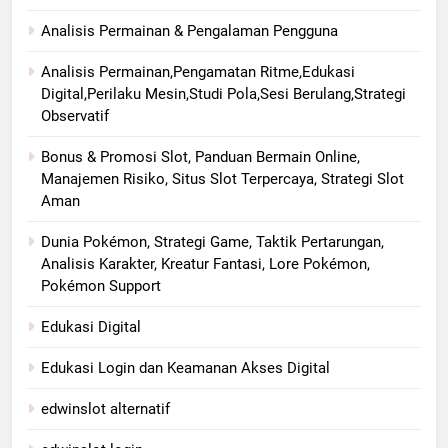
Analisis Permainan & Pengalaman Pengguna
Analisis Permainan,Pengamatan Ritme,Edukasi
Digital,Perilaku Mesin,Studi Pola,Sesi Berulang,Strategi
Observatif
Bonus & Promosi Slot, Panduan Bermain Online,
Manajemen Risiko, Situs Slot Terpercaya, Strategi Slot
Aman
Dunia Pokémon, Strategi Game, Taktik Pertarungan,
Analisis Karakter, Kreatur Fantasi, Lore Pokémon,
Pokémon Support
Edukasi Digital
Edukasi Login dan Keamanan Akses Digital
edwinslot alternatif