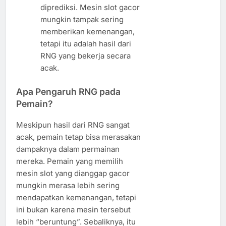
diprediksi. Mesin slot gacor
mungkin tampak sering
memberikan kemenangan,
tetapi itu adalah hasil dari
RNG yang bekerja secara
acak.
Apa Pengaruh RNG pada
Pemain?
Meskipun hasil dari RNG sangat
acak, pemain tetap bisa merasakan
dampaknya dalam permainan
mereka. Pemain yang memilih
mesin slot yang dianggap gacor
mungkin merasa lebih sering
mendapatkan kemenangan, tetapi
ini bukan karena mesin tersebut
lebih “beruntung”. Sebaliknya, itu