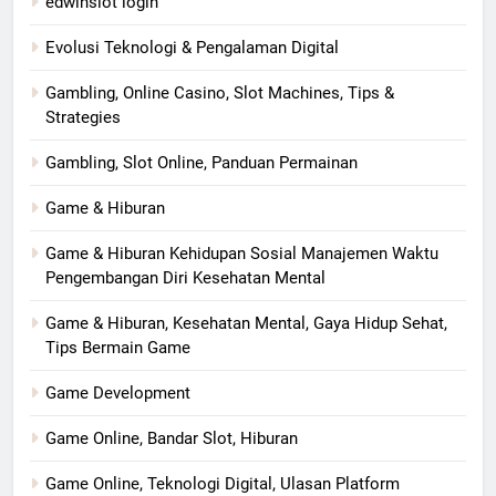
edwinslot login
Evolusi Teknologi & Pengalaman Digital
Gambling, Online Casino, Slot Machines, Tips &
Strategies
Gambling, Slot Online, Panduan Permainan
Game & Hiburan
Game & Hiburan Kehidupan Sosial Manajemen Waktu
Pengembangan Diri Kesehatan Mental
Game & Hiburan, Kesehatan Mental, Gaya Hidup Sehat,
Tips Bermain Game
Game Development
Game Online, Bandar Slot, Hiburan
Game Online, Teknologi Digital, Ulasan Platform