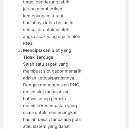
tinggi cenderung lebih
jarang memberikan
kemenangan, tetapi
hadiahnya lebih besar. Ini
semua ditentukan oleh
angka acak yang dipilih oleh
RNG.
Menciptakan Slot yang
Tidak Terduga
Salah satu aspek yang
membuat slot gacor menarik
adalah ketidakpastiannya.
Dengan menggunakan RNG,
mesin slot memastikan
bahwa setiap pemain
memiliki kesempatan yang
sama untuk memenangkan
hadiah besar, tanpa ada pola
atau sistem yang dapat