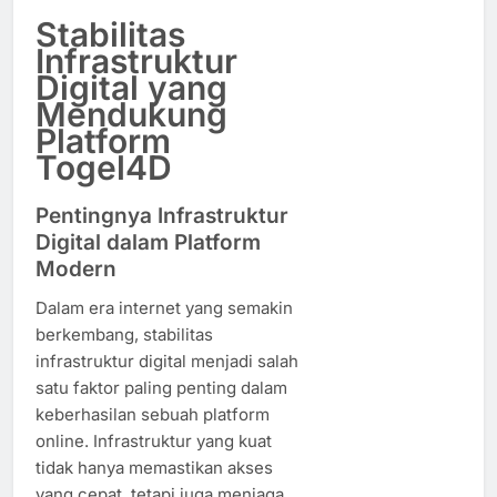
Stabilitas
Infrastruktur
Digital yang
Mendukung
Platform
Togel4D
Pentingnya Infrastruktur
Digital dalam Platform
Modern
Dalam era internet yang semakin
berkembang, stabilitas
infrastruktur digital menjadi salah
satu faktor paling penting dalam
keberhasilan sebuah platform
online. Infrastruktur yang kuat
tidak hanya memastikan akses
yang cepat, tetapi juga menjaga