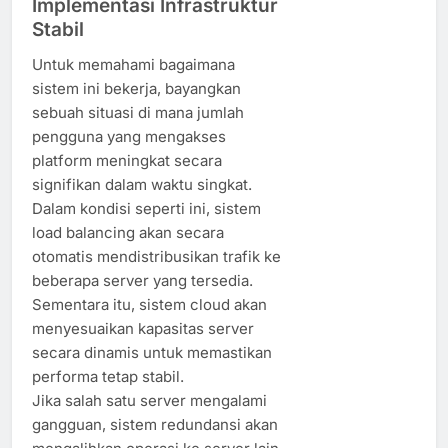
Implementasi Infrastruktur
Stabil
Untuk memahami bagaimana
sistem ini bekerja, bayangkan
sebuah situasi di mana jumlah
pengguna yang mengakses
platform meningkat secara
signifikan dalam waktu singkat.
Dalam kondisi seperti ini, sistem
load balancing akan secara
otomatis mendistribusikan trafik ke
beberapa server yang tersedia.
Sementara itu, sistem cloud akan
menyesuaikan kapasitas server
secara dinamis untuk memastikan
performa tetap stabil.
Jika salah satu server mengalami
gangguan, sistem redundansi akan