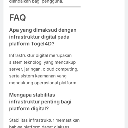
diandalkan bagi pengguna.
FAQ
Apa yang dimaksud dengan
infrastruktur digital pada
platform Togel4D?
Infrastruktur digital merupakan
sistem teknologi yang mencakup
server, jaringan, cloud computing,
serta sistem keamanan yang
mendukung operasional platform.
Mengapa stabilitas
infrastruktur penting bagi
platform digital?
Stabilitas infrastruktur memastikan
bahwa platform dapat diakses