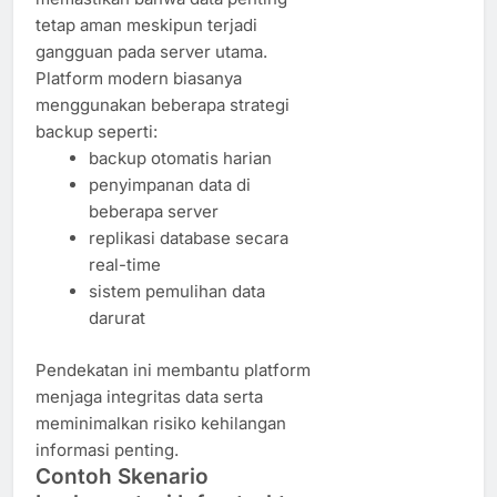
tetap aman meskipun terjadi
gangguan pada server utama.
Platform modern biasanya
menggunakan beberapa strategi
backup seperti:
backup otomatis harian
penyimpanan data di
beberapa server
replikasi database secara
real-time
sistem pemulihan data
darurat
Pendekatan ini membantu platform
menjaga integritas data serta
meminimalkan risiko kehilangan
informasi penting.
Contoh Skenario