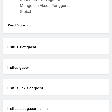
Mengelola Akses Pengguna
Global
Read More
situs slot gacor
situs gacor
situs link slot gacor
situs slot gacor hari ini