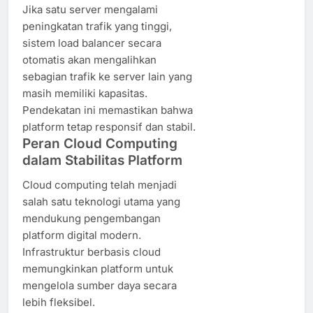
Jika satu server mengalami
peningkatan trafik yang tinggi,
sistem load balancer secara
otomatis akan mengalihkan
sebagian trafik ke server lain yang
masih memiliki kapasitas.
Pendekatan ini memastikan bahwa
platform tetap responsif dan stabil.
Peran Cloud Computing
dalam Stabilitas Platform
Cloud computing telah menjadi
salah satu teknologi utama yang
mendukung pengembangan
platform digital modern.
Infrastruktur berbasis cloud
memungkinkan platform untuk
mengelola sumber daya secara
lebih fleksibel.