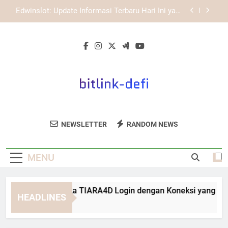
Skip
EDWINSLOT Login melalui Browser Mobile untuk
to
Pengalaman Lebih Efisien
content
Login Edwinslot dan Solusi Saat Halaman Tidak
Bisa Dibuka dengan Langkah yang Aman dan
Terarah
Panduan Membuka TIARA4D Login dengan
Koneksi yang Stabil
Edwinslot: Update Informasi Terbaru Hari Ini yang
Perlu Diketahui Pengguna
EDWINSLOT Login melalui Browser Mobile untuk
Pengalaman Lebih Efisien
Bitlink Defi
Dapatkan Informasi Terbaru Seputar Dunia
Login Edwinslot dan Solusi Saat Halaman Tidak
NEWSLETTER
RANDOM NEWS
Bisa Dibuka dengan Langkah yang Aman dan
DeFi Di Bitlink Defi.
Terarah
MENU
nduan Membuka TIARA4D Login dengan Koneksi yang Stabil
HEADLINES
Weeks Ago