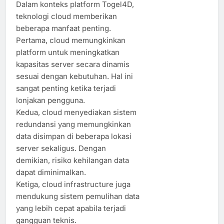
Dalam konteks platform Togel4D,
teknologi cloud memberikan
beberapa manfaat penting.
Pertama, cloud memungkinkan
platform untuk meningkatkan
kapasitas server secara dinamis
sesuai dengan kebutuhan. Hal ini
sangat penting ketika terjadi
lonjakan pengguna.
Kedua, cloud menyediakan sistem
redundansi yang memungkinkan
data disimpan di beberapa lokasi
server sekaligus. Dengan
demikian, risiko kehilangan data
dapat diminimalkan.
Ketiga, cloud infrastructure juga
mendukung sistem pemulihan data
yang lebih cepat apabila terjadi
gangguan teknis.