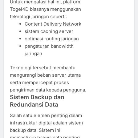
Untuk mengatasi hal ini, platform
Togel4D biasanya menggunakan
teknologi jaringan seperti:
Content Delivery Network
sistem caching server
optimasi routing jaringan
pengaturan bandwidth
jaringan
Teknologi tersebut membantu
mengurangi beban server utama
serta mempercepat proses
pengiriman data kepada pengguna.
Sistem Backup dan
Redundansi Data
Salah satu elemen penting dalam
infrastruktur digital adalah sistem
backup data. Sistem ini
memastikan bahwa data penting