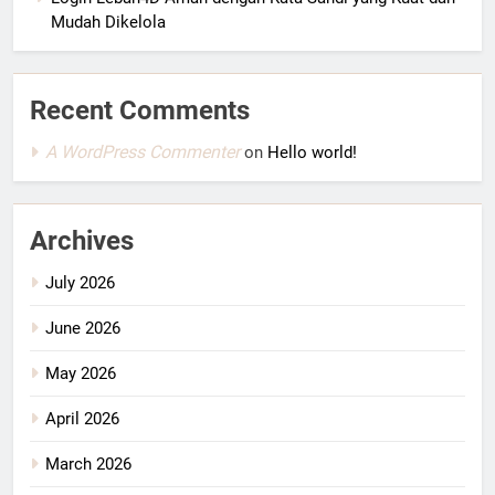
Mudah Dikelola
Recent Comments
A WordPress Commenter
on
Hello world!
Archives
July 2026
June 2026
May 2026
April 2026
March 2026