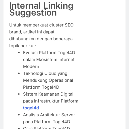
Internal Linking
Suggestion
Untuk memperkuat cluster SEO
brand, artikel ini dapat
dihubungkan dengan beberapa
topik berikut:
Evolusi Platform Togel4D
dalam Ekosistem Internet
Modern
Teknologi Cloud yang
Mendukung Operasional
Platform Togel4D
Sistem Keamanan Digital
pada Infrastruktur Platform
togel4d
Analisis Arsitektur Server
pada Platform Togel4D
Cara Platform Togel4D