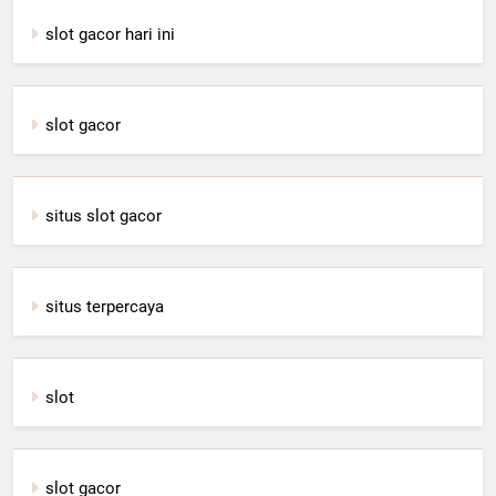
slot gacor hari ini
slot gacor
situs slot gacor
situs terpercaya
slot
slot gacor