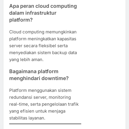
Apa peran cloud computing
dalam infrastruktur
platform?
Cloud computing memungkinkan
platform meningkatkan kapasitas
server secara fleksibel serta
menyediakan sistem backup data
yang lebih aman.
Bagaimana platform
menghindari downtime?
Platform menggunakan sistem
redundansi server, monitoring
real-time, serta pengelolaan trafik
yang efisien untuk menjaga
stabilitas layanan.