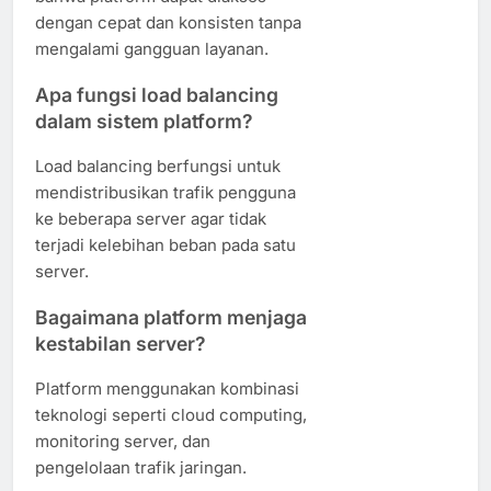
dengan cepat dan konsisten tanpa
mengalami gangguan layanan.
Apa fungsi load balancing
dalam sistem platform?
Load balancing berfungsi untuk
mendistribusikan trafik pengguna
ke beberapa server agar tidak
terjadi kelebihan beban pada satu
server.
Bagaimana platform menjaga
kestabilan server?
Platform menggunakan kombinasi
teknologi seperti cloud computing,
monitoring server, dan
pengelolaan trafik jaringan.