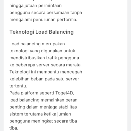
hingga jutaan permintaan
pengguna secara bersamaan tanpa
mengalami penurunan performa.
Teknologi Load Balancing
Load balancing merupakan
teknologi yang digunakan untuk
mendistribusikan trafik pengguna
ke beberapa server secara merata.
Teknologi ini membantu mencegah
kelebihan beban pada satu server
tertentu.
Pada platform seperti Togel4D,
load balancing memainkan peran
penting dalam menjaga stabilitas
sistem terutama ketika jumlah
pengguna meningkat secara tiba-
tiba.