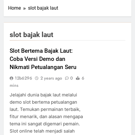
Home
slot bajak laut
slot bajak laut
Slot Bertema Bajak Laut:
Coba Versi Demo dan
Nikmati Petualangan Seru
12b6296
2 years ago
0
6
mins
Jelajahi dunia bajak laut melalui
demo slot bertema petualangan
laut. Temukan permainan terbaik,
fitur menarik, dan alasan mengapa
tema ini sangat digemari pemain.
Slot online telah menjadi salah