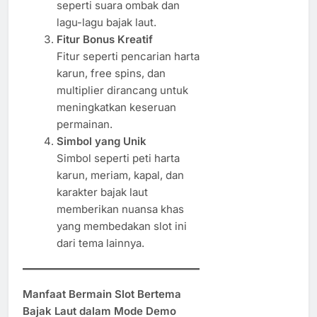
seperti suara ombak dan
lagu-lagu bajak laut.
Fitur Bonus Kreatif
Fitur seperti pencarian harta
karun, free spins, dan
multiplier dirancang untuk
meningkatkan keseruan
permainan.
Simbol yang Unik
Simbol seperti peti harta
karun, meriam, kapal, dan
karakter bajak laut
memberikan nuansa khas
yang membedakan slot ini
dari tema lainnya.
Manfaat Bermain Slot Bertema
Bajak Laut dalam Mode Demo