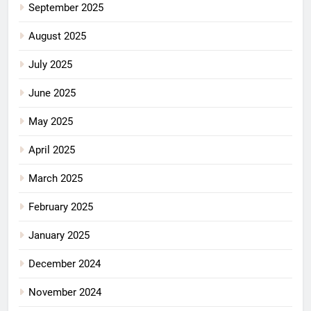
September 2025
August 2025
July 2025
June 2025
May 2025
April 2025
March 2025
February 2025
January 2025
December 2024
November 2024