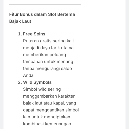
Fitur Bonus dalam Slot Bertema
Bajak Laut
Free Spins
Putaran gratis sering kali
menjadi daya tarik utama,
memberikan peluang
tambahan untuk menang
tanpa mengurangi saldo
Anda.
Wild Symbols
Simbol wild sering
menggambarkan karakter
bajak laut atau kapal, yang
dapat menggantikan simbol
lain untuk menciptakan
kombinasi kemenangan.