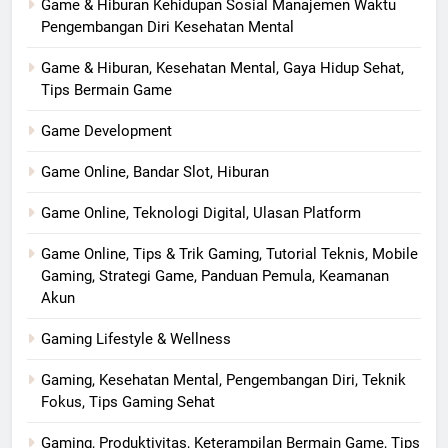
Game & Hiburan Kehidupan Sosial Manajemen Waktu
Pengembangan Diri Kesehatan Mental
Game & Hiburan, Kesehatan Mental, Gaya Hidup Sehat,
Tips Bermain Game
Game Development
Game Online, Bandar Slot, Hiburan
Game Online, Teknologi Digital, Ulasan Platform
Game Online, Tips & Trik Gaming, Tutorial Teknis, Mobile
Gaming, Strategi Game, Panduan Pemula, Keamanan
Akun
Gaming Lifestyle & Wellness
Gaming, Kesehatan Mental, Pengembangan Diri, Teknik
Fokus, Tips Gaming Sehat
Gaming, Produktivitas, Keterampilan Bermain Game, Tips