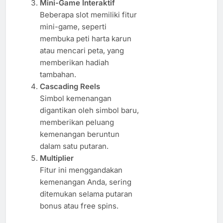
Mini-Game Interaktif
Beberapa slot memiliki fitur
mini-game, seperti
membuka peti harta karun
atau mencari peta, yang
memberikan hadiah
tambahan.
Cascading Reels
Simbol kemenangan
digantikan oleh simbol baru,
memberikan peluang
kemenangan beruntun
dalam satu putaran.
Multiplier
Fitur ini menggandakan
kemenangan Anda, sering
ditemukan selama putaran
bonus atau free spins.