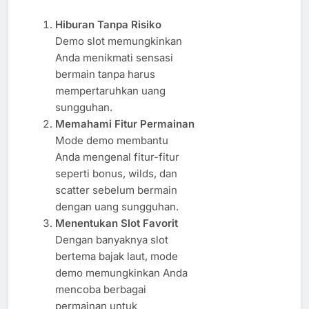
Hiburan Tanpa Risiko
Demo slot memungkinkan
Anda menikmati sensasi
bermain tanpa harus
mempertaruhkan uang
sungguhan.
Memahami Fitur Permainan
Mode demo membantu
Anda mengenal fitur-fitur
seperti bonus, wilds, dan
scatter sebelum bermain
dengan uang sungguhan.
Menentukan Slot Favorit
Dengan banyaknya slot
bertema bajak laut, mode
demo memungkinkan Anda
mencoba berbagai
permainan untuk