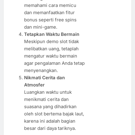
memahami cara memicu
dan memanfaatkan fitur
bonus seperti free spins
dan mini-game.
Tetapkan Waktu Bermain
Meskipun demo slot tidak
melibatkan uang, tetaplah
mengatur waktu bermain
agar pengalaman Anda tetap
menyenangkan.
Nikmati Cerita dan
Atmosfer
Luangkan waktu untuk
menikmati cerita dan
suasana yang dihadirkan
oleh slot bertema bajak laut,
karena ini adalah bagian
besar dari daya tariknya.