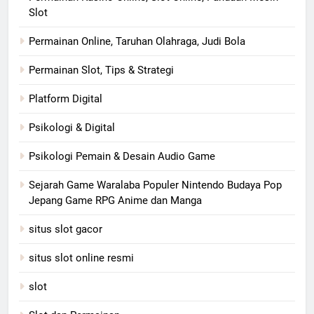
Slot
Permainan Online, Taruhan Olahraga, Judi Bola
Permainan Slot, Tips & Strategi
Platform Digital
Psikologi & Digital
Psikologi Pemain & Desain Audio Game
Sejarah Game Waralaba Populer Nintendo Budaya Pop
Jepang Game RPG Anime dan Manga
situs slot gacor
situs slot online resmi
slot