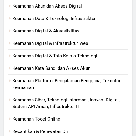
Keamanan Akun dan Akses Digital
Keamanan Data & Teknologi Infrastruktur
Keamanan Digital & Aksesibilitas
Keamanan Digital & Infrastruktur Web
Keamanan Digital & Tata Kelola Teknologi
Keamanan Kata Sandi dan Akses Akun
Keamanan Platform, Pengalaman Pengguna, Teknologi
Permainan
Keamanan Siber, Teknologi Informasi, Inovasi Digital,
Sistem API Aman, Infrastruktur IT
Keamanan Togel Online
Kecantikan & Perawatan Diri