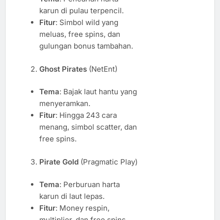
karun di pulau terpencil.
Fitur
: Simbol wild yang
meluas, free spins, dan
gulungan bonus tambahan.
Ghost Pirates
(NetEnt)
Tema
: Bajak laut hantu yang
menyeramkan.
Fitur
: Hingga 243 cara
menang, simbol scatter, dan
free spins.
Pirate Gold
(Pragmatic Play)
Tema
: Perburuan harta
karun di laut lepas.
Fitur
: Money respin,
multiplier, dan free spins