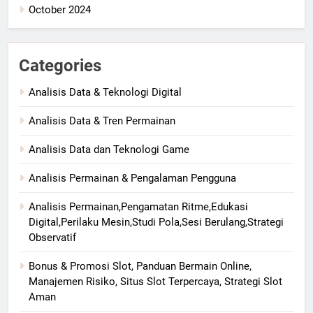
October 2024
Categories
Analisis Data & Teknologi Digital
Analisis Data & Tren Permainan
Analisis Data dan Teknologi Game
Analisis Permainan & Pengalaman Pengguna
Analisis Permainan,Pengamatan Ritme,Edukasi
Digital,Perilaku Mesin,Studi Pola,Sesi Berulang,Strategi
Observatif
Bonus & Promosi Slot, Panduan Bermain Online,
Manajemen Risiko, Situs Slot Terpercaya, Strategi Slot
Aman