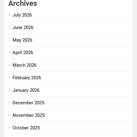
Archives
July 2026
June 2026
May 2026
April 2026
March 2026
February 2026
January 2026
December 2025
November 2025
October 2025