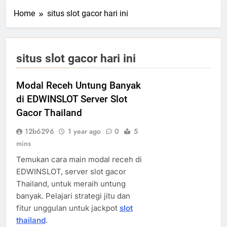
Home
situs slot gacor hari ini
situs slot gacor hari ini
Modal Receh Untung Banyak
di EDWINSLOT Server Slot
Gacor Thailand
12b6296
1 year ago
0
5
mins
Temukan cara main modal receh di
EDWINSLOT, server slot gacor
Thailand, untuk meraih untung
banyak. Pelajari strategi jitu dan
fitur unggulan untuk jackpot
slot
thailand
.