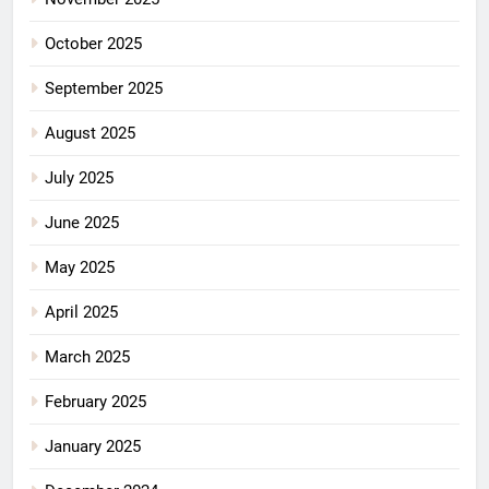
October 2025
September 2025
August 2025
July 2025
June 2025
May 2025
April 2025
March 2025
February 2025
January 2025