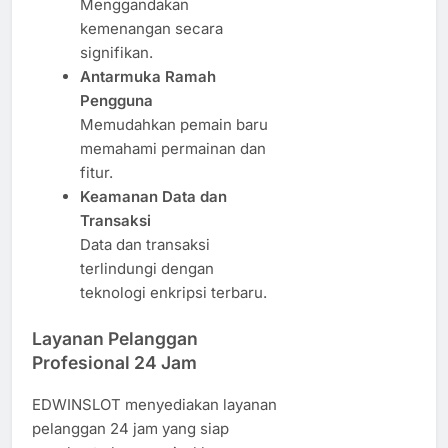
Menggandakan
kemenangan secara
signifikan.
Antarmuka Ramah
Pengguna
Memudahkan pemain baru
memahami permainan dan
fitur.
Keamanan Data dan
Transaksi
Data dan transaksi
terlindungi dengan
teknologi enkripsi terbaru.
Layanan Pelanggan
Profesional 24 Jam
EDWINSLOT menyediakan layanan
pelanggan 24 jam yang siap