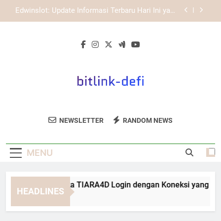
Skip
EDWINSLOT Login melalui Browser Mobile untuk
to
Pengalaman Lebih Efisien
content
Login Edwinslot dan Solusi Saat Halaman Tidak
Bisa Dibuka dengan Langkah yang Aman dan
Terarah
Panduan Membuka TIARA4D Login dengan
Koneksi yang Stabil
Edwinslot: Update Informasi Terbaru Hari Ini yang
Perlu Diketahui Pengguna
EDWINSLOT Login melalui Browser Mobile untuk
Pengalaman Lebih Efisien
Bitlink Defi
Dapatkan Informasi Terbaru Seputar Dunia
Login Edwinslot dan Solusi Saat Halaman Tidak
NEWSLETTER
RANDOM NEWS
Bisa Dibuka dengan Langkah yang Aman dan
DeFi Di Bitlink Defi.
Terarah
MENU
nduan Membuka TIARA4D Login dengan Koneksi yang Stabil
HEADLINES
Month Ago