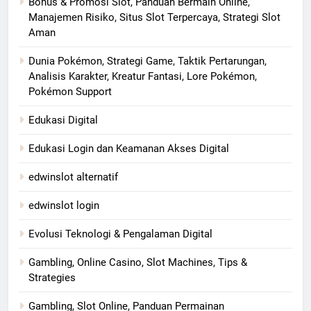
Bonus & Promosi Slot, Panduan Bermain Online,
Manajemen Risiko, Situs Slot Terpercaya, Strategi Slot
Aman
Dunia Pokémon, Strategi Game, Taktik Pertarungan,
Analisis Karakter, Kreatur Fantasi, Lore Pokémon,
Pokémon Support
Edukasi Digital
Edukasi Login dan Keamanan Akses Digital
edwinslot alternatif
edwinslot login
Evolusi Teknologi & Pengalaman Digital
Gambling, Online Casino, Slot Machines, Tips &
Strategies
Gambling, Slot Online, Panduan Permainan