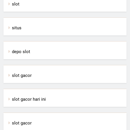
slot
situs
depo slot
slot gacor
slot gacor hari ini
slot gacor