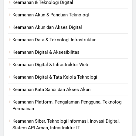
Keamanan & Teknologi Digital
Keamanan Akun & Panduan Teknologi
Keamanan Akun dan Akses Digital
Keamanan Data & Teknologi Infrastruktur
Keamanan Digital & Aksesibilitas
Keamanan Digital & Infrastruktur Web
Keamanan Digital & Tata Kelola Teknologi
Keamanan Kata Sandi dan Akses Akun
Keamanan Platform, Pengalaman Pengguna, Teknologi
Permainan
Keamanan Siber, Teknologi Informasi, Inovasi Digital,
Sistem API Aman, Infrastruktur IT