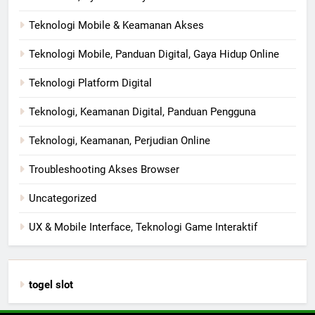
Teknologi Mobile & Keamanan Akses
Teknologi Mobile, Panduan Digital, Gaya Hidup Online
Teknologi Platform Digital
Teknologi, Keamanan Digital, Panduan Pengguna
Teknologi, Keamanan, Perjudian Online
Troubleshooting Akses Browser
Uncategorized
UX & Mobile Interface, Teknologi Game Interaktif
togel slot