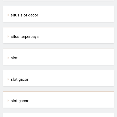
situs slot gacor
situs terpercaya
slot
slot gacor
slot gacor