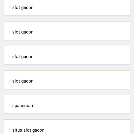
slot gacor
slot gacor
slot gacor
slot gacor
spaceman
situs slot gacor