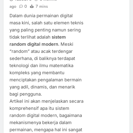
ago
0
7 mins
Dalam dunia permainan digital
masa kini, salah satu elemen teknis
yang paling penting namun sering
tidak terlihat adalah
sistem
random digital modern
. Meski
“random” atau acak terdengar
sederhana, di baliknya terdapat
teknologi dan ilmu matematika
kompleks yang membantu
menciptakan pengalaman bermain
yang adil, dinamis, dan menarik
bagi pengguna.
Artikel ini akan menjelaskan secara
komprehensif apa itu sistem
random digital modern, bagaimana
mekanismenya bekerja dalam
permainan, mengapa hal ini sangat