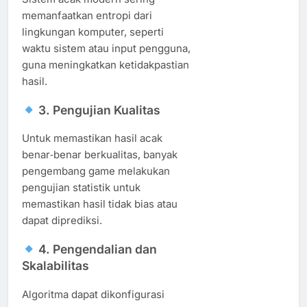
memanfaatkan entropi dari
lingkungan komputer, seperti
waktu sistem atau input pengguna,
guna meningkatkan ketidakpastian
hasil.
3. Pengujian Kualitas
Untuk memastikan hasil acak
benar‑benar berkualitas, banyak
pengembang game melakukan
pengujian statistik untuk
memastikan hasil tidak bias atau
dapat diprediksi.
4. Pengendalian dan
Skalabilitas
Algoritma dapat dikonfigurasi