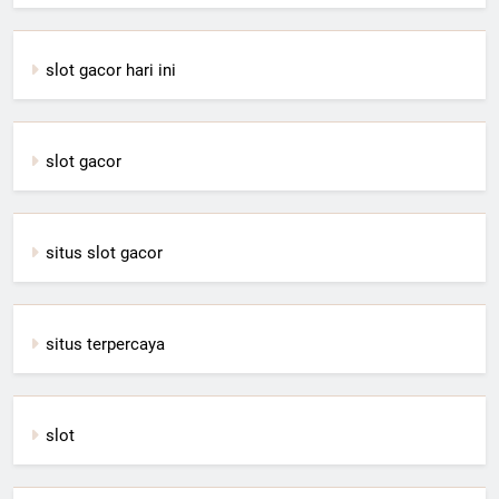
slot gacor hari ini
slot gacor
situs slot gacor
situs terpercaya
slot