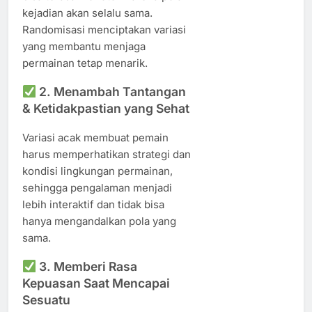
kejadian akan selalu sama.
Randomisasi menciptakan variasi
yang membantu menjaga
permainan tetap menarik.
2. Menambah Tantangan
& Ketidakpastian yang Sehat
Variasi acak membuat pemain
harus memperhatikan strategi dan
kondisi lingkungan permainan,
sehingga pengalaman menjadi
lebih interaktif dan tidak bisa
hanya mengandalkan pola yang
sama.
3. Memberi Rasa
Kepuasan Saat Mencapai
Sesuatu