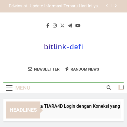
Skip
EDWINSLOT Login melalui Browser Mobile untuk
to
Pengalaman Lebih Efisien
content
Login Edwinslot dan Solusi Saat Halaman Tidak
Bisa Dibuka dengan Langkah yang Aman dan
Terarah
Panduan Membuka TIARA4D Login dengan
Koneksi yang Stabil
Edwinslot: Update Informasi Terbaru Hari Ini yang
Perlu Diketahui Pengguna
EDWINSLOT Login melalui Browser Mobile untuk
Pengalaman Lebih Efisien
Bitlink Defi
Dapatkan Informasi Terbaru Seputar Dunia
Login Edwinslot dan Solusi Saat Halaman Tidak
NEWSLETTER
RANDOM NEWS
Bisa Dibuka dengan Langkah yang Aman dan
DeFi Di Bitlink Defi.
Terarah
MENU
nduan Membuka TIARA4D Login dengan Koneksi yang Stabil
HEADLINES
Weeks Ago