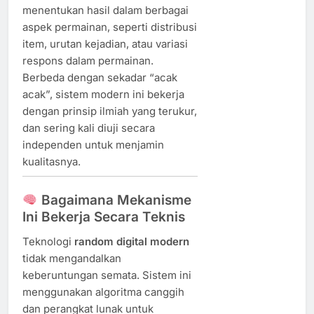
menentukan hasil dalam berbagai
aspek permainan, seperti distribusi
item, urutan kejadian, atau variasi
respons dalam permainan.
Berbeda dengan sekadar “acak
acak”, sistem modern ini bekerja
dengan prinsip ilmiah yang terukur,
dan sering kali diuji secara
independen untuk menjamin
kualitasnya.
Bagaimana Mekanisme
Ini Bekerja Secara Teknis
Teknologi
random digital modern
tidak mengandalkan
keberuntungan semata. Sistem ini
menggunakan algoritma canggih
dan perangkat lunak untuk