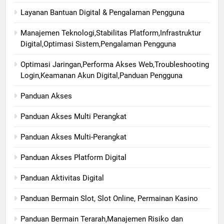
Layanan Bantuan Digital & Pengalaman Pengguna
Manajemen Teknologi,Stabilitas Platform,Infrastruktur
Digital,Optimasi Sistem,Pengalaman Pengguna
Optimasi Jaringan,Performa Akses Web,Troubleshooting
Login,Keamanan Akun Digital,Panduan Pengguna
Panduan Akses
Panduan Akses Multi Perangkat
Panduan Akses Multi-Perangkat
Panduan Akses Platform Digital
Panduan Aktivitas Digital
Panduan Bermain Slot, Slot Online, Permainan Kasino
Panduan Bermain Terarah,Manajemen Risiko dan