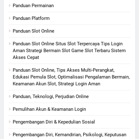
Panduan Permainan
Panduan Platform
Panduan Slot Online
Panduan Slot Online Situs Slot Terpercaya Tips Login
Aman Strategi Bermain Slot Game Slot Terbaru Sistem
Akses Cepat
Panduan Slot Online, Tips Akses Multi-Perangkat,
Edukasi Pemula Slot, Optimalisasi Pengalaman Bermain,
Keamanan Akun Slot, Strategi Login Aman
Panduan, Teknologi, Perjudian Online
Pemulihan Akun & Keamanan Login
Pengembangan Diri & Kepedulian Sosial
Pengembangan Diri, Kemandirian, Psikologi, Keputusan