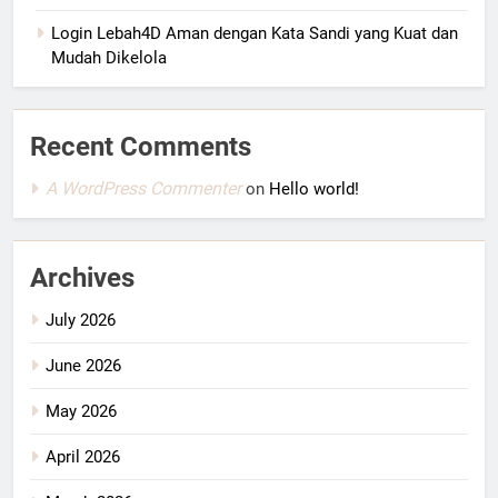
Login Lebah4D Aman dengan Kata Sandi yang Kuat dan
Mudah Dikelola
Recent Comments
A WordPress Commenter
on
Hello world!
Archives
July 2026
June 2026
May 2026
April 2026