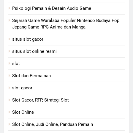
Psikologi Pemain & Desain Audio Game
Sejarah Game Waralaba Populer Nintendo Budaya Pop
Jepang Game RPG Anime dan Manga
situs slot gacor
situs slot online resmi
slot
Slot dan Permainan
slot gacor
Slot Gacor, RTP, Strategi Slot
Slot Online
Slot Online, Judi Online, Panduan Pemain