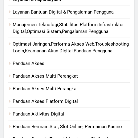
Layanan Bantuan Digital & Pengalaman Pengguna
Manajemen Teknologi,Stabilitas Platform,Infrastruktur
Digital,Optimasi Sistem,Pengalaman Pengguna
Optimasi Jaringan,Performa Akses Web,Troubleshooting
Login,Keamanan Akun Digital,Panduan Pengguna
Panduan Akses
Panduan Akses Multi Perangkat
Panduan Akses Multi-Perangkat
Panduan Akses Platform Digital
Panduan Aktivitas Digital
Panduan Bermain Slot, Slot Online, Permainan Kasino