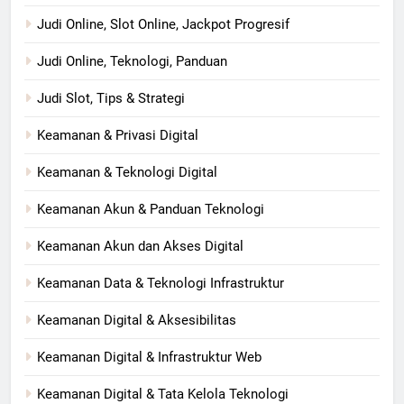
Judi Online, Slot Online, Jackpot Progresif
Judi Online, Teknologi, Panduan
Judi Slot, Tips & Strategi
Keamanan & Privasi Digital
Keamanan & Teknologi Digital
Keamanan Akun & Panduan Teknologi
Keamanan Akun dan Akses Digital
Keamanan Data & Teknologi Infrastruktur
Keamanan Digital & Aksesibilitas
Keamanan Digital & Infrastruktur Web
Keamanan Digital & Tata Kelola Teknologi