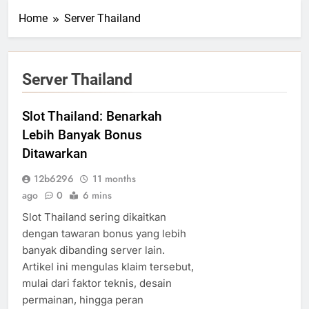
Home
Server Thailand
Server Thailand
Slot Thailand: Benarkah
Lebih Banyak Bonus
Ditawarkan
12b6296
11 months
ago
0
6 mins
Slot Thailand sering dikaitkan
dengan tawaran bonus yang lebih
banyak dibanding server lain.
Artikel ini mengulas klaim tersebut,
mulai dari faktor teknis, desain
permainan, hingga peran