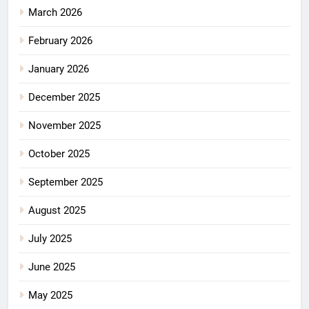
March 2026
February 2026
January 2026
December 2025
November 2025
October 2025
September 2025
August 2025
July 2025
June 2025
May 2025