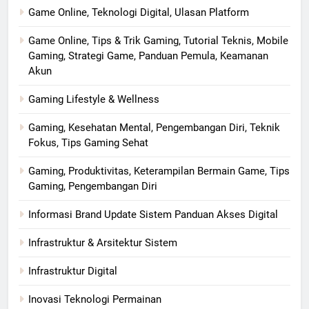
Game Online, Teknologi Digital, Ulasan Platform
Game Online, Tips & Trik Gaming, Tutorial Teknis, Mobile
Gaming, Strategi Game, Panduan Pemula, Keamanan
Akun
Gaming Lifestyle & Wellness
Gaming, Kesehatan Mental, Pengembangan Diri, Teknik
Fokus, Tips Gaming Sehat
Gaming, Produktivitas, Keterampilan Bermain Game, Tips
Gaming, Pengembangan Diri
Informasi Brand Update Sistem Panduan Akses Digital
Infrastruktur & Arsitektur Sistem
Infrastruktur Digital
Inovasi Teknologi Permainan