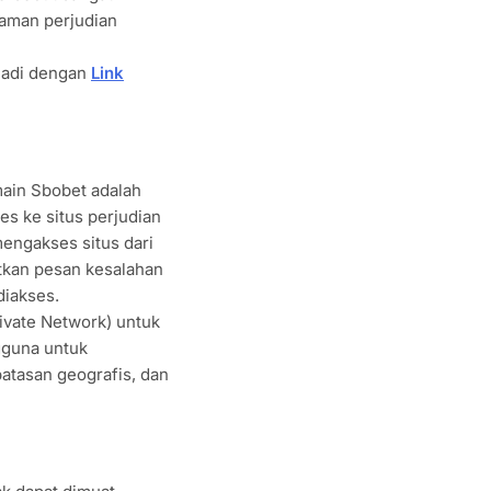
laman perjudian
jadi dengan
Link
main Sbobet adalah
es ke situs perjudian
engakses situs dari
atkan pesan kesalahan
diakses.
ivate Network) untuk
guna untuk
atasan geografis, dan