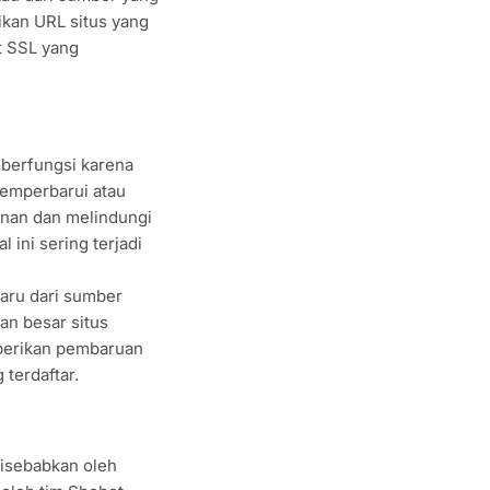
tikan URL situs yang
t SSL yang
 berfungsi karena
 memperbarui atau
nan dan melindungi
 ini sering terjadi
baru dari sumber
an besar situs
berikan pembaruan
 terdaftar.
disebabkan oleh