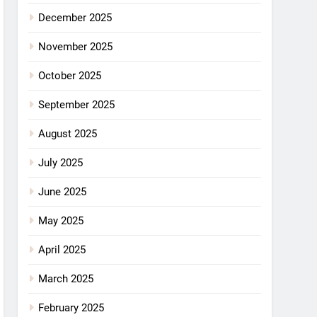
December 2025
November 2025
October 2025
September 2025
August 2025
July 2025
June 2025
May 2025
April 2025
March 2025
February 2025