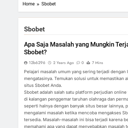
Home
Sbobet
Sbobet
Apa Saja Masalah yang Mungkin Terj
Sbobet?
12b6296
2 Years Ago
0
7 Mins
Pelajari masalah umum yang sering terjadi dengan 
mengatasinya. Temukan solusi untuk memastikan a
situs Sbobet Anda.
Sbobet adalah salah satu platform perjudian online
di kalangan penggemar taruhan olahraga dan perm
seperti halnya dengan banyak situs besar lainnya, 
mengalami masalah ketika mencoba mengakses Sbob
tersedia. Masalah-masalah ini bisa terjadi karena b
memahami apa yang dapat menyebabkan masalah t