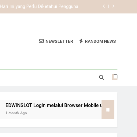
Hari Ini yang Perlu Diketahui Pengguna
obile untuk Pengalaman Lebih Efisien
dengan Langkah yang Aman dan Terarah
NEWSLETTER
RANDOM NEWS
4D Login dengan Koneksi yang Stabil
Hari Ini yang Perlu Diketahui Pengguna
obile untuk Pengalaman Lebih Efisien
dengan Langkah yang Aman dan Terarah
 Login melalui Browser Mobile untuk Pengalaman Lebih Efis