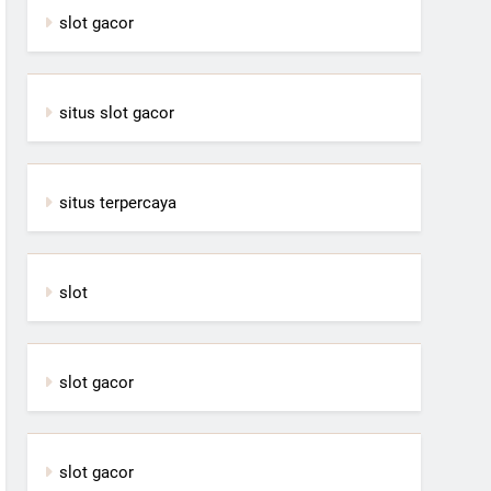
slot gacor
situs slot gacor
situs terpercaya
slot
slot gacor
slot gacor