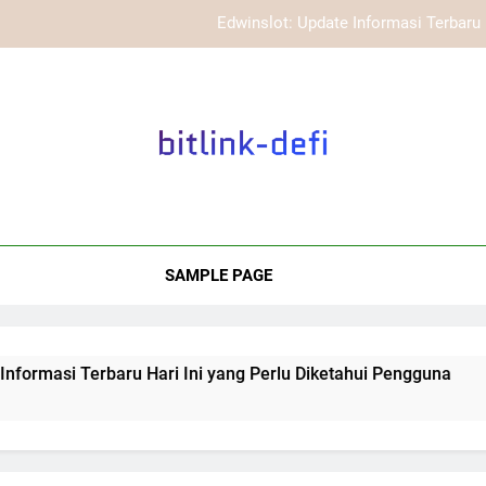
Edwinslot: Update Informasi Terbaru 
EDWINSLOT Login melalui Browser M
Login Edwinslot dan Solusi Saat Halaman Tidak Bisa Dibuka 
Panduan Membuka TIARA
ink Defi
Edwinslot: Update Informasi Terbaru 
nformasi Terbaru Seputar Dunia DeFi Di Bitlink Defi.
EDWINSLOT Login melalui Browser M
SAMPLE PAGE
Login Edwinslot dan Solusi Saat Halaman Tidak Bisa Dibuka 
erbaru Hari Ini yang Perlu Diketahui Pengguna
EDWINSLOT
1 Month Ago