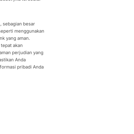
, sebagian besar
 seperti menggunakan
ink yang aman.
tepat akan
aman perjudian yang
astikan Anda
formasi pribadi Anda