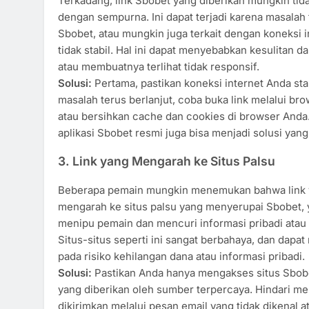
Terkadang, link Sbobet yang diberikan mungkin tid
dengan sempurna. Ini dapat terjadi karena masalah 
Sbobet, atau mungkin juga terkait dengan koneksi 
tidak stabil. Hal ini dapat menyebabkan kesulitan
atau membuatnya terlihat tidak responsif.
Solusi:
Pertama, pastikan koneksi internet Anda stab
masalah terus berlanjut, coba buka link melalui br
atau bersihkan cache dan cookies di browser And
aplikasi Sbobet resmi juga bisa menjadi solusi yang 
3.
Link yang Mengarah ke Situs Palsu
Beberapa pemain mungkin menemukan bahwa link y
mengarah ke situs palsu yang menyerupai Sbobet, 
menipu pemain dan mencuri informasi pribadi ata
Situs-situs seperti ini sangat berbahaya, dan dap
pada risiko kehilangan dana atau informasi pribadi.
Solusi:
Pastikan Anda hanya mengakses situs Sbobet
yang diberikan oleh sumber terpercaya. Hindari men
dikirimkan melalui pesan email yang tidak dikenal 