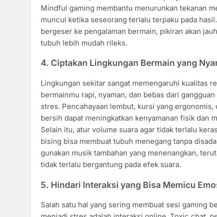
Mindful gaming membantu menurunkan tekanan me
muncul ketika seseorang terlalu terpaku pada hasil
bergeser ke pengalaman bermain, pikiran akan jauh
tubuh lebih mudah rileks.
4. Ciptakan Lingkungan Bermain yang Ny
Lingkungan sekitar sangat memengaruhi kualitas rel
bermainmu rapi, nyaman, dan bebas dari gangguan
stres. Pencahayaan lembut, kursi yang ergonomis,
bersih dapat meningkatkan kenyamanan fisik dan m
Selain itu, atur volume suara agar tidak terlalu ker
bising bisa membuat tubuh menegang tanpa disadari
gunakan musik tambahan yang menenangkan, teru
tidak terlalu bergantung pada efek suara.
5. Hindari Interaksi yang Bisa Memicu Emo
Salah satu hal yang sering membuat sesi gaming be
menjadi stres adalah interaksi online. Toxic chat, p