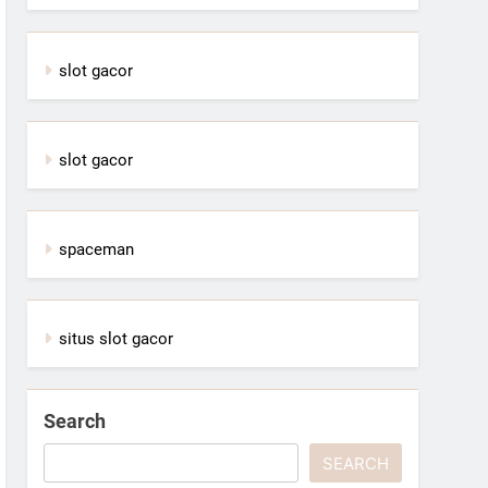
slot gacor
slot gacor
spaceman
situs slot gacor
Search
SEARCH