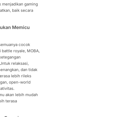
uk menjadikan gaming
atkan, baik secara
 Bukan Memicu
 semuanya cocok
 battle royale, MOBA,
 ketegangan
Untuk relaksasi,
enenangkan, dan tidak
rasa lebih rileks
ngan, open-world
tivitas.
hmu akan lebih mudah
ih terasa