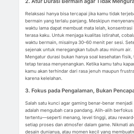
2. Atur Durasi Bermain agar Tidak Mengur
Relaksasi hanya bisa tercapai jika kamu tidak terje
bermain yang terlalu panjang. Meskipun menyenan
waktu lama dapat membuat mata lelah, konsentrasi
terasa kaku. Untuk menjaga kualitas istirahat, cob
waktu bermain, misalnya 30–60 menit per sesi. Setel
sejenak untuk meregangkan tubuh atau minum air.
Mengatur durasi bukan hanya soal kesehatan fisik, 
tetap terasa menyenangkan. Ketika kamu tahu kapan
kamu akan terhindar dari rasa jenuh maupun frustr
karena kelelahan.
3. Fokus pada Pengalaman, Bukan Pencap
Salah satu kunci agar gaming benar-benar menjadi a
adalah mengubah cara pandang. Alih-alih berfokus
tertentu—seperti menang, level tinggi, atau rewa
setiap proses dan atmosfer dalam game. Nikmati alu
desain dunianya, atau momen kecil yang membuat