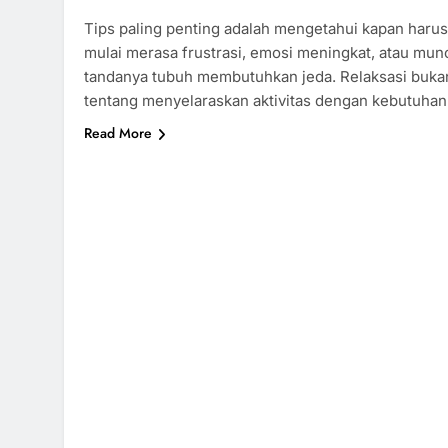
Tips paling penting adalah mengetahui kapan harus
mulai merasa frustrasi, emosi meningkat, atau munc
tandanya tubuh membutuhkan jeda. Relaksasi buka
tentang menyelaraskan aktivitas dengan kebutuha
Read More