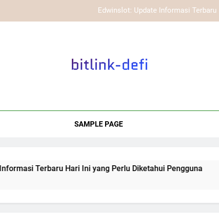
Edwinslot: Update Informasi Terbaru 
EDWINSLOT Login melalui Browser M
Login Edwinslot dan Solusi Saat Halaman Tidak Bisa Dibuka 
Panduan Membuka TIARA
ink Defi
Edwinslot: Update Informasi Terbaru 
nformasi Terbaru Seputar Dunia DeFi Di Bitlink Defi.
EDWINSLOT Login melalui Browser M
SAMPLE PAGE
Login Edwinslot dan Solusi Saat Halaman Tidak Bisa Dibuka 
i Terbaru Hari Ini yang Perlu Diketahui Pengguna
EDWINS
1 Month