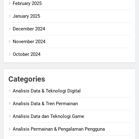
February 2025
January 2025
December 2024
November 2024
October 2024
Categories
Analisis Data & Teknologi Digital
Analisis Data & Tren Permainan
Analisis Data dan Teknologi Game
Analisis Permainan & Pengalaman Pengguna