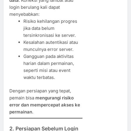
data
. Koneksi yang lambat atau
login berulang kali dapat
menyebabkan:
Risiko kehilangan progres
jika data belum
tersinkronisasi ke server.
Kesalahan autentikasi atau
munculnya error server.
Gangguan pada aktivitas
harian dalam permainan,
seperti misi atau event
waktu terbatas.
Dengan persiapan yang tepat,
pemain bisa
mengurangi risiko
error dan mempercepat akses ke
permainan
.
2. Persiapan Sebelum Login