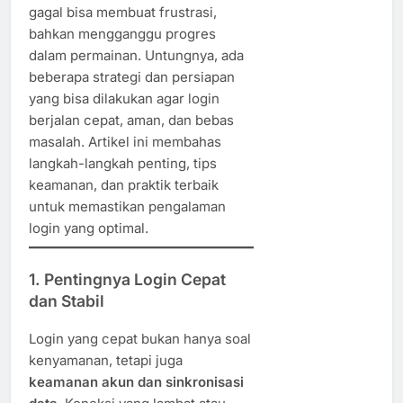
gagal bisa membuat frustrasi,
bahkan mengganggu progres
dalam permainan. Untungnya, ada
beberapa strategi dan persiapan
yang bisa dilakukan agar login
berjalan cepat, aman, dan bebas
masalah. Artikel ini membahas
langkah-langkah penting, tips
keamanan, dan praktik terbaik
untuk memastikan pengalaman
login yang optimal.
1. Pentingnya Login Cepat
dan Stabil
Login yang cepat bukan hanya soal
kenyamanan, tetapi juga
keamanan akun dan sinkronisasi