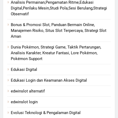
Analisis Permainan,Pengamatan Ritme,Edukasi
Digital,Perilaku Mesin,Studi Pola,Sesi Berulang,Strategi
Observatif
Bonus & Promosi Slot, Panduan Bermain Online,
Manajemen Risiko, Situs Slot Terpercaya, Strategi Slot
Aman
Dunia Pokémon, Strategi Game, Taktik Pertarungan,
Analisis Karakter, Kreatur Fantasi, Lore Pokémon,
Pokémon Support
Edukasi Digital
Edukasi Login dan Keamanan Akses Digital
edwinslot alternatif
edwinslot login
Evolusi Teknologi & Pengalaman Digital