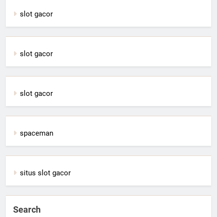
slot gacor
slot gacor
slot gacor
spaceman
situs slot gacor
Search