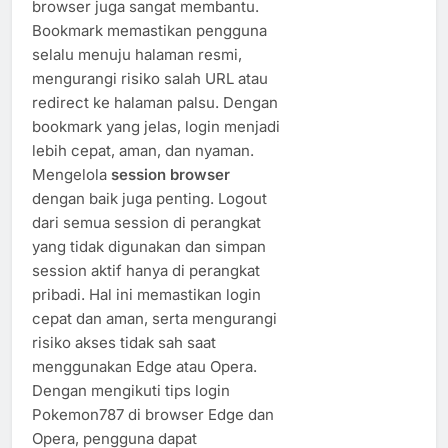
browser juga sangat membantu.
Bookmark memastikan pengguna
selalu menuju halaman resmi,
mengurangi risiko salah URL atau
redirect ke halaman palsu. Dengan
bookmark yang jelas, login menjadi
lebih cepat, aman, dan nyaman.
Mengelola
session browser
dengan baik juga penting. Logout
dari semua session di perangkat
yang tidak digunakan dan simpan
session aktif hanya di perangkat
pribadi. Hal ini memastikan login
cepat dan aman, serta mengurangi
risiko akses tidak sah saat
menggunakan Edge atau Opera.
Dengan mengikuti tips login
Pokemon787 di browser Edge dan
Opera, pengguna dapat