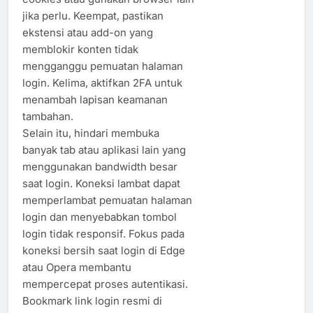
jika perlu. Keempat, pastikan
ekstensi atau add-on yang
memblokir konten tidak
mengganggu pemuatan halaman
login. Kelima, aktifkan 2FA untuk
menambah lapisan keamanan
tambahan.
Selain itu, hindari membuka
banyak tab atau aplikasi lain yang
menggunakan bandwidth besar
saat login. Koneksi lambat dapat
memperlambat pemuatan halaman
login dan menyebabkan tombol
login tidak responsif. Fokus pada
koneksi bersih saat login di Edge
atau Opera membantu
mempercepat proses autentikasi.
Bookmark link login resmi di