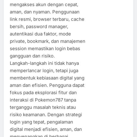
mengakses akun dengan cepat,
aman, dan nyaman. Penggunaan
link resmi, browser terbaru, cache
bersih, password manager,
autentikasi dua faktor, mode
private, bookmark, dan manajemen
session memastikan login bebas
gangguan dan risiko.
Langkah-langkah ini tidak hanya
memperlancar login, tetapi juga
membentuk kebiasaan digital yang
aman dan efisien. Pengguna dapat
fokus pada eksplorasi fitur dan
interaksi di Pokemon787 tanpa
terganggu masalah teknis atau
risiko keamanan. Dengan strategi
login yang tepat, pengalaman
digital menjadi efisien, aman, dan
menyenangkan di berbagai