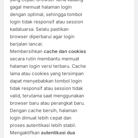
gagal memuat halaman login
dengan optimal, sehingga tombol
login tidak responsif atau session
kadaluarsa. Selalu pastikan
browser diperbarui agar login
berjalan lancar.
Membersihkan
cache dan cookies
secara rutin membantu memuat
halaman login versi terbaru. Cache
lama atau cookies yang tersimpan
dapat menyebabkan tombol login
tidak responsif atau session tidak
valid, terutama saat menggunakan
browser baru atau perangkat baru.
Dengan cache bersih, halaman
login dimuat lebih cepat dan
proses autentikasi lebih stabil.
Mengaktifkan
autentikasi dua