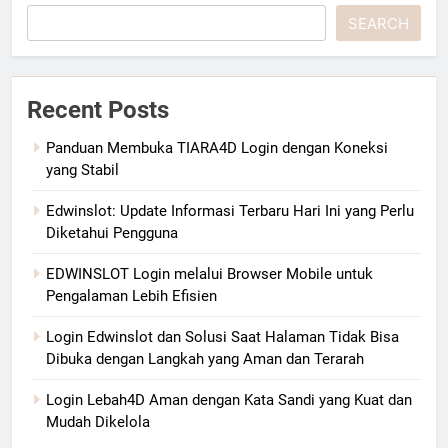
SEARCH
Recent Posts
Panduan Membuka TIARA4D Login dengan Koneksi
yang Stabil
Edwinslot: Update Informasi Terbaru Hari Ini yang Perlu
Diketahui Pengguna
EDWINSLOT Login melalui Browser Mobile untuk
Pengalaman Lebih Efisien
Login Edwinslot dan Solusi Saat Halaman Tidak Bisa
Dibuka dengan Langkah yang Aman dan Terarah
Login Lebah4D Aman dengan Kata Sandi yang Kuat dan
Mudah Dikelola