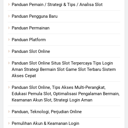
Panduan Pemain / Strategi & Tips / Analisa Slot
Panduan Pengguna Baru
Panduan Permainan
Panduan Platform
Panduan Slot Online
Panduan Slot Online Situs Slot Terpercaya Tips Login
Aman Strategi Bermain Slot Game Slot Terbaru Sistem
Akses Cepat
Panduan Slot Online, Tips Akses Multi-Perangkat,
Edukasi Pemula Slot, Optimalisasi Pengalaman Bermain,
Keamanan Akun Slot, Strategi Login Aman
Panduan, Teknologi, Perjudian Online
Pemulihan Akun & Keamanan Login