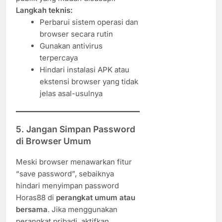
Langkah teknis:
Perbarui sistem operasi dan
browser secara rutin
Gunakan antivirus
terpercaya
Hindari instalasi APK atau
ekstensi browser yang tidak
jelas asal-usulnya
5.
Jangan Simpan Password
di Browser Umum
Meski browser menawarkan fitur
“save password”, sebaiknya
hindari menyimpan password
Horas88 di
perangkat umum atau
bersama
. Jika menggunakan
perangkat pribadi, aktifkan