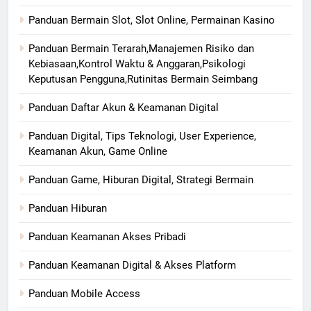
Panduan Bermain Slot, Slot Online, Permainan Kasino
Panduan Bermain Terarah,Manajemen Risiko dan
Kebiasaan,Kontrol Waktu & Anggaran,Psikologi
Keputusan Pengguna,Rutinitas Bermain Seimbang
Panduan Daftar Akun & Keamanan Digital
Panduan Digital, Tips Teknologi, User Experience,
Keamanan Akun, Game Online
Panduan Game, Hiburan Digital, Strategi Bermain
Panduan Hiburan
Panduan Keamanan Akses Pribadi
Panduan Keamanan Digital & Akses Platform
Panduan Mobile Access