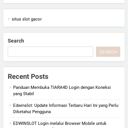
situs slot gacor
Search
SEARCH
Recent Posts
Panduan Membuka TIARA4D Login dengan Koneksi
yang Stabil
Edwinslot: Update Informasi Terbaru Hari Ini yang Perlu
Diketahui Pengguna
EDWINSLOT Login melalui Browser Mobile untuk