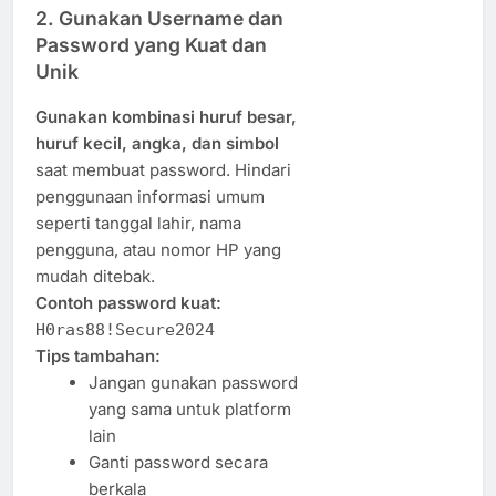
2.
Gunakan Username dan
Password yang Kuat dan
Unik
Gunakan kombinasi huruf besar,
huruf kecil, angka, dan simbol
saat membuat password. Hindari
penggunaan informasi umum
seperti tanggal lahir, nama
pengguna, atau nomor HP yang
mudah ditebak.
Contoh password kuat:
H0ras88!Secure2024
Tips tambahan:
Jangan gunakan password
yang sama untuk platform
lain
Ganti password secara
berkala