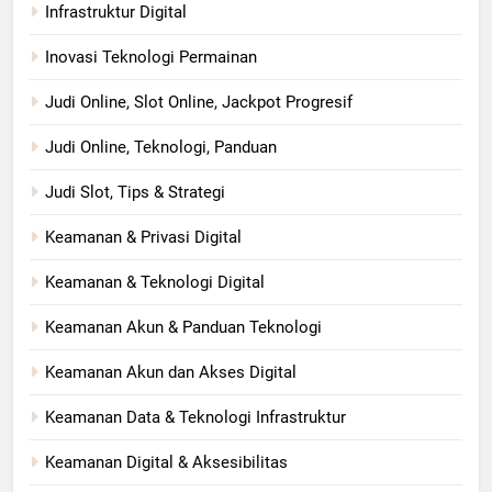
Infrastruktur Digital
Inovasi Teknologi Permainan
Judi Online, Slot Online, Jackpot Progresif
Judi Online, Teknologi, Panduan
Judi Slot, Tips & Strategi
Keamanan & Privasi Digital
Keamanan & Teknologi Digital
Keamanan Akun & Panduan Teknologi
Keamanan Akun dan Akses Digital
Keamanan Data & Teknologi Infrastruktur
Keamanan Digital & Aksesibilitas