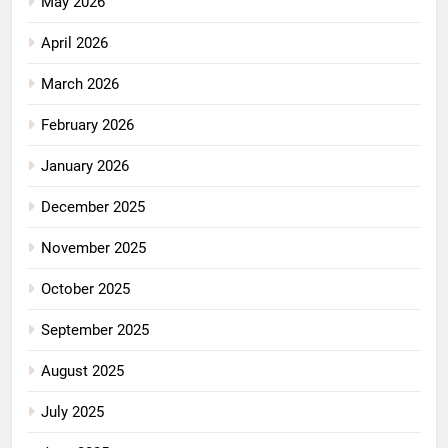
May 2026
April 2026
March 2026
February 2026
January 2026
December 2025
November 2025
October 2025
September 2025
August 2025
July 2025