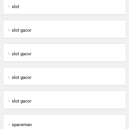
slot
slot gacor
slot gacor
slot gacor
slot gacor
spaceman