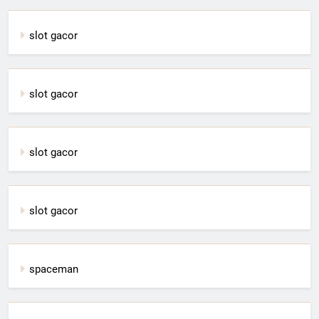
slot gacor
slot gacor
slot gacor
slot gacor
spaceman