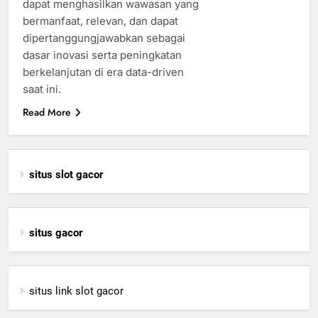
dapat menghasilkan wawasan yang
bermanfaat, relevan, dan dapat
dipertanggungjawabkan sebagai
dasar inovasi serta peningkatan
berkelanjutan di era data-driven
saat ini.
Read More
situs slot gacor
situs gacor
situs link slot gacor