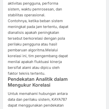
aktivitas pengguna, performa
sistem, waktu pemrosesan, dan
stabilitas operasional.
Contohnya, ketika beban sistem
meningkat pada jam tertentu, dapat
dianalisis apakah peningkatan
tersebut berkorelasi dengan pola
perilaku pengguna atau hasil
pembaruan algoritma.Melalui
korelasi ini, tim pengembang dapat
menilai apakah fluktuasi kinerja
bersifat alami atau dipicu oleh
faktor teknis tertentu.
Pendekatan Analitik dalam
Mengukur Korelasi
Untuk memahami hubungan antara
data dan perilaku sistem, KAYA787
dapat menggunakan pendekatan