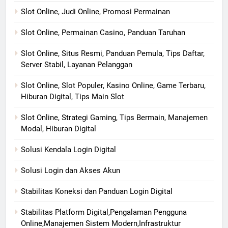
Slot Online, Judi Online, Promosi Permainan
Slot Online, Permainan Casino, Panduan Taruhan
Slot Online, Situs Resmi, Panduan Pemula, Tips Daftar,
Server Stabil, Layanan Pelanggan
Slot Online, Slot Populer, Kasino Online, Game Terbaru,
Hiburan Digital, Tips Main Slot
Slot Online, Strategi Gaming, Tips Bermain, Manajemen
Modal, Hiburan Digital
Solusi Kendala Login Digital
Solusi Login dan Akses Akun
Stabilitas Koneksi dan Panduan Login Digital
Stabilitas Platform Digital,Pengalaman Pengguna
Online,Manajemen Sistem Modern,Infrastruktur