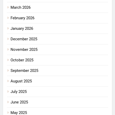
March 2026
February 2026
January 2026
December 2025
November 2025
October 2025
September 2025
August 2025
July 2025
June 2025
May 2025