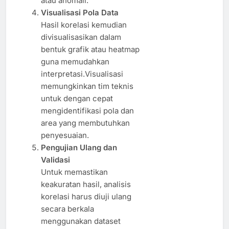
atau anomali.
Visualisasi Pola Data
Hasil korelasi kemudian
divisualisasikan dalam
bentuk grafik atau heatmap
guna memudahkan
interpretasi.Visualisasi
memungkinkan tim teknis
untuk dengan cepat
mengidentifikasi pola dan
area yang membutuhkan
penyesuaian.
Pengujian Ulang dan
Validasi
Untuk memastikan
keakuratan hasil, analisis
korelasi harus diuji ulang
secara berkala
menggunakan dataset