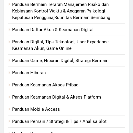
Panduan Bermain Terarah,Manajemen Risiko dan
Kebiasaan,Kontrol Waktu & Anggaran,Psikologi
Keputusan Pengguna,Rutinitas Bermain Seimbang
Panduan Daftar Akun & Keamanan Digital
Panduan Digital, Tips Teknologi, User Experience,
Keamanan Akun, Game Online
Panduan Game, Hiburan Digital, Strategi Bermain
Panduan Hiburan
Panduan Keamanan Akses Pribadi
Panduan Keamanan Digital & Akses Platform
Panduan Mobile Access
Panduan Pemain / Strategi & Tips / Analisa Slot