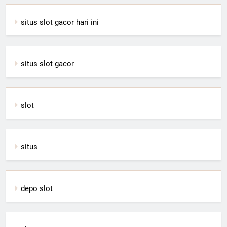
situs slot gacor hari ini
situs slot gacor
slot
situs
depo slot