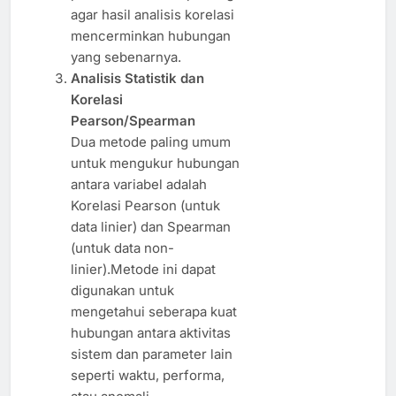
agar hasil analisis korelasi
mencerminkan hubungan
yang sebenarnya.
Analisis Statistik dan
Korelasi
Pearson/Spearman
Dua metode paling umum
untuk mengukur hubungan
antara variabel adalah
Korelasi Pearson (untuk
data linier) dan Spearman
(untuk data non-
linier).Metode ini dapat
digunakan untuk
mengetahui seberapa kuat
hubungan antara aktivitas
sistem dan parameter lain
seperti waktu, performa,