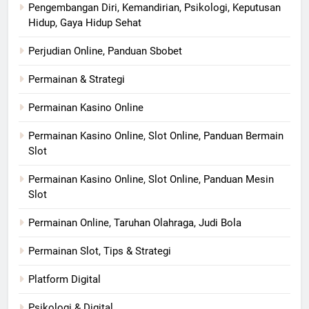
Pengembangan Diri, Kemandirian, Psikologi, Keputusan
Hidup, Gaya Hidup Sehat
Perjudian Online, Panduan Sbobet
Permainan & Strategi
Permainan Kasino Online
Permainan Kasino Online, Slot Online, Panduan Bermain
Slot
Permainan Kasino Online, Slot Online, Panduan Mesin
Slot
Permainan Online, Taruhan Olahraga, Judi Bola
Permainan Slot, Tips & Strategi
Platform Digital
Psikologi & Digital