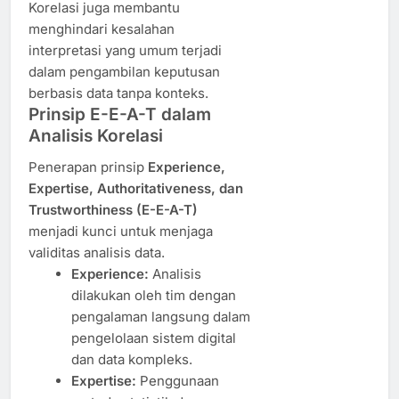
Korelasi juga membantu
menghindari kesalahan
interpretasi yang umum terjadi
dalam pengambilan keputusan
berbasis data tanpa konteks.
Prinsip E-E-A-T dalam
Analisis Korelasi
Penerapan prinsip
Experience,
Expertise, Authoritativeness, dan
Trustworthiness (E-E-A-T)
menjadi kunci untuk menjaga
validitas analisis data.
Experience:
Analisis
dilakukan oleh tim dengan
pengalaman langsung dalam
pengelolaan sistem digital
dan data kompleks.
Expertise:
Penggunaan