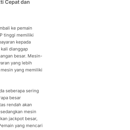
ti Cepat dan
mbali ke pemain
 tinggi memiliki
bayaran kepada
kali dianggap
nangan besar. Mesin-
aran yang lebih
 mesin yang memiliki
ada seberapa sering
rapa besar
tas rendah akan
, sedangkan mesin
kan jackpot besar,
 Pemain yang mencari