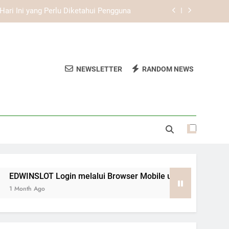
Hari Ini yang Perlu Diketahui Pengguna
obile untuk Pengalaman Lebih Efisien
dengan Langkah yang Aman dan Terarah
NEWSLETTER
RANDOM NEWS
4D Login dengan Koneksi yang Stabil
Hari Ini yang Perlu Diketahui Pengguna
obile untuk Pengalaman Lebih Efisien
dengan Langkah yang Aman dan Terarah
 Login melalui Browser Mobile untuk Pengalaman Lebih Efis