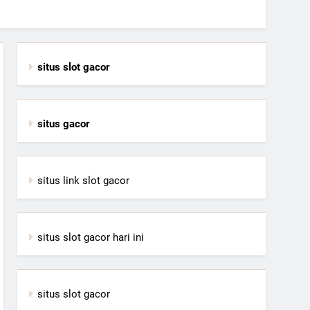
situs slot gacor
situs gacor
situs link slot gacor
situs slot gacor hari ini
situs slot gacor