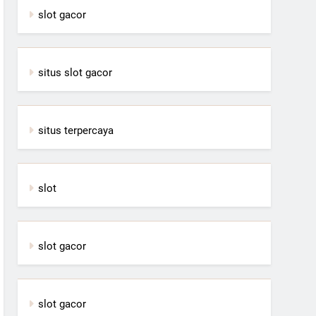
slot gacor
situs slot gacor
situs terpercaya
slot
slot gacor
slot gacor