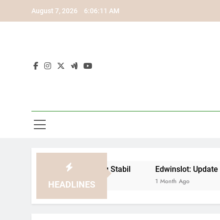
Skip
August 7, 2026
6:06:12 AM
to
content
Bitl
Dapatkan I
an Koneksi yang Stabil
Edwinslot: Update Informasi T
1 Month Ago
HEADLINES