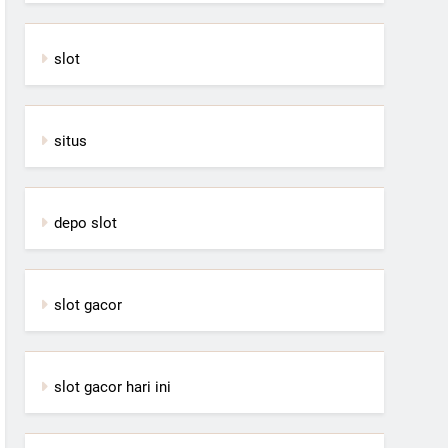
slot
situs
depo slot
slot gacor
slot gacor hari ini