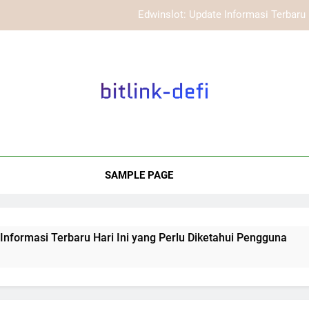
Edwinslot: Update Informasi Terbaru 
EDWINSLOT Login melalui Browser M
Login Edwinslot dan Solusi Saat Halaman Tidak Bisa Dibuka 
Panduan Membuka TIARA
ink Defi
Edwinslot: Update Informasi Terbaru 
nformasi Terbaru Seputar Dunia DeFi Di Bitlink Defi.
EDWINSLOT Login melalui Browser M
SAMPLE PAGE
Login Edwinslot dan Solusi Saat Halaman Tidak Bisa Dibuka 
erbaru Hari Ini yang Perlu Diketahui Pengguna
EDWINSLOT
1 Month Ago