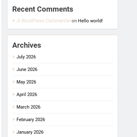
Recent Comments
A WordPress Commenter
on
Hello world!
Archives
July 2026
June 2026
May 2026
April 2026
March 2026
February 2026
January 2026