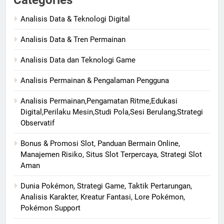
Analisis Data & Teknologi Digital
Analisis Data & Tren Permainan
Analisis Data dan Teknologi Game
Analisis Permainan & Pengalaman Pengguna
Analisis Permainan,Pengamatan Ritme,Edukasi
Digital,Perilaku Mesin,Studi Pola,Sesi Berulang,Strategi
Observatif
Bonus & Promosi Slot, Panduan Bermain Online,
Manajemen Risiko, Situs Slot Terpercaya, Strategi Slot
Aman
Dunia Pokémon, Strategi Game, Taktik Pertarungan,
Analisis Karakter, Kreatur Fantasi, Lore Pokémon,
Pokémon Support