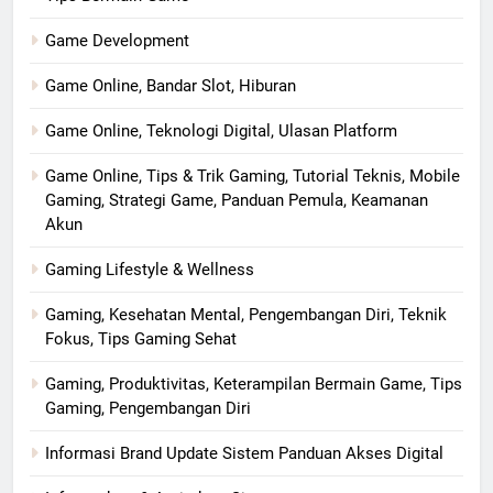
Game Development
Game Online, Bandar Slot, Hiburan
Game Online, Teknologi Digital, Ulasan Platform
Game Online, Tips & Trik Gaming, Tutorial Teknis, Mobile
Gaming, Strategi Game, Panduan Pemula, Keamanan
Akun
Gaming Lifestyle & Wellness
Gaming, Kesehatan Mental, Pengembangan Diri, Teknik
Fokus, Tips Gaming Sehat
Gaming, Produktivitas, Keterampilan Bermain Game, Tips
Gaming, Pengembangan Diri
Informasi Brand Update Sistem Panduan Akses Digital