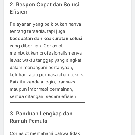
2.
Respon Cepat dan Solusi
Efisien
Pelayanan yang baik bukan hanya
tentang tersedia, tapi juga
kecepatan dan keakuratan solusi
yang diberikan. Corlaslot
membuktikan profesionalismenya
lewat waktu tanggap yang singkat
dalam menangani pertanyaan,
keluhan, atau permasalahan teknis.
Baik itu kendala login, transaksi,
maupun informasi permainan,
semua ditangani secara efisien.
3.
Panduan Lengkap dan
Ramah Pemula
Corlaslot memahami bahwa tidak