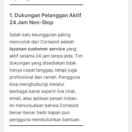
1.
Dukungan Pelanggan Aktif
24 Jam Non-Stop
Salah satu keunggulan paling
mencolok dari Corlaslot adalah
layanan customer service
yang
aktif selama 24 jam tanpa jeda. Tim
dukungan yang disediakan tidak
hanya cepat tanggap, tetapi juga
profesional dan ramah. Pengguna
bisa menghubungi melalui
berbagai kanal seperti live chat,
email, atau aplikasi pesan instan.
Ini menunjukkan bahwa Corlaslot
benar-benar hadir kapan pun
pengguna membutuhkan bantuan.