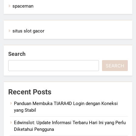
spaceman
situs slot gacor
Search
SEARCH
Recent Posts
Panduan Membuka TIARA4D Login dengan Koneksi
yang Stabil
Edwinslot: Update Informasi Terbaru Hari Ini yang Perlu
Diketahui Pengguna