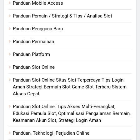
Panduan Mobile Access
Panduan Pemain / Strategi & Tips / Analisa Slot
Panduan Pengguna Baru
Panduan Permainan
Panduan Platform
Panduan Slot Online
Panduan Slot Online Situs Slot Terpercaya Tips Login
Aman Strategi Bermain Slot Game Slot Terbaru Sistem
Akses Cepat
Panduan Slot Online, Tips Akses Multi-Perangkat,
Edukasi Pemula Slot, Optimalisasi Pengalaman Bermain,
Keamanan Akun Slot, Strategi Login Aman
Panduan, Teknologi, Perjudian Online