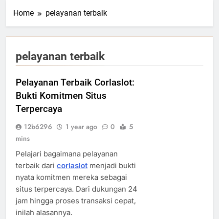
Home
pelayanan terbaik
pelayanan terbaik
Pelayanan Terbaik Corlaslot:
Bukti Komitmen Situs
Terpercaya
12b6296
1 year ago
0
5
mins
Pelajari bagaimana pelayanan
terbaik dari
corlaslot
menjadi bukti
nyata komitmen mereka sebagai
situs terpercaya. Dari dukungan 24
jam hingga proses transaksi cepat,
inilah alasannya.