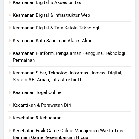
Keamanan Digital & Aksesibilitas
Keamanan Digital & Infrastruktur Web
Keamanan Digital & Tata Kelola Teknologi
Keamanan Kata Sandi dan Akses Akun
Keamanan Platform, Pengalaman Pengguna, Teknologi
Permainan
Keamanan Siber, Teknologi Informasi, Inovasi Digital,
Sistem API Aman, Infrastruktur IT
Keamanan Togel Online
Kecantikan & Perawatan Diri
Kesehatan & Kebugaran
Kesehatan Fisik Game Online Manajemen Waktu Tips
Bermain Game Keseimbangan Hidup