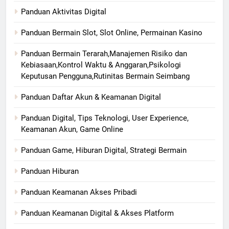
Panduan Aktivitas Digital
Panduan Bermain Slot, Slot Online, Permainan Kasino
Panduan Bermain Terarah,Manajemen Risiko dan
Kebiasaan,Kontrol Waktu & Anggaran,Psikologi
Keputusan Pengguna,Rutinitas Bermain Seimbang
Panduan Daftar Akun & Keamanan Digital
Panduan Digital, Tips Teknologi, User Experience,
Keamanan Akun, Game Online
Panduan Game, Hiburan Digital, Strategi Bermain
Panduan Hiburan
Panduan Keamanan Akses Pribadi
Panduan Keamanan Digital & Akses Platform