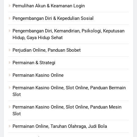
Pemulihan Akun & Keamanan Login
Pengembangan Diri & Kepedulian Sosial
Pengembangan Diri, Kemandirian, Psikologi, Keputusan
Hidup, Gaya Hidup Sehat
Perjudian Online, Panduan Sbobet
Permainan & Strategi
Permainan Kasino Online
Permainan Kasino Online, Slot Online, Panduan Bermain
Slot
Permainan Kasino Online, Slot Online, Panduan Mesin
Slot
Permainan Online, Taruhan Olahraga, Judi Bola