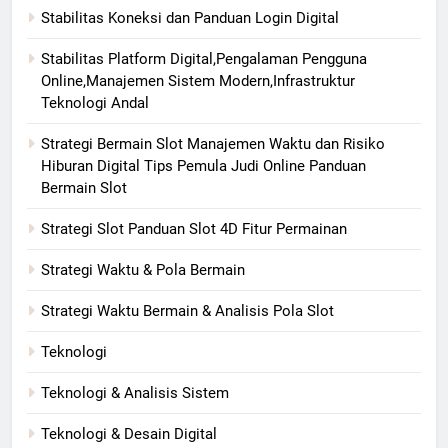
Stabilitas Koneksi dan Panduan Login Digital
Stabilitas Platform Digital,Pengalaman Pengguna
Online,Manajemen Sistem Modern,Infrastruktur
Teknologi Andal
Strategi Bermain Slot Manajemen Waktu dan Risiko
Hiburan Digital Tips Pemula Judi Online Panduan
Bermain Slot
Strategi Slot Panduan Slot 4D Fitur Permainan
Strategi Waktu & Pola Bermain
Strategi Waktu Bermain & Analisis Pola Slot
Teknologi
Teknologi & Analisis Sistem
Teknologi & Desain Digital