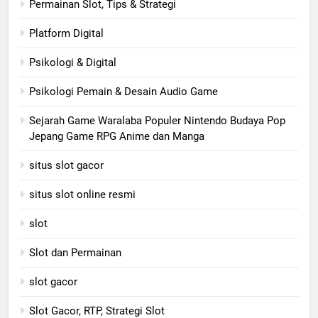
Permainan Slot, Tips & Strategi
Platform Digital
Psikologi & Digital
Psikologi Pemain & Desain Audio Game
Sejarah Game Waralaba Populer Nintendo Budaya Pop
Jepang Game RPG Anime dan Manga
situs slot gacor
situs slot online resmi
slot
Slot dan Permainan
slot gacor
Slot Gacor, RTP, Strategi Slot