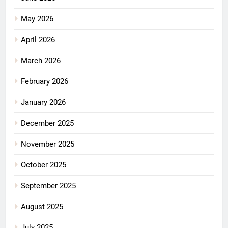
May 2026
April 2026
March 2026
February 2026
January 2026
December 2025
November 2025
October 2025
September 2025
August 2025
July 2025