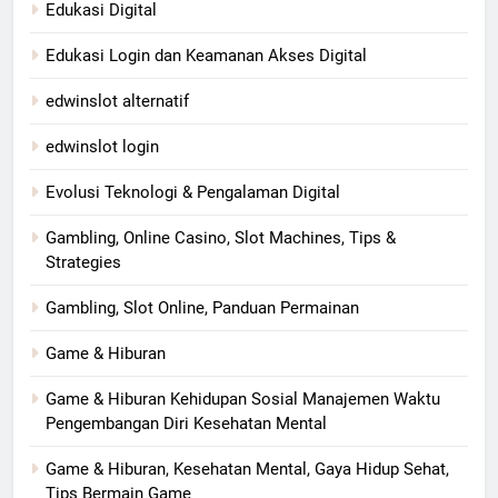
Edukasi Digital
Edukasi Login dan Keamanan Akses Digital
edwinslot alternatif
edwinslot login
Evolusi Teknologi & Pengalaman Digital
Gambling, Online Casino, Slot Machines, Tips &
Strategies
Gambling, Slot Online, Panduan Permainan
Game & Hiburan
Game & Hiburan Kehidupan Sosial Manajemen Waktu
Pengembangan Diri Kesehatan Mental
Game & Hiburan, Kesehatan Mental, Gaya Hidup Sehat,
Tips Bermain Game