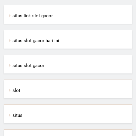
situs link slot gacor
situs slot gacor hari ini
situs slot gacor
slot
situs