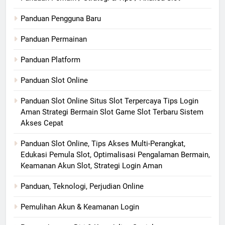
Panduan Pengguna Baru
Panduan Permainan
Panduan Platform
Panduan Slot Online
Panduan Slot Online Situs Slot Terpercaya Tips Login
Aman Strategi Bermain Slot Game Slot Terbaru Sistem
Akses Cepat
Panduan Slot Online, Tips Akses Multi-Perangkat,
Edukasi Pemula Slot, Optimalisasi Pengalaman Bermain,
Keamanan Akun Slot, Strategi Login Aman
Panduan, Teknologi, Perjudian Online
Pemulihan Akun & Keamanan Login