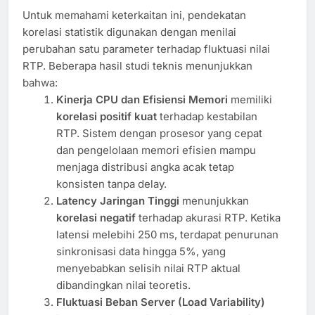
Untuk memahami keterkaitan ini, pendekatan
korelasi statistik digunakan dengan menilai
perubahan satu parameter terhadap fluktuasi nilai
RTP. Beberapa hasil studi teknis menunjukkan
bahwa:
Kinerja CPU dan Efisiensi Memori
memiliki
korelasi positif kuat
terhadap kestabilan
RTP. Sistem dengan prosesor yang cepat
dan pengelolaan memori efisien mampu
menjaga distribusi angka acak tetap
konsisten tanpa delay.
Latency Jaringan Tinggi
menunjukkan
korelasi negatif
terhadap akurasi RTP. Ketika
latensi melebihi 250 ms, terdapat penurunan
sinkronisasi data hingga 5%, yang
menyebabkan selisih nilai RTP aktual
dibandingkan nilai teoretis.
Fluktuasi Beban Server (Load Variability)