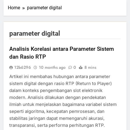
Home
parameter digital
parameter digital
Analisis Korelasi antara Parameter Sistem
dan Rasio RTP
12b6296
10 months ago
0
8 mins
Artikel ini membahas hubungan antara parameter
sistem digital dengan rasio RTP (Return to Player)
dalam konteks pengembangan slot elektronik
modern. Analisis dilakukan dengan pendekatan
ilmiah untuk menjelaskan bagaimana variabel sistem
seperti algoritma, kecepatan pemrosesan, dan
stabilitas jaringan dapat memengaruhi akurasi,
transparansi, serta performa perhitungan RTP.