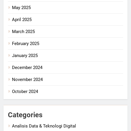
May 2025
April 2025
March 2025
February 2025
January 2025
December 2024
November 2024
October 2024
Categories
Analisis Data & Teknologi Digital