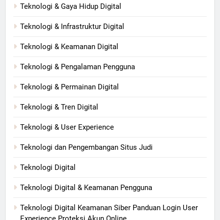
Teknologi & Gaya Hidup Digital
Teknologi & Infrastruktur Digital
Teknologi & Keamanan Digital
Teknologi & Pengalaman Pengguna
Teknologi & Permainan Digital
Teknologi & Tren Digital
Teknologi & User Experience
Teknologi dan Pengembangan Situs Judi
Teknologi Digital
Teknologi Digital & Keamanan Pengguna
Teknologi Digital Keamanan Siber Panduan Login User
Experience Proteksi Akun Online