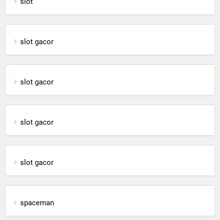
slot
slot gacor
slot gacor
slot gacor
slot gacor
spaceman