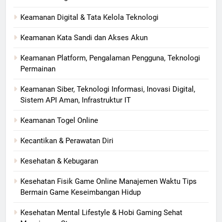
Keamanan Digital & Tata Kelola Teknologi
Keamanan Kata Sandi dan Akses Akun
Keamanan Platform, Pengalaman Pengguna, Teknologi
Permainan
Keamanan Siber, Teknologi Informasi, Inovasi Digital,
Sistem API Aman, Infrastruktur IT
Keamanan Togel Online
Kecantikan & Perawatan Diri
Kesehatan & Kebugaran
Kesehatan Fisik Game Online Manajemen Waktu Tips
Bermain Game Keseimbangan Hidup
Kesehatan Mental Lifestyle & Hobi Gaming Sehat