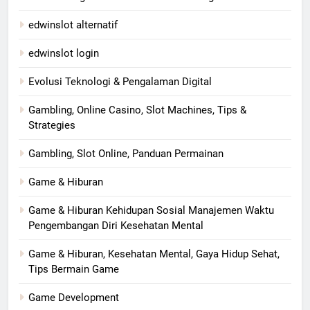
edwinslot alternatif
edwinslot login
Evolusi Teknologi & Pengalaman Digital
Gambling, Online Casino, Slot Machines, Tips &
Strategies
Gambling, Slot Online, Panduan Permainan
Game & Hiburan
Game & Hiburan Kehidupan Sosial Manajemen Waktu
Pengembangan Diri Kesehatan Mental
Game & Hiburan, Kesehatan Mental, Gaya Hidup Sehat,
Tips Bermain Game
Game Development