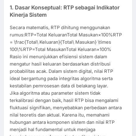
1. Dasar Konseptual: RTP sebagai Indikator
Kinerja Sistem
Secara matematis, RTP dihitung menggunakan
rumus:RTP=Total KeluaranTotal Masukan×100%RTP
= \frac{Total\ Keluaran}{Total\ Masukan} \times
100\%RTP=Total MasukanTotal Keluaran​×100%
Rasio ini menunjukkan efisiensi sistem dalam
mengatur hasil keluaran berdasarkan distribusi
probabilitas acak. Dalam sistem digital, nilai RTP
ideal bergantung pada integritas algoritma serta
kestabilan pemrosesan data di belakang layar.
Jika algoritma atau parameter sistem tidak
terkalibrasi dengan baik, hasil RTP bisa mengalami
fluktuasi signifikan, menyebabkan perbedaan antara
nilai teoretis dan aktual. Karena itu, memahami
hubungan antara komponen sistem dan nilai RTP
menjadi hal fundamental untuk menjaga