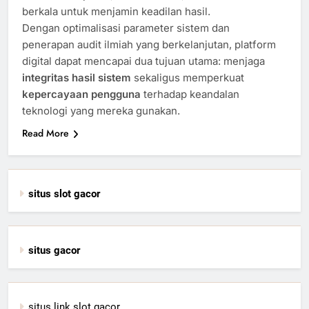
berkala untuk menjamin keadilan hasil.
Dengan optimalisasi parameter sistem dan
penerapan audit ilmiah yang berkelanjutan, platform
digital dapat mencapai dua tujuan utama: menjaga
integritas hasil sistem
sekaligus memperkuat
kepercayaan pengguna
terhadap keandalan
teknologi yang mereka gunakan.
Read More
situs slot gacor
situs gacor
situs link slot gacor