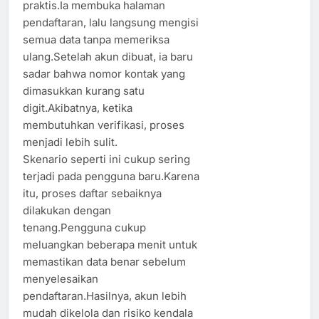
praktis.Ia membuka halaman
pendaftaran, lalu langsung mengisi
semua data tanpa memeriksa
ulang.Setelah akun dibuat, ia baru
sadar bahwa nomor kontak yang
dimasukkan kurang satu
digit.Akibatnya, ketika
membutuhkan verifikasi, proses
menjadi lebih sulit.
Skenario seperti ini cukup sering
terjadi pada pengguna baru.Karena
itu, proses daftar sebaiknya
dilakukan dengan
tenang.Pengguna cukup
meluangkan beberapa menit untuk
memastikan data benar sebelum
menyelesaikan
pendaftaran.Hasilnya, akun lebih
mudah dikelola dan risiko kendala