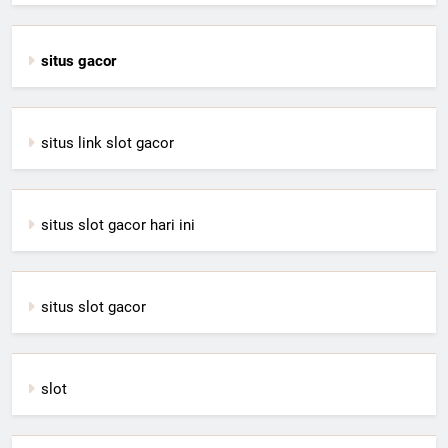
situs gacor
situs link slot gacor
situs slot gacor hari ini
situs slot gacor
slot