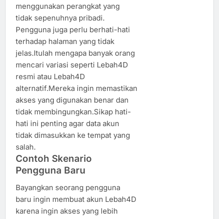
menggunakan perangkat yang
tidak sepenuhnya pribadi.
Pengguna juga perlu berhati-hati
terhadap halaman yang tidak
jelas.Itulah mengapa banyak orang
mencari variasi seperti Lebah4D
resmi atau Lebah4D
alternatif.Mereka ingin memastikan
akses yang digunakan benar dan
tidak membingungkan.Sikap hati-
hati ini penting agar data akun
tidak dimasukkan ke tempat yang
salah.
Contoh Skenario
Pengguna Baru
Bayangkan seorang pengguna
baru ingin membuat akun Lebah4D
karena ingin akses yang lebih