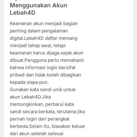
Menggunakan Akun
Lebah4D
Keamanan akun menjadi bagian
penting dalam pengalaman
digital.Lebah4D daftar memang
menjadi tahap awal, tetapi
keamanan harus dijaga sejak akun
dibuat.Pengguna perlu memahami
bahwa informasi login bersifat
pribadi dan tidak boleh dibagikan
kepada siapa pun.
Gunakan kata sandi unik untuk
akun Lebah4D.Jika
memungkinkan, perbarui kata
sandi secara berkala, terutama jika
pernah login dari perangkat
berbeda.Selain itu, biasakan keluar
dari akun setelah selesai