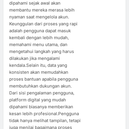
dipahami sejak awal akan
membantu mereka merasa lebih
nyaman saat mengelola akun.
Keunggulan dari proses yang rapi
adalah pengguna dapat masuk
kembali dengan lebih mudah,
memahami menu utama, dan
mengetahui langkah yang harus
dilakukan jika mengalami
kendala.Selain itu, data yang
konsisten akan memudahkan
proses bantuan apabila pengguna
membutuhkan dukungan akun.
Dari sisi pengalaman pengguna,
platform digital yang mudah
dipahami biasanya memberikan
kesan lebih profesional.Pengguna
tidak hanya melihat tampilan, tetapi
juga menilai bagaimana proses