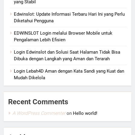
yang Stabil
Edwinslot: Update Informasi Terbaru Hari Ini yang Perlu
Diketahui Pengguna
EDWINSLOT Login melalui Browser Mobile untuk
Pengalaman Lebih Efisien
Login Edwinslot dan Solusi Saat Halaman Tidak Bisa
Dibuka dengan Langkah yang Aman dan Terarah
Login Lebah4D Aman dengan Kata Sandi yang Kuat dan
Mudah Dikelola
Recent Comments
A WordPress Commenter
on
Hello world!