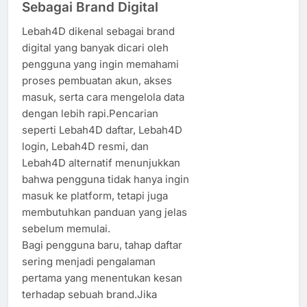
Sebagai Brand Digital
Lebah4D dikenal sebagai brand
digital yang banyak dicari oleh
pengguna yang ingin memahami
proses pembuatan akun, akses
masuk, serta cara mengelola data
dengan lebih rapi.Pencarian
seperti Lebah4D daftar, Lebah4D
login, Lebah4D resmi, dan
Lebah4D alternatif menunjukkan
bahwa pengguna tidak hanya ingin
masuk ke platform, tetapi juga
membutuhkan panduan yang jelas
sebelum memulai.
Bagi pengguna baru, tahap daftar
sering menjadi pengalaman
pertama yang menentukan kesan
terhadap sebuah brand.Jika