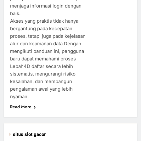
menjaga informasi login dengan
baik.
Akses yang praktis tidak hanya
bergantung pada kecepatan
proses, tetapi juga pada kejelasan
alur dan keamanan data.Dengan
mengikuti panduan ini, pengguna
baru dapat memahami proses
Lebah4D daftar secara lebih
sistematis, mengurangi risiko
kesalahan, dan membangun
pengalaman awal yang lebih
nyaman.
Read More
situs slot gacor