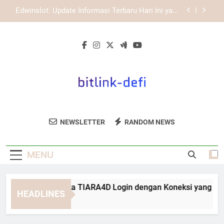
Skip
EDWINSLOT Login melalui Browser Mobile untuk
to
Pengalaman Lebih Efisien
content
Login Edwinslot dan Solusi Saat Halaman Tidak
Bisa Dibuka dengan Langkah yang Aman dan
Terarah
Panduan Membuka TIARA4D Login dengan
Koneksi yang Stabil
Edwinslot: Update Informasi Terbaru Hari Ini yang
Perlu Diketahui Pengguna
EDWINSLOT Login melalui Browser Mobile untuk
Pengalaman Lebih Efisien
Bitlink Defi
Dapatkan Informasi Terbaru Seputar Dunia
Login Edwinslot dan Solusi Saat Halaman Tidak
NEWSLETTER
RANDOM NEWS
Bisa Dibuka dengan Langkah yang Aman dan
DeFi Di Bitlink Defi.
Terarah
MENU
nduan Membuka TIARA4D Login dengan Koneksi yang Stabil
HEADLINES
Weeks Ago