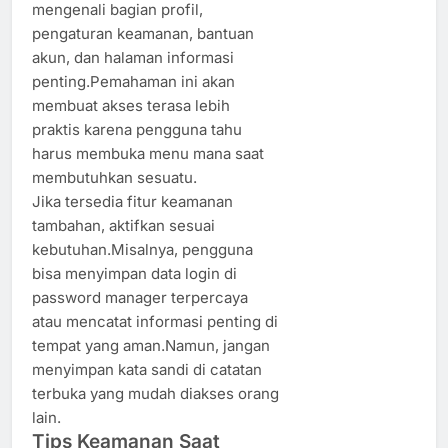
mengenali bagian profil,
pengaturan keamanan, bantuan
akun, dan halaman informasi
penting.Pemahaman ini akan
membuat akses terasa lebih
praktis karena pengguna tahu
harus membuka menu mana saat
membutuhkan sesuatu.
Jika tersedia fitur keamanan
tambahan, aktifkan sesuai
kebutuhan.Misalnya, pengguna
bisa menyimpan data login di
password manager terpercaya
atau mencatat informasi penting di
tempat yang aman.Namun, jangan
menyimpan kata sandi di catatan
terbuka yang mudah diakses orang
lain.
Tips Keamanan Saat