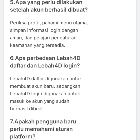
5.Apa yang perlu dilakukan
setelah akun berhasil dibuat?
Periksa profil, pahami menu utama,
simpan informasi login dengan
aman, dan pelajari pengaturan
keamanan yang tersedia.
6.Apa perbedaan Lebah4D
daftar dan Lebah4D login?
Lebah4D daftar digunakan untuk
membuat akun baru, sedangkan
Lebah4D login digunakan untuk
masuk ke akun yang sudah
berhasil dibuat.
7.Apakah pengguna baru
perlu memahami aturan
platform?