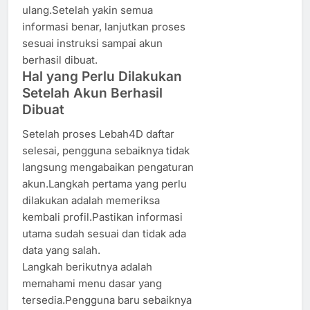
ulang.Setelah yakin semua
informasi benar, lanjutkan proses
sesuai instruksi sampai akun
berhasil dibuat.
Hal yang Perlu Dilakukan
Setelah Akun Berhasil
Dibuat
Setelah proses Lebah4D daftar
selesai, pengguna sebaiknya tidak
langsung mengabaikan pengaturan
akun.Langkah pertama yang perlu
dilakukan adalah memeriksa
kembali profil.Pastikan informasi
utama sudah sesuai dan tidak ada
data yang salah.
Langkah berikutnya adalah
memahami menu dasar yang
tersedia.Pengguna baru sebaiknya