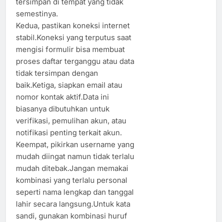
tersimpan di tempat yang tidak
semestinya.
Kedua, pastikan koneksi internet
stabil.Koneksi yang terputus saat
mengisi formulir bisa membuat
proses daftar terganggu atau data
tidak tersimpan dengan
baik.Ketiga, siapkan email atau
nomor kontak aktif.Data ini
biasanya dibutuhkan untuk
verifikasi, pemulihan akun, atau
notifikasi penting terkait akun.
Keempat, pikirkan username yang
mudah diingat namun tidak terlalu
mudah ditebak.Jangan memakai
kombinasi yang terlalu personal
seperti nama lengkap dan tanggal
lahir secara langsung.Untuk kata
sandi, gunakan kombinasi huruf