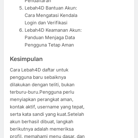
Pendaftaran
Lebah4D Bantuan Akun:
Cara Mengatasi Kendala
Login dan Verifikasi
Lebah4D Keamanan Akun:
Panduan Menjaga Data
Pengguna Tetap Aman
Kesimpulan
Cara Lebah4D daftar untuk
pengguna baru sebaiknya
dilakukan dengan teliti, bukan
terburu-buru.Pengguna perlu
menyiapkan perangkat aman,
kontak aktif, username yang tepat,
serta kata sandi yang kuat.Setelah
akun berhasil dibuat, langkah
berikutnya adalah memeriksa
profil, memahami menu dasar, dan