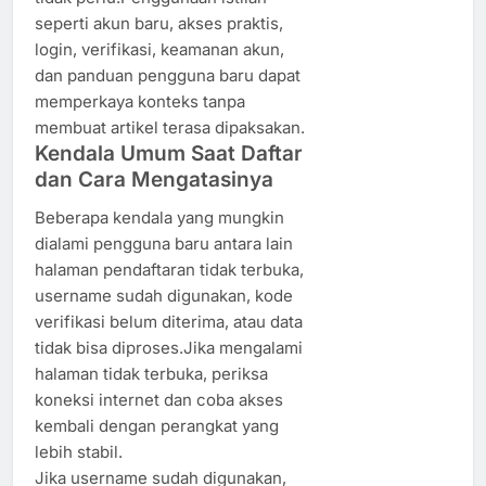
seperti akun baru, akses praktis,
login, verifikasi, keamanan akun,
dan panduan pengguna baru dapat
memperkaya konteks tanpa
membuat artikel terasa dipaksakan.
Kendala Umum Saat Daftar
dan Cara Mengatasinya
Beberapa kendala yang mungkin
dialami pengguna baru antara lain
halaman pendaftaran tidak terbuka,
username sudah digunakan, kode
verifikasi belum diterima, atau data
tidak bisa diproses.Jika mengalami
halaman tidak terbuka, periksa
koneksi internet dan coba akses
kembali dengan perangkat yang
lebih stabil.
Jika username sudah digunakan,