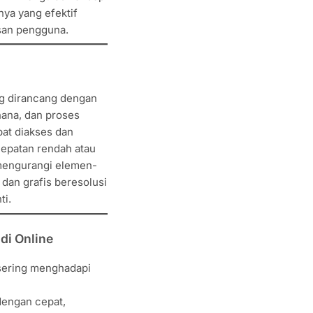
nya yang efektif
san pengguna.
ang dirancang dengan
rhana, dan proses
pat diakses dan
cepatan rendah atau
a mengurangi elemen-
 dan grafis beresolusi
ti.
di Online
sering menghadapi
dengan cepat,