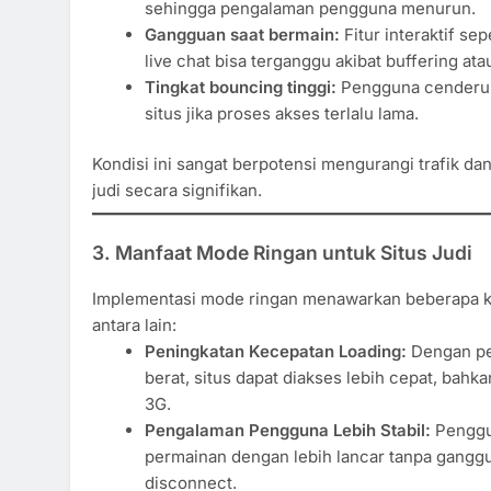
sehingga pengalaman pengguna menurun.
Gangguan saat bermain:
Fitur interaktif sep
live chat bisa terganggu akibat buffering ata
Tingkat bouncing tinggi:
Pengguna cenderu
situs jika proses akses terlalu lama.
Kondisi ini sangat berpotensi mengurangi trafik da
judi secara signifikan.
3. Manfaat Mode Ringan untuk Situs Judi
Implementasi mode ringan menawarkan beberapa 
antara lain:
Peningkatan Kecepatan Loading:
Dengan pe
berat, situs dapat diakses lebih cepat, bahka
3G.
Pengalaman Pengguna Lebih Stabil:
Penggu
permainan dengan lebih lancar tanpa ganggu
disconnect.