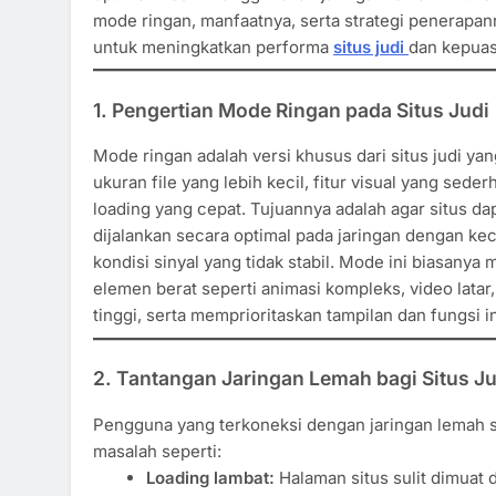
mode ringan, manfaatnya, serta strategi penerapan
untuk meningkatkan performa
situs judi
dan kepua
1. Pengertian Mode Ringan pada Situs Judi
Mode ringan adalah versi khusus dari situs judi y
ukuran file yang lebih kecil, fitur visual yang sede
loading yang cepat. Tujuannya adalah agar situs da
dijalankan secara optimal pada jaringan dengan ke
kondisi sinyal yang tidak stabil. Mode ini biasany
elemen berat seperti animasi kompleks, video latar,
tinggi, serta memprioritaskan tampilan dan fungsi in
2. Tantangan Jaringan Lemah bagi Situs Ju
Pengguna yang terkoneksi dengan jaringan lemah 
masalah seperti:
Loading lambat:
Halaman situs sulit dimuat 