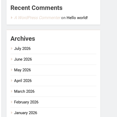
Recent Comments
A WordPress Commenter
on
Hello world!
Archives
July 2026
June 2026
May 2026
April 2026
March 2026
February 2026
January 2026