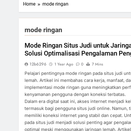
Home
mode ringan
mode ringan
Mode Ringan Situs Judi untuk Jarin
Solusi Optimalisasi Pengalaman Pe
12b6296
1 Year Ago
0
7 Mins
Pelajari pentingnya mode ringan pada situs judi unt
lemah. Artikel ini membahas cara kerja, manfaat, da
implementasi mode ringan guna meningkatkan per
kenyamanan pengguna dengan koneksi terbatas.
Dalam era digital saat ini, akses internet menjadi 
termasuk bagi pengguna situs judi online. Namun,
memiliki koneksi internet yang stabil dan cepat. Un
pada situs judi menjadi solusi penting agar pengal
optimal meski menggunakan jaringan lemah. Artike