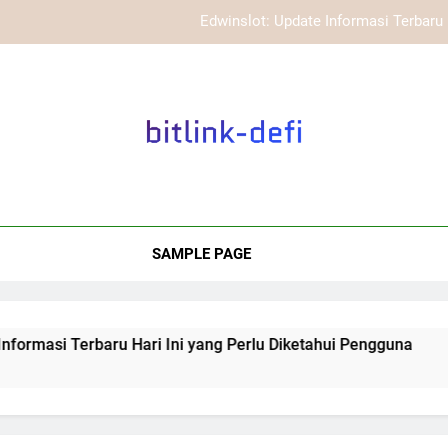
Edwinslot: Update Informasi Terbaru 
EDWINSLOT Login melalui Browser M
Login Edwinslot dan Solusi Saat Halaman Tidak Bisa Dibuka 
Panduan Membuka TIARA
ink Defi
Edwinslot: Update Informasi Terbaru 
nformasi Terbaru Seputar Dunia DeFi Di Bitlink Defi.
EDWINSLOT Login melalui Browser M
SAMPLE PAGE
Login Edwinslot dan Solusi Saat Halaman Tidak Bisa Dibuka 
baru Hari Ini yang Perlu Diketahui Pengguna
EDWINSLOT 
1 Month Ago