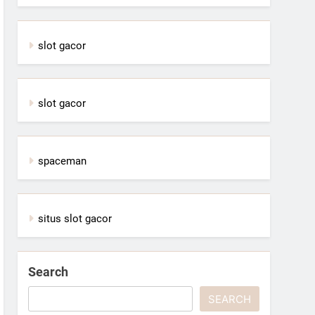
slot gacor
slot gacor
spaceman
situs slot gacor
Search
SEARCH