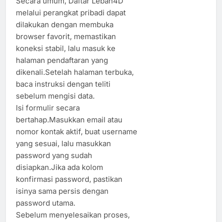
Secara umum, Daftar Lebah4D
melalui perangkat pribadi dapat
dilakukan dengan membuka
browser favorit, memastikan
koneksi stabil, lalu masuk ke
halaman pendaftaran yang
dikenali.Setelah halaman terbuka,
baca instruksi dengan teliti
sebelum mengisi data.
Isi formulir secara
bertahap.Masukkan email atau
nomor kontak aktif, buat username
yang sesuai, lalu masukkan
password yang sudah
disiapkan.Jika ada kolom
konfirmasi password, pastikan
isinya sama persis dengan
password utama.
Sebelum menyelesaikan proses,