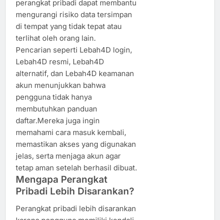
perangkat pribadi dapat membantu
mengurangi risiko data tersimpan
di tempat yang tidak tepat atau
terlihat oleh orang lain.
Pencarian seperti Lebah4D login,
Lebah4D resmi, Lebah4D
alternatif, dan Lebah4D keamanan
akun menunjukkan bahwa
pengguna tidak hanya
membutuhkan panduan
daftar.Mereka juga ingin
memahami cara masuk kembali,
memastikan akses yang digunakan
jelas, serta menjaga akun agar
tetap aman setelah berhasil dibuat.
Mengapa Perangkat
Pribadi Lebih Disarankan?
Perangkat pribadi lebih disarankan