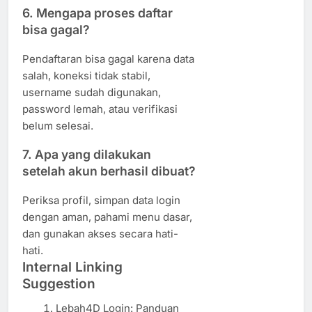
6. Mengapa proses daftar
bisa gagal?
Pendaftaran bisa gagal karena data
salah, koneksi tidak stabil,
username sudah digunakan,
password lemah, atau verifikasi
belum selesai.
7. Apa yang dilakukan
setelah akun berhasil dibuat?
Periksa profil, simpan data login
dengan aman, pahami menu dasar,
dan gunakan akses secara hati-
hati.
Internal Linking
Suggestion
Lebah4D Login: Panduan