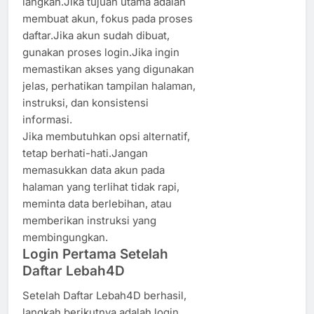
langkah.Jika tujuan utama adalah
membuat akun, fokus pada proses
daftar.Jika akun sudah dibuat,
gunakan proses login.Jika ingin
memastikan akses yang digunakan
jelas, perhatikan tampilan halaman,
instruksi, dan konsistensi
informasi.
Jika membutuhkan opsi alternatif,
tetap berhati-hati.Jangan
memasukkan data akun pada
halaman yang terlihat tidak rapi,
meminta data berlebihan, atau
memberikan instruksi yang
membingungkan.
Login Pertama Setelah
Daftar Lebah4D
Setelah Daftar Lebah4D berhasil,
langkah berikutnya adalah login