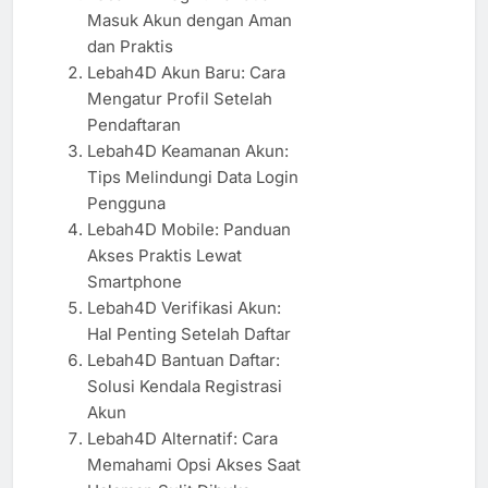
Masuk Akun dengan Aman
dan Praktis
Lebah4D Akun Baru: Cara
Mengatur Profil Setelah
Pendaftaran
Lebah4D Keamanan Akun:
Tips Melindungi Data Login
Pengguna
Lebah4D Mobile: Panduan
Akses Praktis Lewat
Smartphone
Lebah4D Verifikasi Akun:
Hal Penting Setelah Daftar
Lebah4D Bantuan Daftar:
Solusi Kendala Registrasi
Akun
Lebah4D Alternatif: Cara
Memahami Opsi Akses Saat