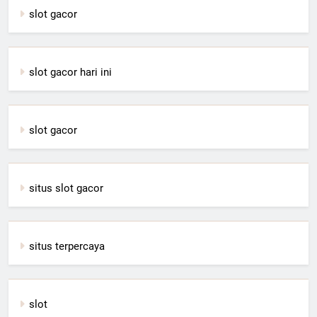
slot gacor
slot gacor hari ini
slot gacor
situs slot gacor
situs terpercaya
slot