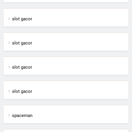
slot gacor
slot gacor
slot gacor
slot gacor
spaceman