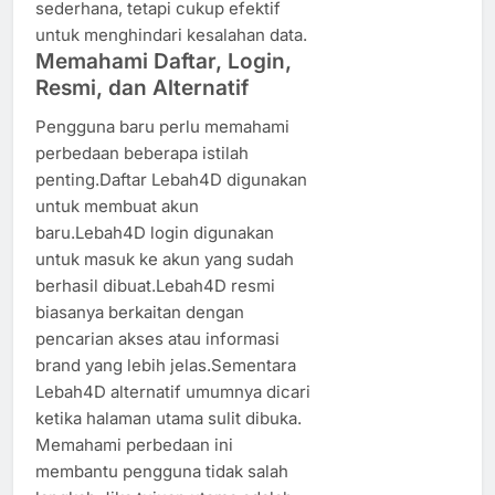
sederhana, tetapi cukup efektif
untuk menghindari kesalahan data.
Memahami Daftar, Login,
Resmi, dan Alternatif
Pengguna baru perlu memahami
perbedaan beberapa istilah
penting.Daftar Lebah4D digunakan
untuk membuat akun
baru.Lebah4D login digunakan
untuk masuk ke akun yang sudah
berhasil dibuat.Lebah4D resmi
biasanya berkaitan dengan
pencarian akses atau informasi
brand yang lebih jelas.Sementara
Lebah4D alternatif umumnya dicari
ketika halaman utama sulit dibuka.
Memahami perbedaan ini
membantu pengguna tidak salah