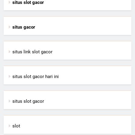
situs slot gacor
situs gacor
situs link slot gacor
situs slot gacor hari ini
situs slot gacor
slot