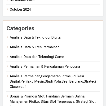
October 2024
Categories
Analisis Data & Teknologi Digital
Analisis Data & Tren Permainan
Analisis Data dan Teknologi Game
Analisis Permainan & Pengalaman Pengguna
Analisis Permainan,Pengamatan Ritme,Edukasi
Digital,Perilaku Mesin,Studi Pola,Sesi Berulang,Strategi
Observatif
Bonus & Promosi Slot, Panduan Bermain Online,
Manajemen Risiko, Situs Slot Terpercaya, Strategi Slot