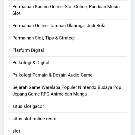
Permainan Kasino Online, Slot Online, Panduan Mesin
Slot
Permainan Online, Taruhan Olahraga, Judi Bola
Permainan Slot, Tips & Strategi
Platform Digital
Psikologi & Digital
Psikologi Pemain & Desain Audio Game
Sejarah Game Waralaba Populer Nintendo Budaya Pop
Jepang Game RPG Anime dan Manga
situs slot gacor
situs slot online resmi
slot