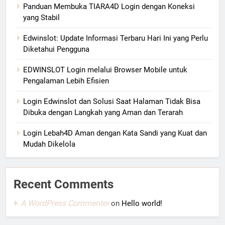
Panduan Membuka TIARA4D Login dengan Koneksi
yang Stabil
Edwinslot: Update Informasi Terbaru Hari Ini yang Perlu
Diketahui Pengguna
EDWINSLOT Login melalui Browser Mobile untuk
Pengalaman Lebih Efisien
Login Edwinslot dan Solusi Saat Halaman Tidak Bisa
Dibuka dengan Langkah yang Aman dan Terarah
Login Lebah4D Aman dengan Kata Sandi yang Kuat dan
Mudah Dikelola
Recent Comments
A WordPress Commenter
on
Hello world!