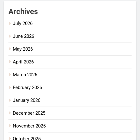
Archives
July 2026
June 2026
May 2026
April 2026
March 2026
February 2026
January 2026
December 2025
November 2025
October 2025