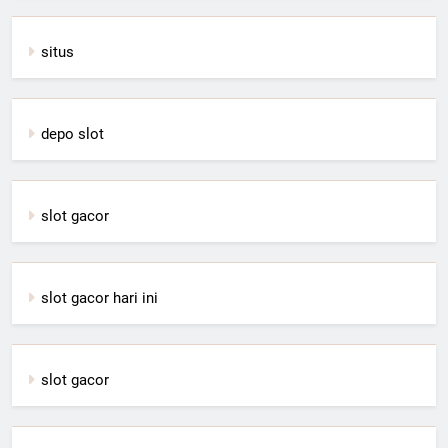
situs
depo slot
slot gacor
slot gacor hari ini
slot gacor