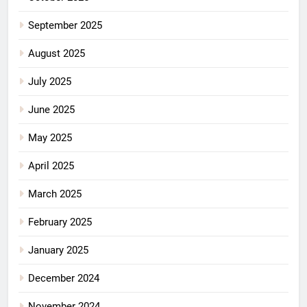
September 2025
August 2025
July 2025
June 2025
May 2025
April 2025
March 2025
February 2025
January 2025
December 2024
November 2024