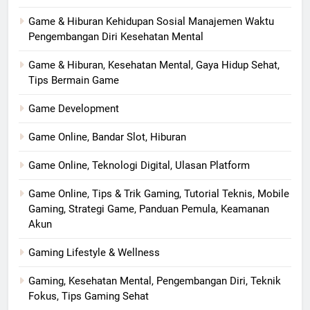
Game & Hiburan Kehidupan Sosial Manajemen Waktu
Pengembangan Diri Kesehatan Mental
Game & Hiburan, Kesehatan Mental, Gaya Hidup Sehat,
Tips Bermain Game
Game Development
Game Online, Bandar Slot, Hiburan
Game Online, Teknologi Digital, Ulasan Platform
Game Online, Tips & Trik Gaming, Tutorial Teknis, Mobile
Gaming, Strategi Game, Panduan Pemula, Keamanan
Akun
Gaming Lifestyle & Wellness
Gaming, Kesehatan Mental, Pengembangan Diri, Teknik
Fokus, Tips Gaming Sehat