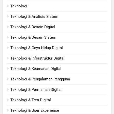
Teknologi
Teknologi & Analisis Sistem
Teknologi & Desain Digital
Teknologi & Desain Sistem
Teknologi & Gaya Hidup Digital
Teknologi & Infrastruktur Digital
Teknologi & Keamanan Digital
Teknologi & Pengalaman Pengguna
Teknologi & Permainan Digital
Teknologi & Tren Digital
Teknologi & User Experience