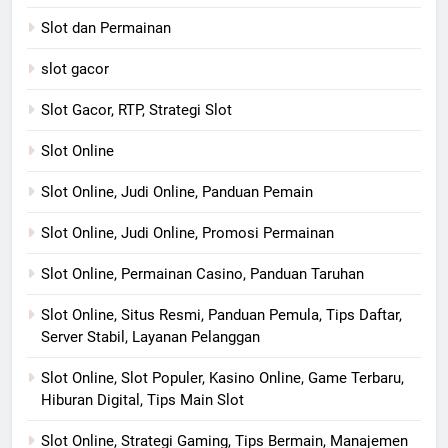
Slot dan Permainan
slot gacor
Slot Gacor, RTP, Strategi Slot
Slot Online
Slot Online, Judi Online, Panduan Pemain
Slot Online, Judi Online, Promosi Permainan
Slot Online, Permainan Casino, Panduan Taruhan
Slot Online, Situs Resmi, Panduan Pemula, Tips Daftar,
Server Stabil, Layanan Pelanggan
Slot Online, Slot Populer, Kasino Online, Game Terbaru,
Hiburan Digital, Tips Main Slot
Slot Online, Strategi Gaming, Tips Bermain, Manajemen