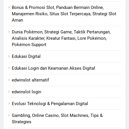
Bonus & Promosi Slot, Panduan Bermain Online,
Manajemen Risiko, Situs Slot Terpercaya, Strategi Slot
Aman
Dunia Pokémon, Strategi Game, Taktik Pertarungan,
Analisis Karakter, Kreatur Fantasi, Lore Pokémon,
Pokémon Support
Edukasi Digital
Edukasi Login dan Keamanan Akses Digital
edwinslot alternatif
edwinslot login
Evolusi Teknologi & Pengalaman Digital
Gambling, Online Casino, Slot Machines, Tips &
Strategies