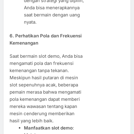
dengan strategi yang dipilih,
Anda bisa menerapkannya
saat bermain dengan uang
nyata.
6.
Perhatikan Pola dan Frekuensi
Kemenangan
Saat bermain slot demo, Anda bisa
mengamati pola dan frekuensi
kemenangan tanpa tekanan.
Meskipun hasil putaran di mesin
slot sepenuhnya acak, beberapa
pemain merasa bahwa mengamati
pola kemenangan dapat memberi
mereka wawasan tentang kapan
mesin cenderung memberikan
hasil yang lebih baik.
Manfaatkan slot demo
: