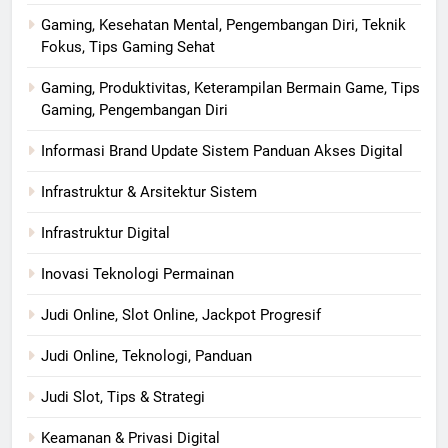
Gaming, Kesehatan Mental, Pengembangan Diri, Teknik
Fokus, Tips Gaming Sehat
Gaming, Produktivitas, Keterampilan Bermain Game, Tips
Gaming, Pengembangan Diri
Informasi Brand Update Sistem Panduan Akses Digital
Infrastruktur & Arsitektur Sistem
Infrastruktur Digital
Inovasi Teknologi Permainan
Judi Online, Slot Online, Jackpot Progresif
Judi Online, Teknologi, Panduan
Judi Slot, Tips & Strategi
Keamanan & Privasi Digital