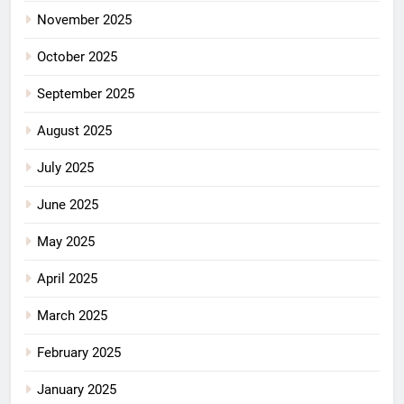
November 2025
October 2025
September 2025
August 2025
July 2025
June 2025
May 2025
April 2025
March 2025
February 2025
January 2025