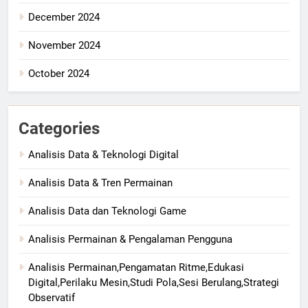
December 2024
November 2024
October 2024
Categories
Analisis Data & Teknologi Digital
Analisis Data & Tren Permainan
Analisis Data dan Teknologi Game
Analisis Permainan & Pengalaman Pengguna
Analisis Permainan,Pengamatan Ritme,Edukasi
Digital,Perilaku Mesin,Studi Pola,Sesi Berulang,Strategi
Observatif