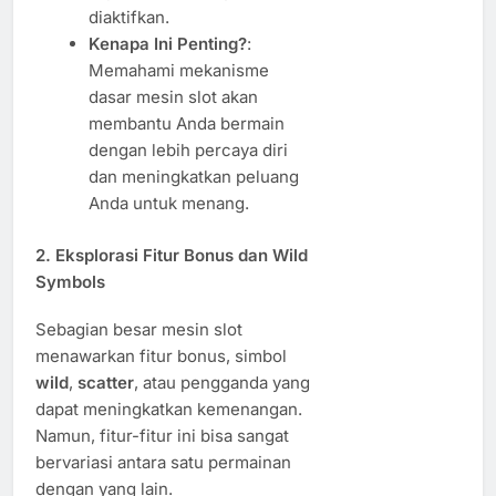
diaktifkan.
Kenapa Ini Penting?
:
Memahami mekanisme
dasar mesin slot akan
membantu Anda bermain
dengan lebih percaya diri
dan meningkatkan peluang
Anda untuk menang.
2.
Eksplorasi Fitur Bonus dan Wild
Symbols
Sebagian besar mesin slot
menawarkan fitur bonus, simbol
wild
,
scatter
, atau pengganda yang
dapat meningkatkan kemenangan.
Namun, fitur-fitur ini bisa sangat
bervariasi antara satu permainan
dengan yang lain.