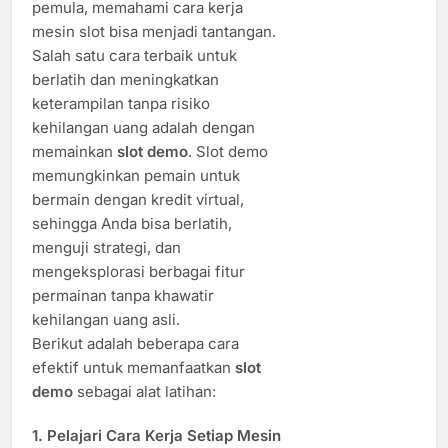
pemula, memahami cara kerja
mesin slot bisa menjadi tantangan.
Salah satu cara terbaik untuk
berlatih dan meningkatkan
keterampilan tanpa risiko
kehilangan uang adalah dengan
memainkan
slot demo
. Slot demo
memungkinkan pemain untuk
bermain dengan kredit virtual,
sehingga Anda bisa berlatih,
menguji strategi, dan
mengeksplorasi berbagai fitur
permainan tanpa khawatir
kehilangan uang asli.
Berikut adalah beberapa cara
efektif untuk memanfaatkan
slot
demo
sebagai alat latihan:
1.
Pelajari Cara Kerja Setiap Mesin