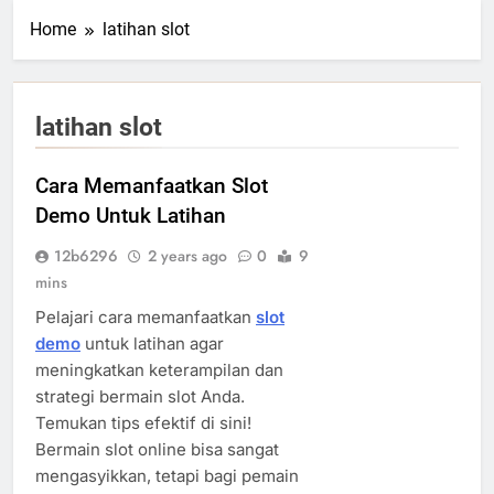
Home
latihan slot
latihan slot
Cara Memanfaatkan Slot
Demo Untuk Latihan
12b6296
2 years ago
0
9
mins
Pelajari cara memanfaatkan
slot
demo
untuk latihan agar
meningkatkan keterampilan dan
strategi bermain slot Anda.
Temukan tips efektif di sini!
Bermain slot online bisa sangat
mengasyikkan, tetapi bagi pemain