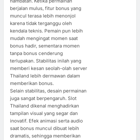
hambatan. Ketika permainan
berjalan mulus, fitur bonus yang
muncul terasa lebih menonjol
karena tidak terganggu oleh
kendala teknis. Pemain pun lebih
mudah mengingat momen saat
bonus hadir, sementara momen
tanpa bonus cenderung
terlupakan. Stabilitas inilah yang
memberi kesan seolah-olah server
Thailand lebih dermawan dalam
memberikan bonus.
Selain stabilitas, desain permainan
juga sangat berpengaruh. Slot
Thailand dikenal menghadirkan
tampilan visual yang segar dan
inovatif. Efek animasi serta audio
saat bonus muncul dibuat lebih
dramatis, sehingga memberikan