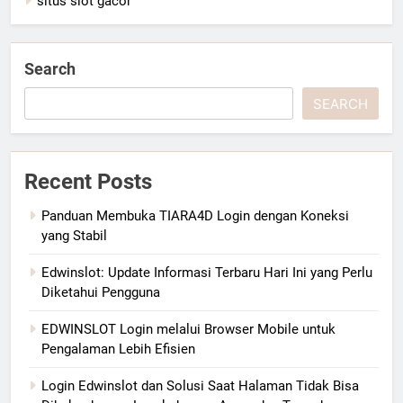
situs slot gacor
Search
SEARCH
Recent Posts
Panduan Membuka TIARA4D Login dengan Koneksi
yang Stabil
Edwinslot: Update Informasi Terbaru Hari Ini yang Perlu
Diketahui Pengguna
EDWINSLOT Login melalui Browser Mobile untuk
Pengalaman Lebih Efisien
Login Edwinslot dan Solusi Saat Halaman Tidak Bisa