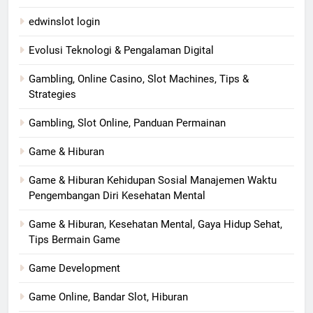
edwinslot login
Evolusi Teknologi & Pengalaman Digital
Gambling, Online Casino, Slot Machines, Tips &
Strategies
Gambling, Slot Online, Panduan Permainan
Game & Hiburan
Game & Hiburan Kehidupan Sosial Manajemen Waktu
Pengembangan Diri Kesehatan Mental
Game & Hiburan, Kesehatan Mental, Gaya Hidup Sehat,
Tips Bermain Game
Game Development
Game Online, Bandar Slot, Hiburan