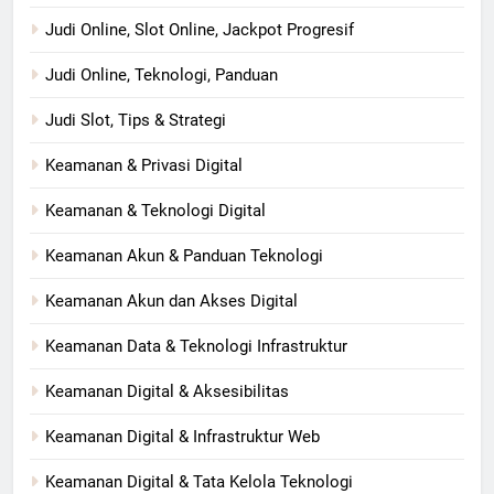
Judi Online, Slot Online, Jackpot Progresif
Judi Online, Teknologi, Panduan
Judi Slot, Tips & Strategi
Keamanan & Privasi Digital
Keamanan & Teknologi Digital
Keamanan Akun & Panduan Teknologi
Keamanan Akun dan Akses Digital
Keamanan Data & Teknologi Infrastruktur
Keamanan Digital & Aksesibilitas
Keamanan Digital & Infrastruktur Web
Keamanan Digital & Tata Kelola Teknologi