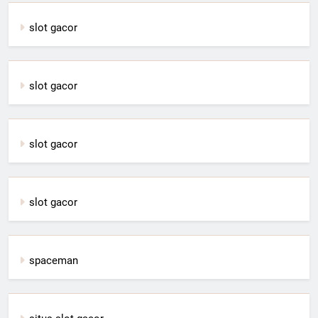
slot gacor
slot gacor
slot gacor
slot gacor
spaceman