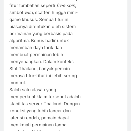
fitur tambahan seperti
free spin
,
simbol
wild
, scatter, hingga mini-
game khusus. Semua fitur ini
biasanya ditentukan oleh sistem
permainan yang berbasis pada
algoritma. Bonus hadir untuk
menambah daya tarik dan
membuat permainan lebih
menyenangkan. Dalam konteks
Slot Thailand, banyak pemain
merasa fitur-fitur ini lebih sering
muncul.
Salah satu alasan yang
memperkuat klaim tersebut adalah
stabilitas server Thailand. Dengan
koneksi yang lebih lancar dan
latensi rendah, pemain dapat
menikmati permainan tanpa