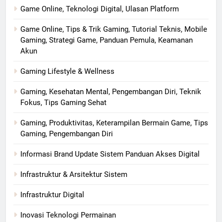
Game Online, Teknologi Digital, Ulasan Platform
Game Online, Tips & Trik Gaming, Tutorial Teknis, Mobile
Gaming, Strategi Game, Panduan Pemula, Keamanan
Akun
Gaming Lifestyle & Wellness
Gaming, Kesehatan Mental, Pengembangan Diri, Teknik
Fokus, Tips Gaming Sehat
Gaming, Produktivitas, Keterampilan Bermain Game, Tips
Gaming, Pengembangan Diri
Informasi Brand Update Sistem Panduan Akses Digital
Infrastruktur & Arsitektur Sistem
Infrastruktur Digital
Inovasi Teknologi Permainan