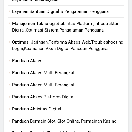
Layanan Bantuan Digital & Pengalaman Pengguna
Manajemen Teknologi,Stabilitas Platform,Infrastruktur
Digital,Optimasi Sistem,Pengalaman Pengguna
Optimasi Jaringan,Performa Akses Web,Troubleshooting
Login,Keamanan Akun Digital,Panduan Pengguna
Panduan Akses
Panduan Akses Multi Perangkat
Panduan Akses Multi-Perangkat
Panduan Akses Platform Digital
Panduan Aktivitas Digital
Panduan Bermain Slot, Slot Online, Permainan Kasino