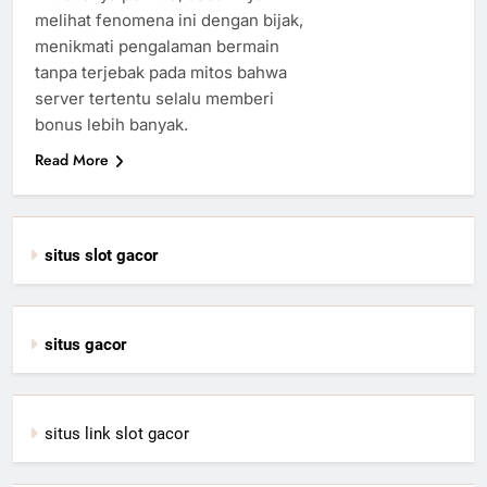
melihat fenomena ini dengan bijak,
menikmati pengalaman bermain
tanpa terjebak pada mitos bahwa
server tertentu selalu memberi
bonus lebih banyak.
Read More
situs slot gacor
situs gacor
situs link slot gacor