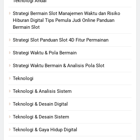
Teknologi Andal
Strategi Bermain Slot Manajemen Waktu dan Risiko
Hiburan Digital Tips Pemula Judi Online Panduan
Bermain Slot
Strategi Slot Panduan Slot 4D Fitur Permainan
Strategi Waktu & Pola Bermain
Strategi Waktu Bermain & Analisis Pola Slot
Teknologi
Teknologi & Analisis Sistem
Teknologi & Desain Digital
Teknologi & Desain Sistem
Teknologi & Gaya Hidup Digital