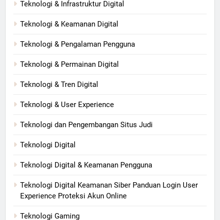
Teknologi & Infrastruktur Digital
Teknologi & Keamanan Digital
Teknologi & Pengalaman Pengguna
Teknologi & Permainan Digital
Teknologi & Tren Digital
Teknologi & User Experience
Teknologi dan Pengembangan Situs Judi
Teknologi Digital
Teknologi Digital & Keamanan Pengguna
Teknologi Digital Keamanan Siber Panduan Login User
Experience Proteksi Akun Online
Teknologi Gaming