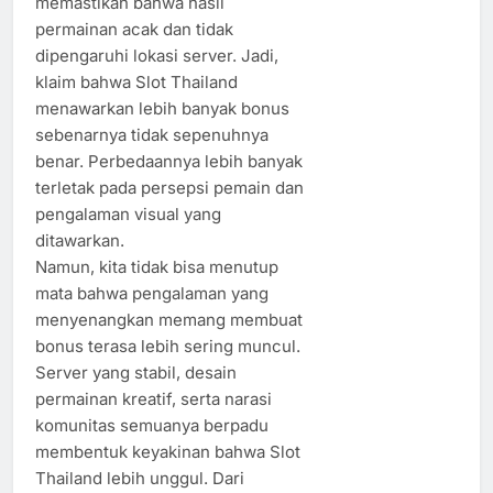
memastikan bahwa hasil
permainan acak dan tidak
dipengaruhi lokasi server. Jadi,
klaim bahwa Slot Thailand
menawarkan lebih banyak bonus
sebenarnya tidak sepenuhnya
benar. Perbedaannya lebih banyak
terletak pada persepsi pemain dan
pengalaman visual yang
ditawarkan.
Namun, kita tidak bisa menutup
mata bahwa pengalaman yang
menyenangkan memang membuat
bonus terasa lebih sering muncul.
Server yang stabil, desain
permainan kreatif, serta narasi
komunitas semuanya berpadu
membentuk keyakinan bahwa Slot
Thailand lebih unggul. Dari