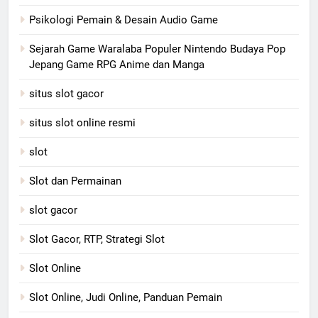
Psikologi Pemain & Desain Audio Game
Sejarah Game Waralaba Populer Nintendo Budaya Pop
Jepang Game RPG Anime dan Manga
situs slot gacor
situs slot online resmi
slot
Slot dan Permainan
slot gacor
Slot Gacor, RTP, Strategi Slot
Slot Online
Slot Online, Judi Online, Panduan Pemain