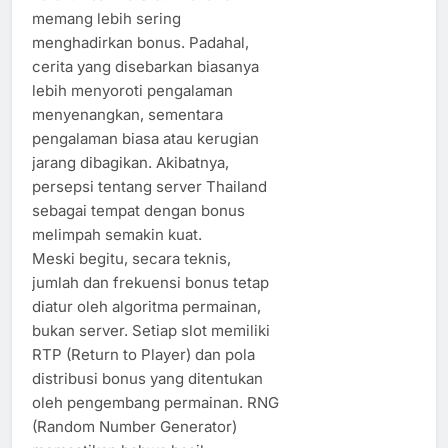
memang lebih sering
menghadirkan bonus. Padahal,
cerita yang disebarkan biasanya
lebih menyoroti pengalaman
menyenangkan, sementara
pengalaman biasa atau kerugian
jarang dibagikan. Akibatnya,
persepsi tentang server Thailand
sebagai tempat dengan bonus
melimpah semakin kuat.
Meski begitu, secara teknis,
jumlah dan frekuensi bonus tetap
diatur oleh algoritma permainan,
bukan server. Setiap slot memiliki
RTP (Return to Player) dan pola
distribusi bonus yang ditentukan
oleh pengembang permainan. RNG
(Random Number Generator)