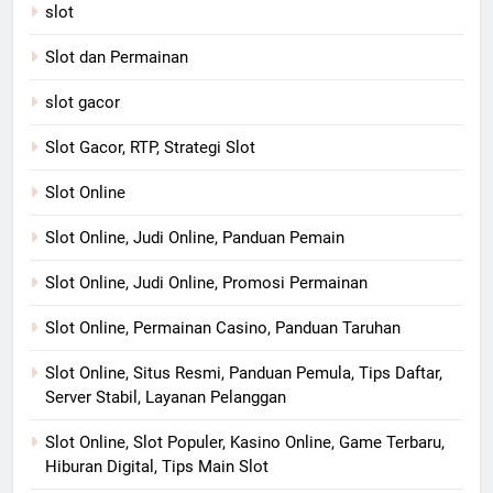
slot
Slot dan Permainan
slot gacor
Slot Gacor, RTP, Strategi Slot
Slot Online
Slot Online, Judi Online, Panduan Pemain
Slot Online, Judi Online, Promosi Permainan
Slot Online, Permainan Casino, Panduan Taruhan
Slot Online, Situs Resmi, Panduan Pemula, Tips Daftar,
Server Stabil, Layanan Pelanggan
Slot Online, Slot Populer, Kasino Online, Game Terbaru,
Hiburan Digital, Tips Main Slot