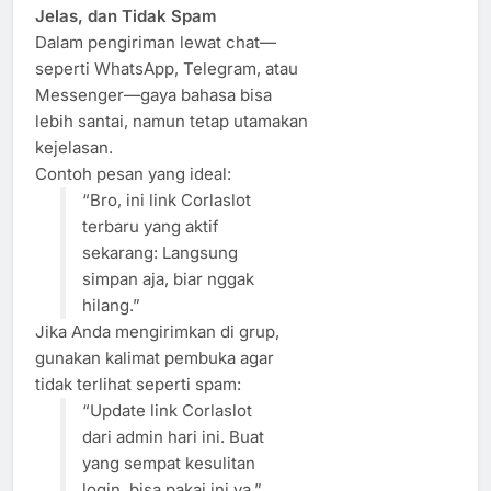
Jelas, dan Tidak Spam
Dalam pengiriman lewat chat—
seperti WhatsApp, Telegram, atau
Messenger—gaya bahasa bisa
lebih santai, namun tetap utamakan
kejelasan.
Contoh pesan yang ideal:
“Bro, ini link Corlaslot
terbaru yang aktif
sekarang: Langsung
simpan aja, biar nggak
hilang.”
Jika Anda mengirimkan di grup,
gunakan kalimat pembuka agar
tidak terlihat seperti spam:
“Update link Corlaslot
dari admin hari ini. Buat
yang sempat kesulitan
login, bisa pakai ini ya.”