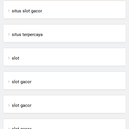
situs slot gacor
situs terpercaya
slot
slot gacor
slot gacor