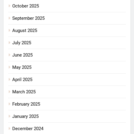
October 2025
September 2025
August 2025
July 2025
June 2025
May 2025
April 2025
March 2025
February 2025
January 2025
December 2024