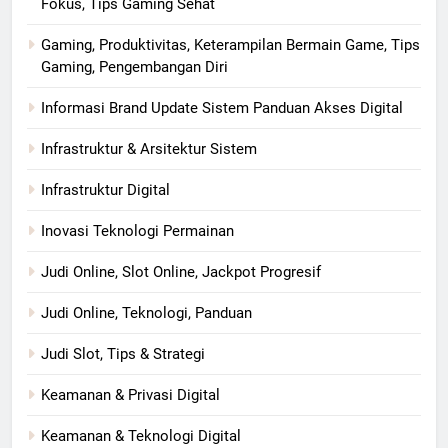
Fokus, Tips Gaming Sehat
Gaming, Produktivitas, Keterampilan Bermain Game, Tips
Gaming, Pengembangan Diri
Informasi Brand Update Sistem Panduan Akses Digital
Infrastruktur & Arsitektur Sistem
Infrastruktur Digital
Inovasi Teknologi Permainan
Judi Online, Slot Online, Jackpot Progresif
Judi Online, Teknologi, Panduan
Judi Slot, Tips & Strategi
Keamanan & Privasi Digital
Keamanan & Teknologi Digital