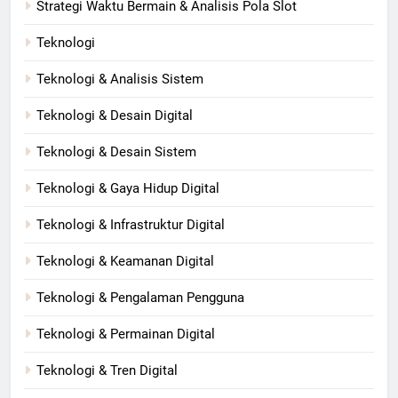
Strategi Waktu Bermain & Analisis Pola Slot
Teknologi
Teknologi & Analisis Sistem
Teknologi & Desain Digital
Teknologi & Desain Sistem
Teknologi & Gaya Hidup Digital
Teknologi & Infrastruktur Digital
Teknologi & Keamanan Digital
Teknologi & Pengalaman Pengguna
Teknologi & Permainan Digital
Teknologi & Tren Digital