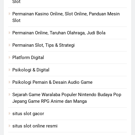
Slot
Permainan Kasino Online, Slot Online, Panduan Mesin
Slot
Permainan Online, Taruhan Olahraga, Judi Bola
Permainan Slot, Tips & Strategi
Platform Digital
Psikologi & Digital
Psikologi Pemain & Desain Audio Game
Sejarah Game Waralaba Populer Nintendo Budaya Pop
Jepang Game RPG Anime dan Manga
situs slot gacor
situs slot online resmi