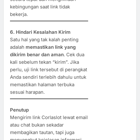
kebingungan saat link tidak
bekerja.
6. Hindari Kesalahan Kirim
Satu hal yang tak kalah penting
adalah
memastikan link yang
dikirim benar dan aman
. Cek dua
kali sebelum tekan “kirim”. Jika
perlu, uji link tersebut di perangkat
Anda sendiri terlebih dahulu untuk
memastikan halaman terbuka
sesuai harapan.
Penutup
Mengirim link Corlaslot lewat email
atau chat bukan sekadar
membagikan tautan, tapi juga
menyangkut kejelasan informasi,