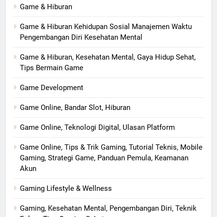
Game & Hiburan
Game & Hiburan Kehidupan Sosial Manajemen Waktu
Pengembangan Diri Kesehatan Mental
Game & Hiburan, Kesehatan Mental, Gaya Hidup Sehat,
Tips Bermain Game
Game Development
Game Online, Bandar Slot, Hiburan
Game Online, Teknologi Digital, Ulasan Platform
Game Online, Tips & Trik Gaming, Tutorial Teknis, Mobile
Gaming, Strategi Game, Panduan Pemula, Keamanan
Akun
Gaming Lifestyle & Wellness
Gaming, Kesehatan Mental, Pengembangan Diri, Teknik