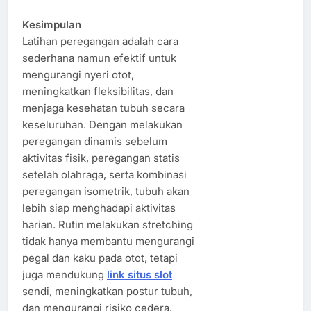
Kesimpulan
Latihan peregangan adalah cara
sederhana namun efektif untuk
mengurangi nyeri otot,
meningkatkan fleksibilitas, dan
menjaga kesehatan tubuh secara
keseluruhan. Dengan melakukan
peregangan dinamis sebelum
aktivitas fisik, peregangan statis
setelah olahraga, serta kombinasi
peregangan isometrik, tubuh akan
lebih siap menghadapi aktivitas
harian. Rutin melakukan stretching
tidak hanya membantu mengurangi
pegal dan kaku pada otot, tetapi
juga mendukung
link situs slot
sendi, meningkatkan postur tubuh,
dan mengurangi risiko cedera.