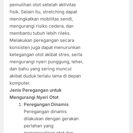
pemulihan otot setelah aktivitas
fisik. Selain itu, stretching dapat
meningkatkan mobilitas sendi,
mengurangi risiko cedera, dan
membantu tubuh lebih rileks.
Melakukan peregangan secara
konsisten juga dapat menurunkan
ketegangan otot akibat stres, serta
mengurangi nyeri punggung, leher,
dan bahu yang sering muncul
akibat duduk terlalu lama di depan
komputer.
Jenis Peregangan untuk
Mengurangi Nyeri Otot
Peregangan Dinamis
Peregangan dinamis
dilakukan dengan gerakan
perlahan yang
menggerakkan otot dan