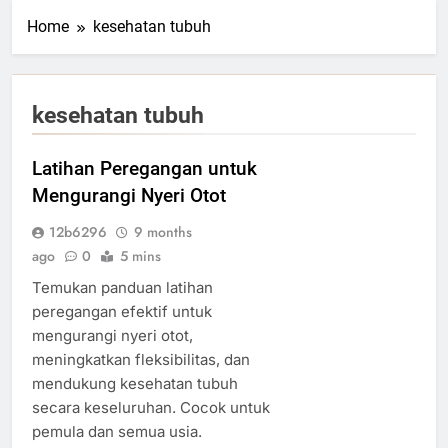
Home
kesehatan tubuh
kesehatan tubuh
Latihan Peregangan untuk
Mengurangi Nyeri Otot
12b6296
9 months
ago
0
5 mins
Temukan panduan latihan
peregangan efektif untuk
mengurangi nyeri otot,
meningkatkan fleksibilitas, dan
mendukung kesehatan tubuh
secara keseluruhan. Cocok untuk
pemula dan semua usia.