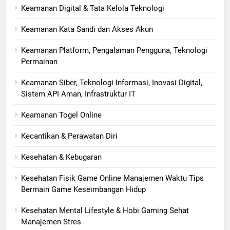
Keamanan Digital & Tata Kelola Teknologi
Keamanan Kata Sandi dan Akses Akun
Keamanan Platform, Pengalaman Pengguna, Teknologi
Permainan
Keamanan Siber, Teknologi Informasi, Inovasi Digital,
Sistem API Aman, Infrastruktur IT
Keamanan Togel Online
Kecantikan & Perawatan Diri
Kesehatan & Kebugaran
Kesehatan Fisik Game Online Manajemen Waktu Tips
Bermain Game Keseimbangan Hidup
Kesehatan Mental Lifestyle & Hobi Gaming Sehat
Manajemen Stres