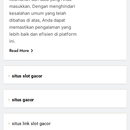
masukkan. Dengan menghindari
kesalahan umum yang telah
dibahas di atas, Anda dapat
memastikan pengalaman yang
lebih baik dan efisien di platform
ini.
Read More
situs slot gacor
situs gacor
situs link slot gacor