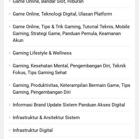
Game Online, Bandar Slot, Hiburan
Game Online, Teknologi Digital, Ulasan Platform
Game Online, Tips & Trik Gaming, Tutorial Teknis, Mobile
Gaming, Strategi Game, Panduan Pemula, Keamanan
Akun
Gaming Lifestyle & Wellness
Gaming, Kesehatan Mental, Pengembangan Diri, Teknik
Fokus, Tips Gaming Sehat
Gaming, Produktivitas, Keterampilan Bermain Game, Tips
Gaming, Pengembangan Diri
Informasi Brand Update Sistem Panduan Akses Digital
Infrastruktur & Arsitektur Sistem
Infrastruktur Digital