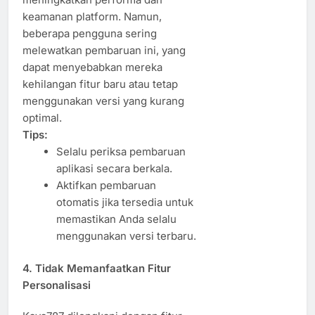
keamanan platform. Namun,
beberapa pengguna sering
melewatkan pembaruan ini, yang
dapat menyebabkan mereka
kehilangan fitur baru atau tetap
menggunakan versi yang kurang
optimal.
Tips:
Selalu periksa pembaruan
aplikasi secara berkala.
Aktifkan pembaruan
otomatis jika tersedia untuk
memastikan Anda selalu
menggunakan versi terbaru.
4. Tidak Memanfaatkan Fitur
Personalisasi