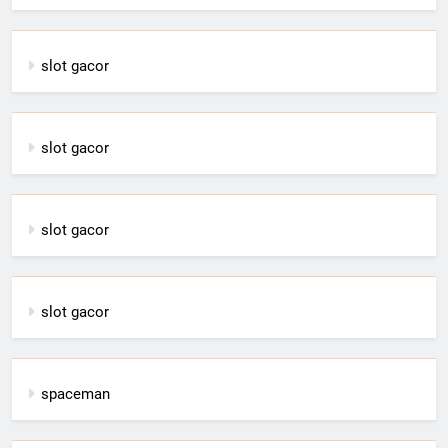
slot gacor
slot gacor
slot gacor
slot gacor
spaceman