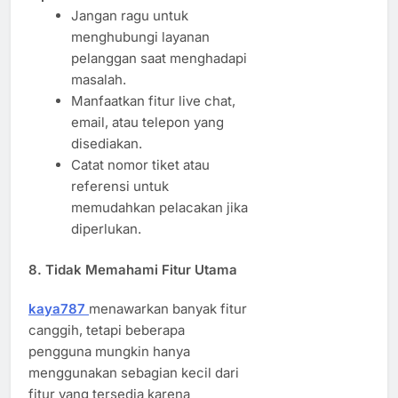
Jangan ragu untuk
menghubungi layanan
pelanggan saat menghadapi
masalah.
Manfaatkan fitur live chat,
email, atau telepon yang
disediakan.
Catat nomor tiket atau
referensi untuk
memudahkan pelacakan jika
diperlukan.
8. Tidak Memahami Fitur Utama
kaya787
menawarkan banyak fitur
canggih, tetapi beberapa
pengguna mungkin hanya
menggunakan sebagian kecil dari
fitur yang tersedia karena