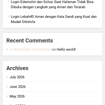
Login Edwinslot dan Solusi Saat Halaman Tidak Bisa
Dibuka dengan Langkah yang Aman dan Terarah
Login Lebah4D Aman dengan Kata Sandi yang Kuat dan
Mudah Dikelola
Recent Comments
A WordPress Commenter
on
Hello world!
Archives
July 2026
June 2026
May 2026