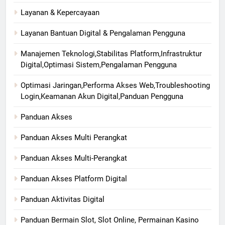
Layanan & Kepercayaan
Layanan Bantuan Digital & Pengalaman Pengguna
Manajemen Teknologi,Stabilitas Platform,Infrastruktur
Digital,Optimasi Sistem,Pengalaman Pengguna
Optimasi Jaringan,Performa Akses Web,Troubleshooting
Login,Keamanan Akun Digital,Panduan Pengguna
Panduan Akses
Panduan Akses Multi Perangkat
Panduan Akses Multi-Perangkat
Panduan Akses Platform Digital
Panduan Aktivitas Digital
Panduan Bermain Slot, Slot Online, Permainan Kasino