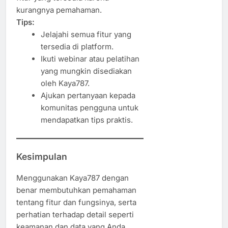
kurangnya pemahaman.
Tips:
Jelajahi semua fitur yang
tersedia di platform.
Ikuti webinar atau pelatihan
yang mungkin disediakan
oleh Kaya787.
Ajukan pertanyaan kepada
komunitas pengguna untuk
mendapatkan tips praktis.
Kesimpulan
Menggunakan Kaya787 dengan
benar membutuhkan pemahaman
tentang fitur dan fungsinya, serta
perhatian terhadap detail seperti
keamanan dan data yang Anda