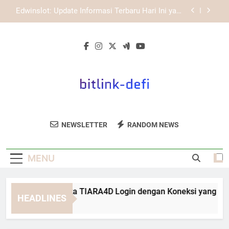
Skip
EDWINSLOT Login melalui Browser Mobile untuk
to
Pengalaman Lebih Efisien
content
Login Edwinslot dan Solusi Saat Halaman Tidak
Bisa Dibuka dengan Langkah yang Aman dan
Terarah
Panduan Membuka TIARA4D Login dengan
Koneksi yang Stabil
Edwinslot: Update Informasi Terbaru Hari Ini yang
Perlu Diketahui Pengguna
EDWINSLOT Login melalui Browser Mobile untuk
Pengalaman Lebih Efisien
Bitlink Defi
Dapatkan Informasi Terbaru Seputar Dunia
Login Edwinslot dan Solusi Saat Halaman Tidak
NEWSLETTER
RANDOM NEWS
Bisa Dibuka dengan Langkah yang Aman dan
DeFi Di Bitlink Defi.
Terarah
MENU
nduan Membuka TIARA4D Login dengan Koneksi yang Stabil
HEADLINES
Weeks Ago