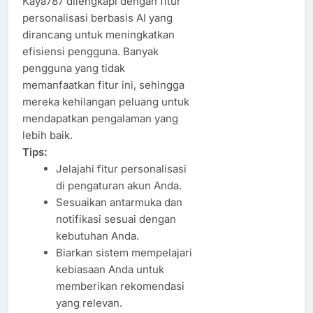
Kaya787 dilengkapi dengan fitur
personalisasi berbasis AI yang
dirancang untuk meningkatkan
efisiensi pengguna. Banyak
pengguna yang tidak
memanfaatkan fitur ini, sehingga
mereka kehilangan peluang untuk
mendapatkan pengalaman yang
lebih baik.
Tips:
Jelajahi fitur personalisasi
di pengaturan akun Anda.
Sesuaikan antarmuka dan
notifikasi sesuai dengan
kebutuhan Anda.
Biarkan sistem mempelajari
kebiasaan Anda untuk
memberikan rekomendasi
yang relevan.