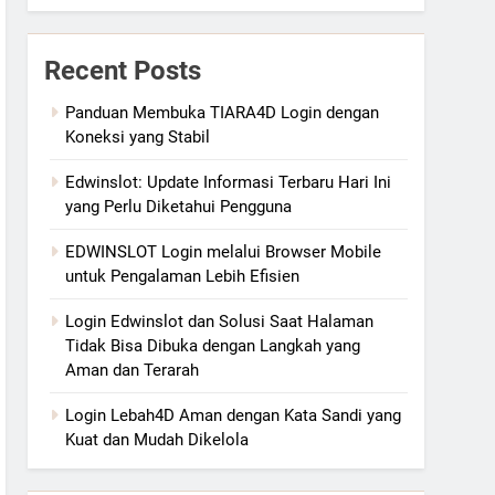
Recent Posts
Panduan Membuka TIARA4D Login dengan
Koneksi yang Stabil
Edwinslot: Update Informasi Terbaru Hari Ini
yang Perlu Diketahui Pengguna
EDWINSLOT Login melalui Browser Mobile
untuk Pengalaman Lebih Efisien
Login Edwinslot dan Solusi Saat Halaman
Tidak Bisa Dibuka dengan Langkah yang
Aman dan Terarah
Login Lebah4D Aman dengan Kata Sandi yang
Kuat dan Mudah Dikelola