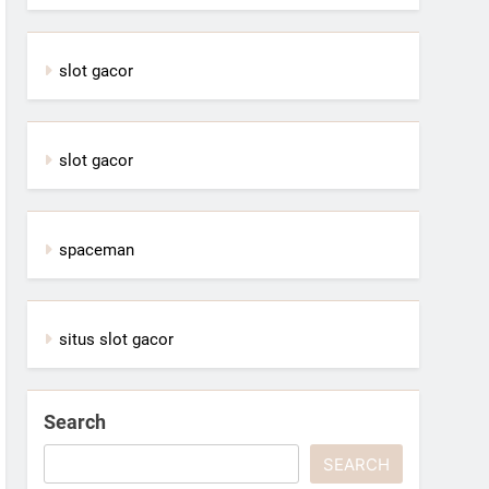
slot gacor
slot gacor
spaceman
situs slot gacor
Search
SEARCH