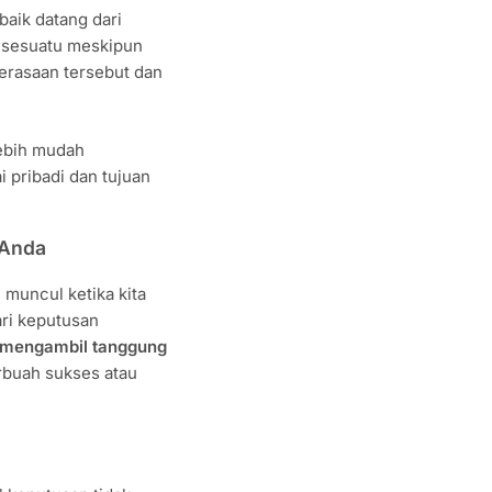
aik datang dari
g sesuatu meskipun
perasaan tersebut dan
ebih mudah
 pribadi dan tujuan
 Anda
 muncul ketika kita
ari keputusan
mengambil tanggung
erbuah sukses atau