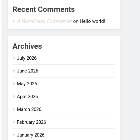
Recent Comments
A WordPress Commenter
on
Hello world!
Archives
July 2026
June 2026
May 2026
April 2026
March 2026
February 2026
January 2026