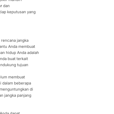
r
dan
tiap keputusan yang
rencana jangka
antu Anda membuat
juan hidup Anda adalah
da buat terkait
endukung tujuan
lum membuat
di dalam beberapa
 menguntungkan di
an jangka panjang
 Anda dapat