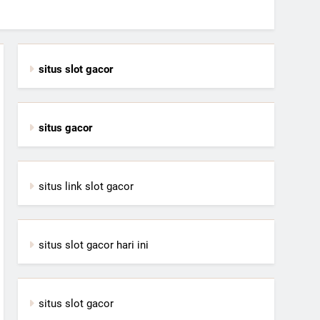
situs slot gacor
situs gacor
situs link slot gacor
situs slot gacor hari ini
situs slot gacor