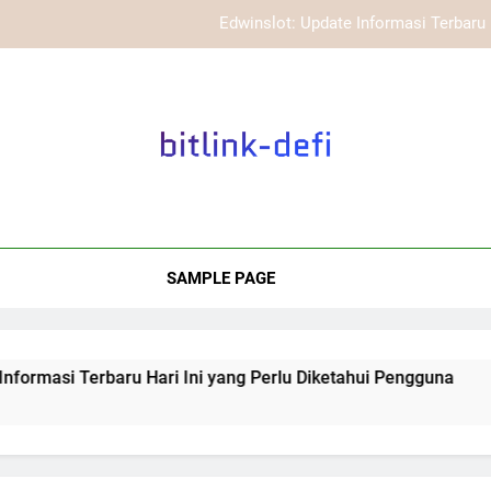
Edwinslot: Update Informasi Terbaru 
EDWINSLOT Login melalui Browser M
Login Edwinslot dan Solusi Saat Halaman Tidak Bisa Dibuka 
Panduan Membuka TIARA
ink Defi
Edwinslot: Update Informasi Terbaru 
nformasi Terbaru Seputar Dunia DeFi Di Bitlink Defi.
EDWINSLOT Login melalui Browser M
SAMPLE PAGE
Login Edwinslot dan Solusi Saat Halaman Tidak Bisa Dibuka 
rbaru Hari Ini yang Perlu Diketahui Pengguna
EDWINSLOT
1 Month Ago