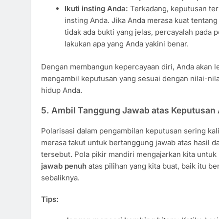
Ikuti insting Anda:
Terkadang, keputusan terb
insting Anda. Jika Anda merasa kuat tentan
tidak ada bukti yang jelas, percayalah pada 
lakukan apa yang Anda yakini benar.
Dengan membangun kepercayaan diri, Anda akan l
mengambil keputusan yang sesuai dengan nilai-nilai
hidup Anda.
5.
Ambil Tanggung Jawab atas Keputusan
Polarisasi dalam pengambilan keputusan sering kali
merasa takut untuk bertanggung jawab atas hasil d
tersebut. Pola pikir mandiri mengajarkan kita untuk
jawab penuh
atas pilihan yang kita buat, baik itu b
sebaliknya.
Tips: