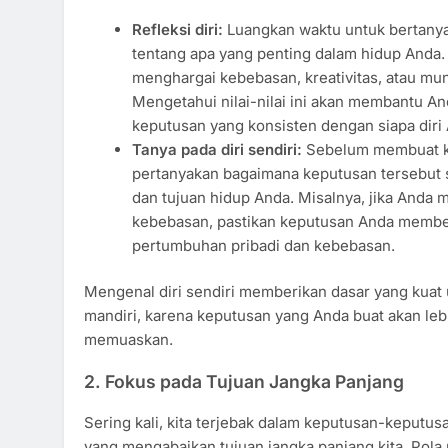
Refleksi diri:
Luangkan waktu untuk bertanya 
tentang apa yang penting dalam hidup Anda
menghargai kebebasan, kreativitas, atau mu
Mengetahui nilai-nilai ini akan membantu 
keputusan yang konsisten dengan siapa diri
Tanya pada diri sendiri:
Sebelum membuat k
pertanyakan bagaimana keputusan tersebut 
dan tujuan hidup Anda. Misalnya, jika Anda 
kebebasan, pastikan keputusan Anda membe
pertumbuhan pribadi dan kebebasan.
Mengenal diri sendiri memberikan dasar yang kuat u
mandiri, karena keputusan yang Anda buat akan leb
memuaskan.
2.
Fokus pada Tujuan Jangka Panjang
Sering kali, kita terjebak dalam keputusan-keputu
yang mengabaikan tujuan jangka panjang kita. Pola 