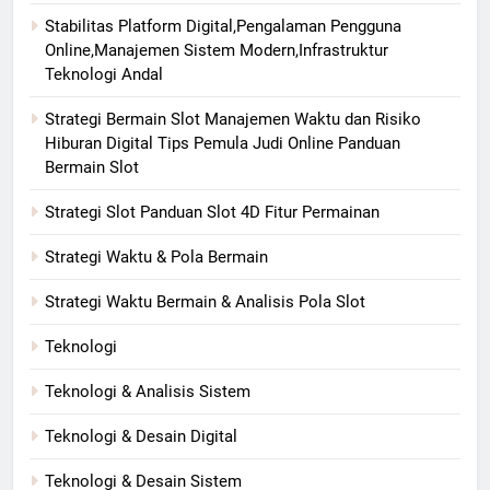
Stabilitas Platform Digital,Pengalaman Pengguna
Online,Manajemen Sistem Modern,Infrastruktur
Teknologi Andal
Strategi Bermain Slot Manajemen Waktu dan Risiko
Hiburan Digital Tips Pemula Judi Online Panduan
Bermain Slot
Strategi Slot Panduan Slot 4D Fitur Permainan
Strategi Waktu & Pola Bermain
Strategi Waktu Bermain & Analisis Pola Slot
Teknologi
Teknologi & Analisis Sistem
Teknologi & Desain Digital
Teknologi & Desain Sistem