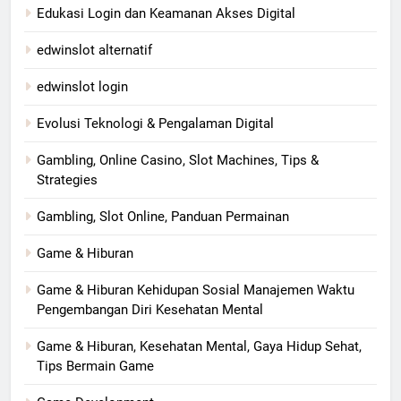
Edukasi Login dan Keamanan Akses Digital
edwinslot alternatif
edwinslot login
Evolusi Teknologi & Pengalaman Digital
Gambling, Online Casino, Slot Machines, Tips &
Strategies
Gambling, Slot Online, Panduan Permainan
Game & Hiburan
Game & Hiburan Kehidupan Sosial Manajemen Waktu
Pengembangan Diri Kesehatan Mental
Game & Hiburan, Kesehatan Mental, Gaya Hidup Sehat,
Tips Bermain Game