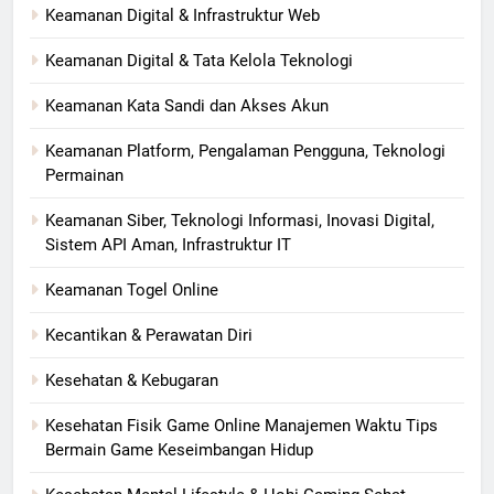
Keamanan Digital & Infrastruktur Web
Keamanan Digital & Tata Kelola Teknologi
Keamanan Kata Sandi dan Akses Akun
Keamanan Platform, Pengalaman Pengguna, Teknologi
Permainan
Keamanan Siber, Teknologi Informasi, Inovasi Digital,
Sistem API Aman, Infrastruktur IT
Keamanan Togel Online
Kecantikan & Perawatan Diri
Kesehatan & Kebugaran
Kesehatan Fisik Game Online Manajemen Waktu Tips
Bermain Game Keseimbangan Hidup