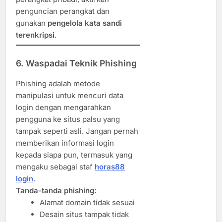
penguncian perangkat dan
gunakan
pengelola kata sandi
terenkripsi
.
6.
Waspadai Teknik Phishing
Phishing adalah metode
manipulasi untuk mencuri data
login dengan mengarahkan
pengguna ke situs palsu yang
tampak seperti asli. Jangan pernah
memberikan informasi login
kepada siapa pun, termasuk yang
mengaku sebagai staf
horas88
login
.
Tanda-tanda phishing:
Alamat domain tidak sesuai
Desain situs tampak tidak