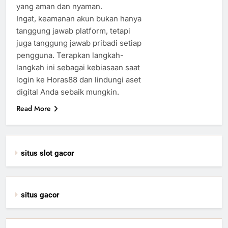
yang aman dan nyaman.
Ingat, keamanan akun bukan hanya
tanggung jawab platform, tetapi
juga tanggung jawab pribadi setiap
pengguna. Terapkan langkah-
langkah ini sebagai kebiasaan saat
login ke Horas88 dan lindungi aset
digital Anda sebaik mungkin.
Read More
situs slot gacor
situs gacor