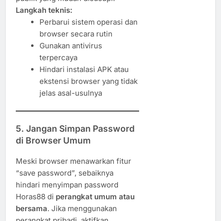
Langkah teknis:
Perbarui sistem operasi dan
browser secara rutin
Gunakan antivirus
terpercaya
Hindari instalasi APK atau
ekstensi browser yang tidak
jelas asal-usulnya
5.
Jangan Simpan Password
di Browser Umum
Meski browser menawarkan fitur
“save password”, sebaiknya
hindari menyimpan password
Horas88 di
perangkat umum atau
bersama
. Jika menggunakan
perangkat pribadi, aktifkan