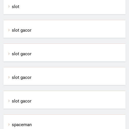
slot
slot gacor
slot gacor
slot gacor
slot gacor
spaceman