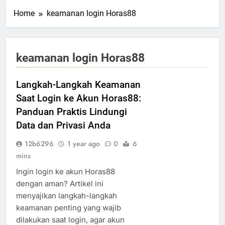
Home
keamanan login Horas88
keamanan login Horas88
Langkah-Langkah Keamanan
Saat Login ke Akun Horas88:
Panduan Praktis Lindungi
Data dan Privasi Anda
12b6296
1 year ago
0
6
mins
Ingin login ke akun Horas88
dengan aman? Artikel ini
menyajikan langkah-langkah
keamanan penting yang wajib
dilakukan saat login, agar akun