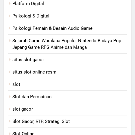
Platform Digital
Psikologi & Digital
Psikologi Pemain & Desain Audio Game
Sejarah Game Waralaba Populer Nintendo Budaya Pop
Jepang Game RPG Anime dan Manga
situs slot gacor
situs slot online resmi
slot
Slot dan Permainan
slot gacor
Slot Gacor, RTP, Strategi Slot
Slot Online