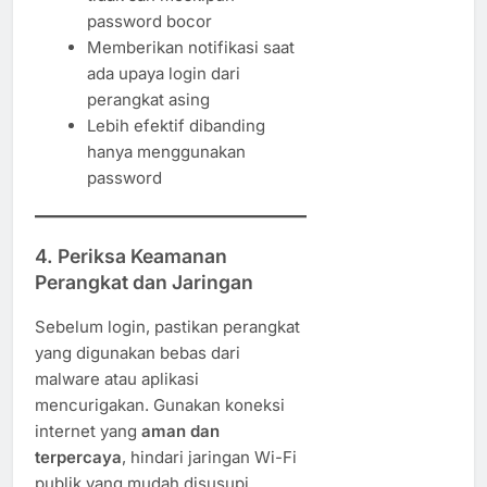
password bocor
Memberikan notifikasi saat
ada upaya login dari
perangkat asing
Lebih efektif dibanding
hanya menggunakan
password
4.
Periksa Keamanan
Perangkat dan Jaringan
Sebelum login, pastikan perangkat
yang digunakan bebas dari
malware atau aplikasi
mencurigakan. Gunakan koneksi
internet yang
aman dan
terpercaya
, hindari jaringan Wi-Fi
publik yang mudah disusupi.