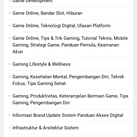
Game Development
Game Online, Bandar Slot, Hiburan
Game Online, Teknologi Digital, Ulasan Platform
Game Online, Tips & Trik Gaming, Tutorial Teknis, Mobile
Gaming, Strategi Game, Panduan Pemula, Keamanan
Akun
Gaming Lifestyle & Wellness
Gaming, Kesehatan Mental, Pengembangan Diri, Teknik
Fokus, Tips Gaming Sehat
Gaming, Produktivitas, Keterampilan Bermain Game, Tips
Gaming, Pengembangan Diri
Informasi Brand Update Sistem Panduan Akses Digital
Infrastruktur & Arsitektur Sistem