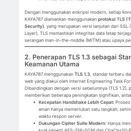
Dengan menggunakan enkripsi modern, setiap konek
KAYA787 diamankan menggunakan
protokol TLS (T
Security)
, yang merupakan versi lanjutan dari SSL
Layer). TLS memastikan integritas data tetap terjaga
serangan man-in-the-middle (MITM) atau upaya pe
2. Penerapan TLS 1.3 sebagai Sta
Keamanan Utama
KAYA787 menggunakan
TLS 1.3
, standar terbaru d
web yang diakui oleh Internet Engineering Task For
Dibandingkan dengan versi sebelumnya (TLS 1.2), pr
memberikan beberapa peningkatan signifikan, antar
Kecepatan Handshake Lebih Cepat:
Proses 
aman hanya memerlukan satu langkah, seh
waktu respon server.
Dukungan Cipher Suite Modern:
Hanya meng
kuat seperti AES-256-GCM dan ChaCha20-P