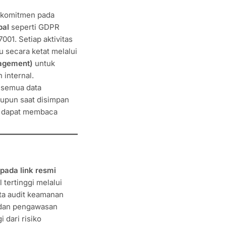
erkomitmen pada
bal
seperti GDPR
001. Setiap aktivitas
u secara ketat melalui
nagement)
untuk
internal.
 semua data
maupun saat disimpan
ak dapat membaca
 pada link resmi
tertinggi melalui
rta audit keamanan
n dan pengawasan
 dari risiko