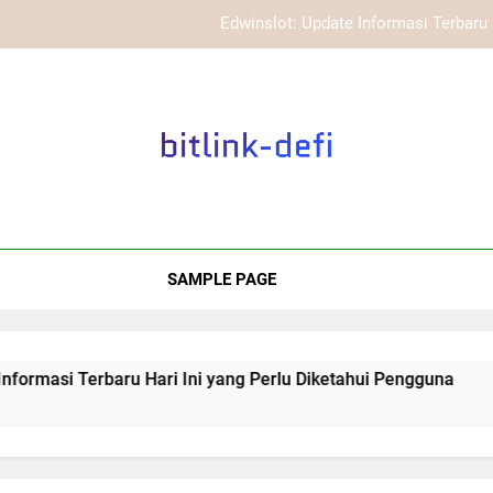
Edwinslot: Update Informasi Terbaru 
EDWINSLOT Login melalui Browser M
Login Edwinslot dan Solusi Saat Halaman Tidak Bisa Dibuka 
Panduan Membuka TIARA
ink Defi
Edwinslot: Update Informasi Terbaru 
nformasi Terbaru Seputar Dunia DeFi Di Bitlink Defi.
EDWINSLOT Login melalui Browser M
SAMPLE PAGE
Login Edwinslot dan Solusi Saat Halaman Tidak Bisa Dibuka 
rbaru Hari Ini yang Perlu Diketahui Pengguna
EDWINSLOT
1 Month Ago