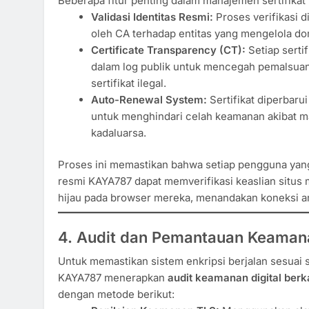
Beberapa fitur penting dalam manajemen sertifikat
Validasi Identitas Resmi:
Proses verifikasi d
oleh CA terhadap entitas yang mengelola do
Certificate Transparency (CT):
Setiap sertif
dalam log publik untuk mencegah pemalsuan
sertifikat ilegal.
Auto-Renewal System:
Sertifikat diperbaru
untuk menghindari celah keamanan akibat m
kadaluarsa.
Proses ini memastikan bahwa setiap pengguna yan
resmi KAYA787 dapat memverifikasi keaslian situs 
hijau pada browser mereka, menandakan koneksi am
4. Audit dan Pemantauan Keamana
Untuk memastikan sistem enkripsi berjalan sesuai s
KAYA787 menerapkan
audit keamanan digital berk
dengan metode berikut: