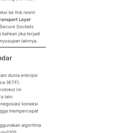
si ke link resmi
ransport Layer
 (Secure Sockets
 bahkan jika terjadi
nyusupan lainnya.
ndar
alam dunia enkripsi
ce (IETF).
otokol ini
a lain:
negosiasi koneksi
ingga mempercepat
gunakan algoritma
oly1305.