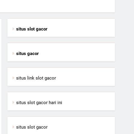
situs slot gacor
situs gacor
situs link slot gacor
situs slot gacor hari ini
situs slot gacor