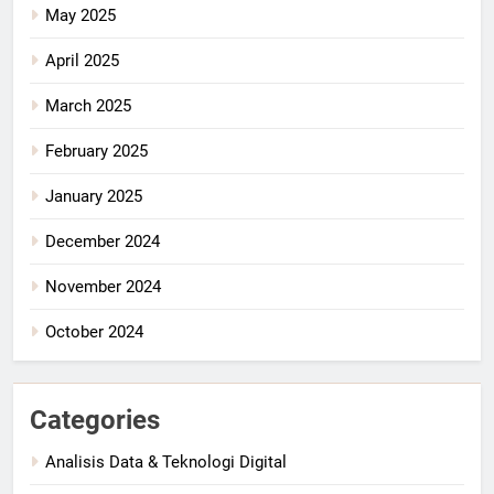
May 2025
April 2025
March 2025
February 2025
January 2025
December 2024
November 2024
October 2024
Categories
Analisis Data & Teknologi Digital