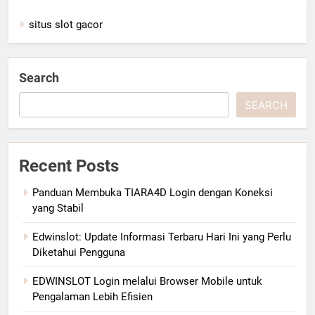
situs slot gacor
Search
SEARCH
Recent Posts
Panduan Membuka TIARA4D Login dengan Koneksi
yang Stabil
Edwinslot: Update Informasi Terbaru Hari Ini yang Perlu
Diketahui Pengguna
EDWINSLOT Login melalui Browser Mobile untuk
Pengalaman Lebih Efisien