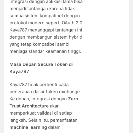
integrasi dengan aplikasi lama bisa
menjadi tantangan karena tidak
semua sistem kompatibel dengan
protokol modern seperti OAuth 2.0.
Kaya787 menanggapi tantangan ini
dengan membangun sistem hybrid
yang tetap kompatibel sambil
menjaga standar keamanan tinggi.
Masa Depan Secure Token di
Kaya787
Kaya787 tidak berhenti pada
penerapan dasar token exchange.
Ke depan, integrasi dengan
Zero
Trust Architecture
akan
memperkuat validasi di setiap
langkah. Selain itu, pemanfaatan
machine learning
dalam