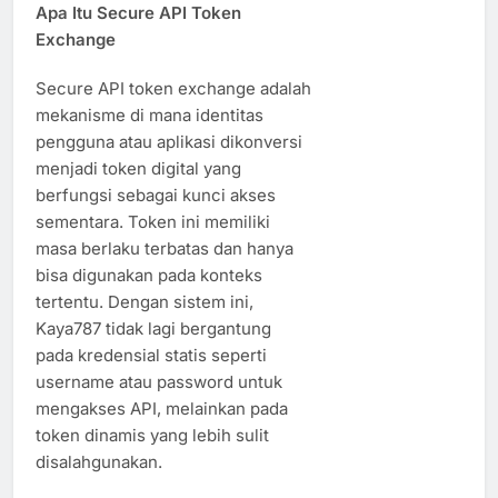
Apa Itu Secure API Token
Exchange
Secure API token exchange adalah
mekanisme di mana identitas
pengguna atau aplikasi dikonversi
menjadi token digital yang
berfungsi sebagai kunci akses
sementara. Token ini memiliki
masa berlaku terbatas dan hanya
bisa digunakan pada konteks
tertentu. Dengan sistem ini,
Kaya787 tidak lagi bergantung
pada kredensial statis seperti
username atau password untuk
mengakses API, melainkan pada
token dinamis yang lebih sulit
disalahgunakan.