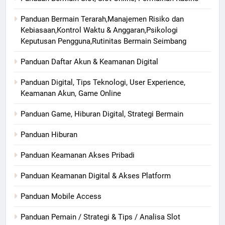
Panduan Bermain Terarah,Manajemen Risiko dan
Kebiasaan,Kontrol Waktu & Anggaran,Psikologi
Keputusan Pengguna,Rutinitas Bermain Seimbang
Panduan Daftar Akun & Keamanan Digital
Panduan Digital, Tips Teknologi, User Experience,
Keamanan Akun, Game Online
Panduan Game, Hiburan Digital, Strategi Bermain
Panduan Hiburan
Panduan Keamanan Akses Pribadi
Panduan Keamanan Digital & Akses Platform
Panduan Mobile Access
Panduan Pemain / Strategi & Tips / Analisa Slot