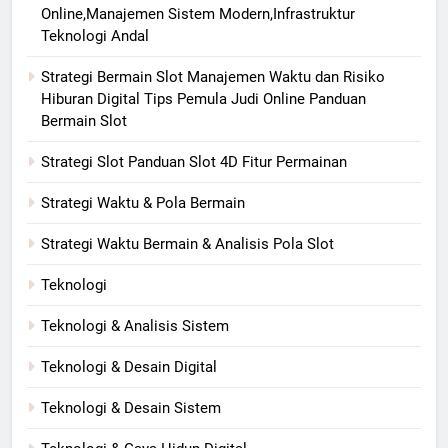
Online,Manajemen Sistem Modern,Infrastruktur
Teknologi Andal
Strategi Bermain Slot Manajemen Waktu dan Risiko
Hiburan Digital Tips Pemula Judi Online Panduan
Bermain Slot
Strategi Slot Panduan Slot 4D Fitur Permainan
Strategi Waktu & Pola Bermain
Strategi Waktu Bermain & Analisis Pola Slot
Teknologi
Teknologi & Analisis Sistem
Teknologi & Desain Digital
Teknologi & Desain Sistem