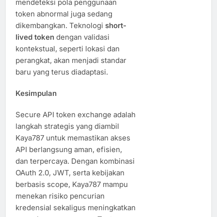
mendeteksi pola penggunaan
token abnormal juga sedang
dikembangkan. Teknologi
short-
lived token
dengan validasi
kontekstual, seperti lokasi dan
perangkat, akan menjadi standar
baru yang terus diadaptasi.
Kesimpulan
Secure API token exchange adalah
langkah strategis yang diambil
Kaya787 untuk memastikan akses
API berlangsung aman, efisien,
dan terpercaya. Dengan kombinasi
OAuth 2.0, JWT, serta kebijakan
berbasis scope, Kaya787 mampu
menekan risiko pencurian
kredensial sekaligus meningkatkan