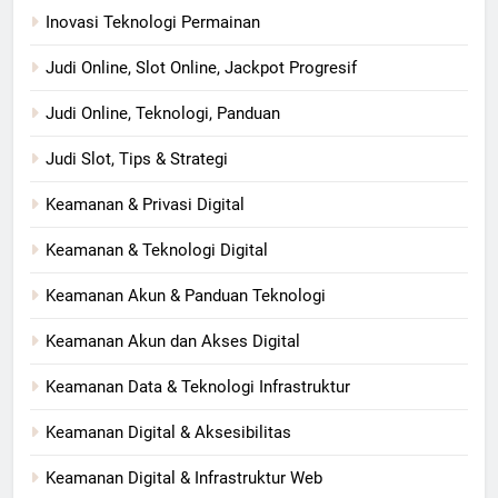
Inovasi Teknologi Permainan
Judi Online, Slot Online, Jackpot Progresif
Judi Online, Teknologi, Panduan
Judi Slot, Tips & Strategi
Keamanan & Privasi Digital
Keamanan & Teknologi Digital
Keamanan Akun & Panduan Teknologi
Keamanan Akun dan Akses Digital
Keamanan Data & Teknologi Infrastruktur
Keamanan Digital & Aksesibilitas
Keamanan Digital & Infrastruktur Web