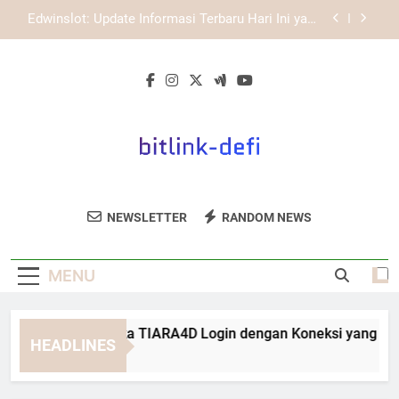
Skip
EDWINSLOT Login melalui Browser Mobile untuk
to
Pengalaman Lebih Efisien
content
Login Edwinslot dan Solusi Saat Halaman Tidak
Bisa Dibuka dengan Langkah yang Aman dan
Terarah
Panduan Membuka TIARA4D Login dengan
Koneksi yang Stabil
Edwinslot: Update Informasi Terbaru Hari Ini yang
Perlu Diketahui Pengguna
EDWINSLOT Login melalui Browser Mobile untuk
Pengalaman Lebih Efisien
Bitlink Defi
Dapatkan Informasi Terbaru Seputar Dunia
Login Edwinslot dan Solusi Saat Halaman Tidak
NEWSLETTER
RANDOM NEWS
Bisa Dibuka dengan Langkah yang Aman dan
DeFi Di Bitlink Defi.
Terarah
MENU
nduan Membuka TIARA4D Login dengan Koneksi yang Stabil
HEADLINES
Weeks Ago