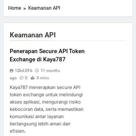
Home
Keamanan API
Keamanan API
Penerapan Secure API Token
Exchange di Kaya787
12b6296
11 months
ago
0
5 mins
Kaya787 menerapkan secure API
token exchange untuk melindungi
akses aplikasi, mengurangi risiko
kebocoran data, serta memastikan
komunikasi antar layanan
berlangsung lebih aman dan
efisien.