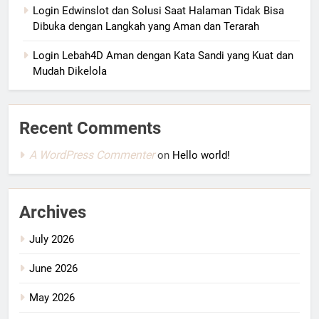
Login Edwinslot dan Solusi Saat Halaman Tidak Bisa
Dibuka dengan Langkah yang Aman dan Terarah
Login Lebah4D Aman dengan Kata Sandi yang Kuat dan
Mudah Dikelola
Recent Comments
A WordPress Commenter
on
Hello world!
Archives
July 2026
June 2026
May 2026