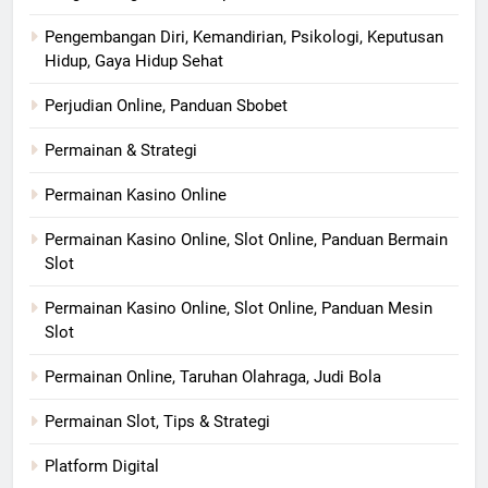
Pengembangan Diri, Kemandirian, Psikologi, Keputusan
Hidup, Gaya Hidup Sehat
Perjudian Online, Panduan Sbobet
Permainan & Strategi
Permainan Kasino Online
Permainan Kasino Online, Slot Online, Panduan Bermain
Slot
Permainan Kasino Online, Slot Online, Panduan Mesin
Slot
Permainan Online, Taruhan Olahraga, Judi Bola
Permainan Slot, Tips & Strategi
Platform Digital