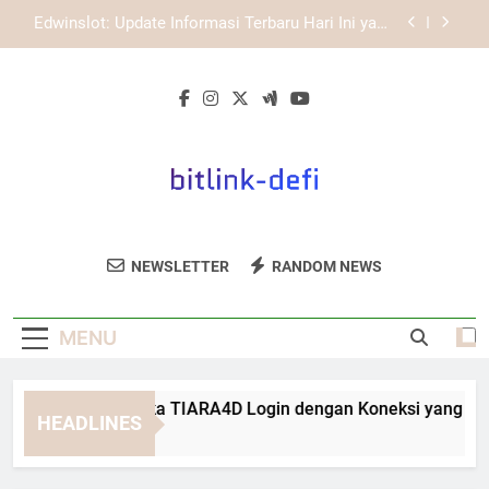
Skip
EDWINSLOT Login melalui Browser Mobile untuk
to
Pengalaman Lebih Efisien
content
Login Edwinslot dan Solusi Saat Halaman Tidak
Bisa Dibuka dengan Langkah yang Aman dan
Terarah
Panduan Membuka TIARA4D Login dengan
Koneksi yang Stabil
Edwinslot: Update Informasi Terbaru Hari Ini yang
Perlu Diketahui Pengguna
EDWINSLOT Login melalui Browser Mobile untuk
Pengalaman Lebih Efisien
Bitlink Defi
Dapatkan Informasi Terbaru Seputar Dunia
Login Edwinslot dan Solusi Saat Halaman Tidak
NEWSLETTER
RANDOM NEWS
Bisa Dibuka dengan Langkah yang Aman dan
DeFi Di Bitlink Defi.
Terarah
MENU
nduan Membuka TIARA4D Login dengan Koneksi yang Stabil
HEADLINES
Weeks Ago