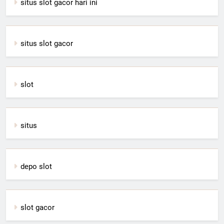
situs slot gacor hari ini
situs slot gacor
slot
situs
depo slot
slot gacor