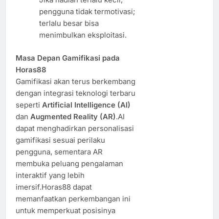
pengguna tidak termotivasi;
terlalu besar bisa
menimbulkan eksploitasi.
Masa Depan Gamifikasi pada
Horas88
Gamifikasi akan terus berkembang
dengan integrasi teknologi terbaru
seperti
Artificial Intelligence (AI)
dan
Augmented Reality (AR)
.AI
dapat menghadirkan personalisasi
gamifikasi sesuai perilaku
pengguna, sementara AR
membuka peluang pengalaman
interaktif yang lebih
imersif.Horas88 dapat
memanfaatkan perkembangan ini
untuk memperkuat posisinya