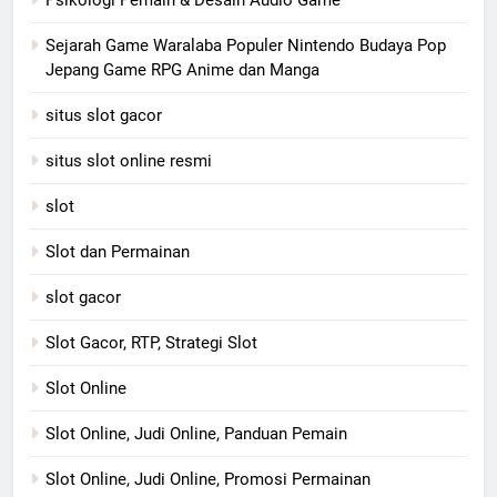
Sejarah Game Waralaba Populer Nintendo Budaya Pop
Jepang Game RPG Anime dan Manga
situs slot gacor
situs slot online resmi
slot
Slot dan Permainan
slot gacor
Slot Gacor, RTP, Strategi Slot
Slot Online
Slot Online, Judi Online, Panduan Pemain
Slot Online, Judi Online, Promosi Permainan