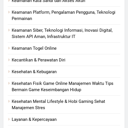
Keamanan Kata Sandi dan Akses Akun
Keamanan Platform, Pengalaman Pengguna, Teknologi
Permainan
Keamanan Siber, Teknologi Informasi, Inovasi Digital,
Sistem API Aman, Infrastruktur IT
Keamanan Togel Online
Kecantikan & Perawatan Diri
Kesehatan & Kebugaran
Kesehatan Fisik Game Online Manajemen Waktu Tips
Bermain Game Keseimbangan Hidup
Kesehatan Mental Lifestyle & Hobi Gaming Sehat
Manajemen Stres
Layanan & Kepercayaan