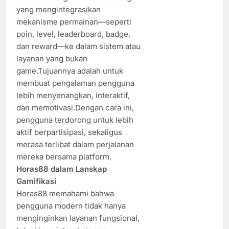
yang mengintegrasikan
mekanisme permainan—seperti
poin, level, leaderboard, badge,
dan reward—ke dalam sistem atau
layanan yang bukan
game.Tujuannya adalah untuk
membuat pengalaman pengguna
lebih menyenangkan, interaktif,
dan memotivasi.Dengan cara ini,
pengguna terdorong untuk lebih
aktif berpartisipasi, sekaligus
merasa terlibat dalam perjalanan
mereka bersama platform.
Horas88 dalam Lanskap
Gamifikasi
Horas88 memahami bahwa
pengguna modern tidak hanya
menginginkan layanan fungsional,