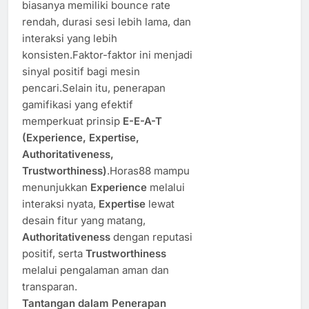
biasanya memiliki bounce rate
rendah, durasi sesi lebih lama, dan
interaksi yang lebih
konsisten.Faktor-faktor ini menjadi
sinyal positif bagi mesin
pencari.Selain itu, penerapan
gamifikasi yang efektif
memperkuat prinsip
E-E-A-T
(Experience, Expertise,
Authoritativeness,
Trustworthiness)
.Horas88 mampu
menunjukkan
Experience
melalui
interaksi nyata,
Expertise
lewat
desain fitur yang matang,
Authoritativeness
dengan reputasi
positif, serta
Trustworthiness
melalui pengalaman aman dan
transparan.
Tantangan dalam Penerapan