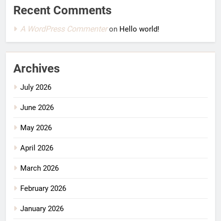
Recent Comments
A WordPress Commenter
on
Hello world!
Archives
July 2026
June 2026
May 2026
April 2026
March 2026
February 2026
January 2026