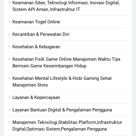
Keamanan Siber, Teknologi Informasi, Inovasi Digital,
Sistem API Aman, Infrastruktur IT
Keamanan Togel Online
Kecantikan & Perawatan Diri
Kesehatan & Kebugaran
Kesehatan Fisik Game Online Manajemen Waktu Tips
Bermain Game Keseimbangan Hidup
Kesehatan Mental Lifestyle & Hobi Gaming Sehat
Manajemen Stres
Layanan & Kepercayaan
Layanan Bantuan Digital & Pengalaman Pengguna
Manajemen Teknologi,Stabilitas Platform,Infrastruktur
Digital,Optimasi Sistem,Pengalaman Pengguna