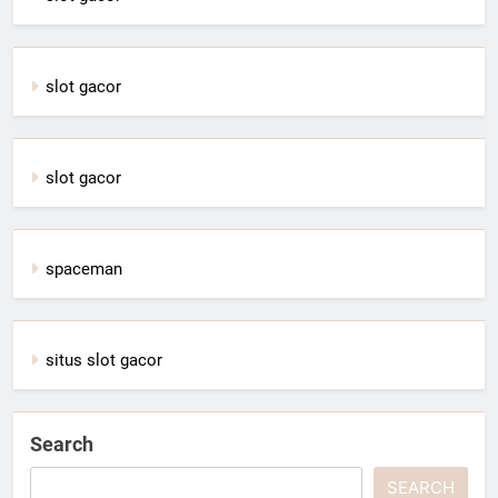
slot gacor
slot gacor
spaceman
situs slot gacor
Search
SEARCH