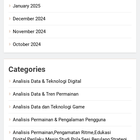
January 2025
December 2024
November 2024
October 2024
Categories
Analisis Data & Teknologi Digital
Analisis Data & Tren Permainan
Analisis Data dan Teknologi Game
Analisis Permainan & Pengalaman Pengguna
Analisis Permainan,Pengamatan Ritme,Edukasi
Digital,Perilaku Mesin,Studi Pola,Sesi Berulang,Strategi