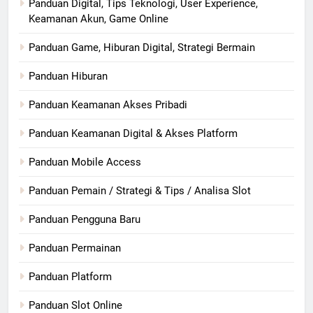
Panduan Digital, Tips Teknologi, User Experience,
Keamanan Akun, Game Online
Panduan Game, Hiburan Digital, Strategi Bermain
Panduan Hiburan
Panduan Keamanan Akses Pribadi
Panduan Keamanan Digital & Akses Platform
Panduan Mobile Access
Panduan Pemain / Strategi & Tips / Analisa Slot
Panduan Pengguna Baru
Panduan Permainan
Panduan Platform
Panduan Slot Online