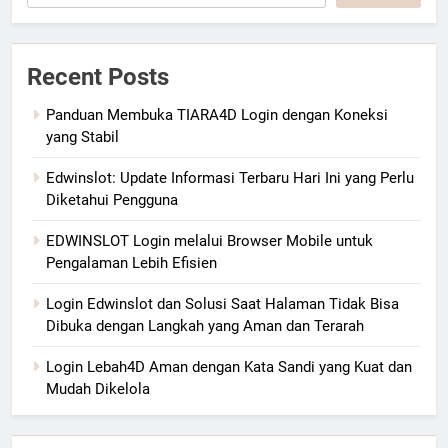
Recent Posts
Panduan Membuka TIARA4D Login dengan Koneksi
yang Stabil
Edwinslot: Update Informasi Terbaru Hari Ini yang Perlu
Diketahui Pengguna
EDWINSLOT Login melalui Browser Mobile untuk
Pengalaman Lebih Efisien
Login Edwinslot dan Solusi Saat Halaman Tidak Bisa
Dibuka dengan Langkah yang Aman dan Terarah
Login Lebah4D Aman dengan Kata Sandi yang Kuat dan
Mudah Dikelola