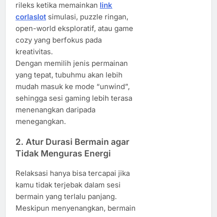
rileks ketika memainkan
link
corlaslot
simulasi, puzzle ringan,
open-world eksploratif, atau game
cozy yang berfokus pada
kreativitas.
Dengan memilih jenis permainan
yang tepat, tubuhmu akan lebih
mudah masuk ke mode “unwind”,
sehingga sesi gaming lebih terasa
menenangkan daripada
menegangkan.
2. Atur Durasi Bermain agar
Tidak Menguras Energi
Relaksasi hanya bisa tercapai jika
kamu tidak terjebak dalam sesi
bermain yang terlalu panjang.
Meskipun menyenangkan, bermain