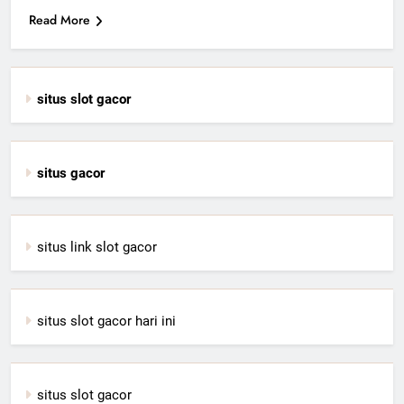
Read More
situs slot gacor
situs gacor
situs link slot gacor
situs slot gacor hari ini
situs slot gacor