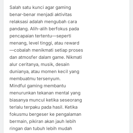
Salah satu kunci agar gaming
benar-benar menjadi aktivitas
relaksasi adalah mengubah cara
pandang. Alih-alih berfokus pada
pencapaian tertentu—seperti
menang, level tinggi, atau reward
—cobalah menikmati setiap proses
dan atmosfer dalam game. Nikmati
alur ceritanya, musik, desain
dunianya, atau momen kecil yang
membuatmu tersenyum.
Mindful gaming membantu
menurunkan tekanan mental yang
biasanya muncul ketika seseorang
terlalu terpaku pada hasil. Ketika
fokusmu bergeser ke pengalaman
bermain, pikiran akan jauh lebih
ringan dan tubuh lebih mudah