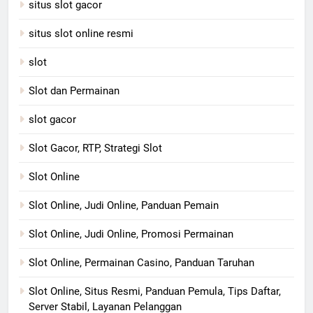
situs slot gacor
situs slot online resmi
slot
Slot dan Permainan
slot gacor
Slot Gacor, RTP, Strategi Slot
Slot Online
Slot Online, Judi Online, Panduan Pemain
Slot Online, Judi Online, Promosi Permainan
Slot Online, Permainan Casino, Panduan Taruhan
Slot Online, Situs Resmi, Panduan Pemula, Tips Daftar,
Server Stabil, Layanan Pelanggan