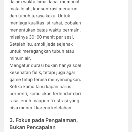
dalam waktu lama dapat membuat
mata lelah, konsentrasi menurun,
dan tubuh terasa kaku. Untuk
menjaga kualitas istirahat, cobalah
menentukan batas waktu bermain,
misalnya 30–60 menit per sesi.
Setelah itu, ambil jeda sejenak
untuk meregangkan tubuh atau
minum air.
Mengatur durasi bukan hanya soal
kesehatan fisik, tetapi juga agar
game tetap terasa menyenangkan.
Ketika kamu tahu kapan harus
berhenti, kamu akan terhindar dari
rasa jenuh maupun frustrasi yang
bisa muncul karena kelelahan.
3. Fokus pada Pengalaman,
Bukan Pencapaian