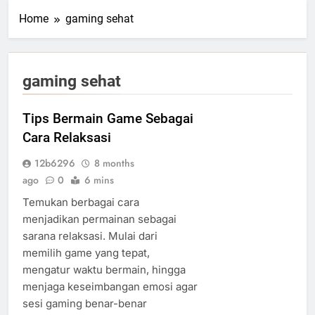
Home
gaming sehat
gaming sehat
Tips Bermain Game Sebagai
Cara Relaksasi
12b6296
8 months
ago
0
6 mins
Temukan berbagai cara
menjadikan permainan sebagai
sarana relaksasi. Mulai dari
memilih game yang tepat,
mengatur waktu bermain, hingga
menjaga keseimbangan emosi agar
sesi gaming benar-benar