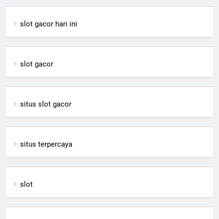
slot gacor hari ini
slot gacor
situs slot gacor
situs terpercaya
slot