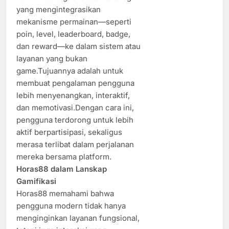
yang mengintegrasikan
mekanisme permainan—seperti
poin, level, leaderboard, badge,
dan reward—ke dalam sistem atau
layanan yang bukan
game.Tujuannya adalah untuk
membuat pengalaman pengguna
lebih menyenangkan, interaktif,
dan memotivasi.Dengan cara ini,
pengguna terdorong untuk lebih
aktif berpartisipasi, sekaligus
merasa terlibat dalam perjalanan
mereka bersama platform.
Horas88 dalam Lanskap
Gamifikasi
Horas88 memahami bahwa
pengguna modern tidak hanya
menginginkan layanan fungsional,