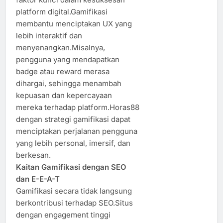
platform digital.Gamifikasi
membantu menciptakan UX yang
lebih interaktif dan
menyenangkan.Misalnya,
pengguna yang mendapatkan
badge atau reward merasa
dihargai, sehingga menambah
kepuasan dan kepercayaan
mereka terhadap platform.Horas88
dengan strategi gamifikasi dapat
menciptakan perjalanan pengguna
yang lebih personal, imersif, dan
berkesan.
Kaitan Gamifikasi dengan SEO
dan E-E-A-T
Gamifikasi secara tidak langsung
berkontribusi terhadap SEO.Situs
dengan engagement tinggi