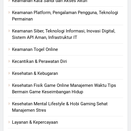
Keamanan Kata Sandi dan Akses Akun
Keamanan Platform, Pengalaman Pengguna, Teknologi
Permainan
Keamanan Siber, Teknologi Informasi, Inovasi Digital,
Sistem API Aman, Infrastruktur IT
Keamanan Togel Online
Kecantikan & Perawatan Diri
Kesehatan & Kebugaran
Kesehatan Fisik Game Online Manajemen Waktu Tips
Bermain Game Keseimbangan Hidup
Kesehatan Mental Lifestyle & Hobi Gaming Sehat
Manajemen Stres
Layanan & Kepercayaan