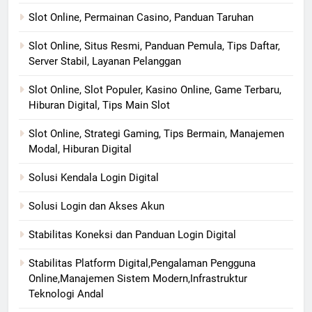
Slot Online, Permainan Casino, Panduan Taruhan
Slot Online, Situs Resmi, Panduan Pemula, Tips Daftar,
Server Stabil, Layanan Pelanggan
Slot Online, Slot Populer, Kasino Online, Game Terbaru,
Hiburan Digital, Tips Main Slot
Slot Online, Strategi Gaming, Tips Bermain, Manajemen
Modal, Hiburan Digital
Solusi Kendala Login Digital
Solusi Login dan Akses Akun
Stabilitas Koneksi dan Panduan Login Digital
Stabilitas Platform Digital,Pengalaman Pengguna
Online,Manajemen Sistem Modern,Infrastruktur
Teknologi Andal