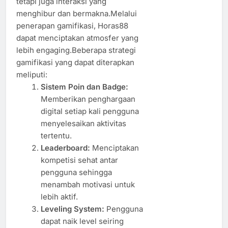
tetapi juga interaksi yang
menghibur dan bermakna.Melalui
penerapan gamifikasi, Horas88
dapat menciptakan atmosfer yang
lebih engaging.Beberapa strategi
gamifikasi yang dapat diterapkan
meliputi:
Sistem Poin dan Badge:
Memberikan penghargaan
digital setiap kali pengguna
menyelesaikan aktivitas
tertentu.
Leaderboard:
Menciptakan
kompetisi sehat antar
pengguna sehingga
menambah motivasi untuk
lebih aktif.
Leveling System:
Pengguna
dapat naik level seiring