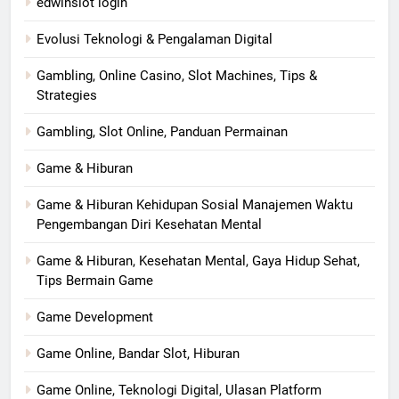
edwinslot login
Evolusi Teknologi & Pengalaman Digital
Gambling, Online Casino, Slot Machines, Tips &
Strategies
Gambling, Slot Online, Panduan Permainan
Game & Hiburan
Game & Hiburan Kehidupan Sosial Manajemen Waktu
Pengembangan Diri Kesehatan Mental
Game & Hiburan, Kesehatan Mental, Gaya Hidup Sehat,
Tips Bermain Game
Game Development
Game Online, Bandar Slot, Hiburan
Game Online, Teknologi Digital, Ulasan Platform