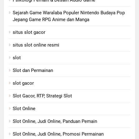
Sejarah Game Waralaba Populer Nintendo Budaya Pop
Jepang Game RPG Anime dan Manga
situs slot gacor
situs slot online resmi
slot
Slot dan Permainan
slot gacor
Slot Gacor, RTP, Strategi Slot
Slot Online
Slot Online, Judi Online, Panduan Pemain
Slot Online, Judi Online, Promosi Permainan