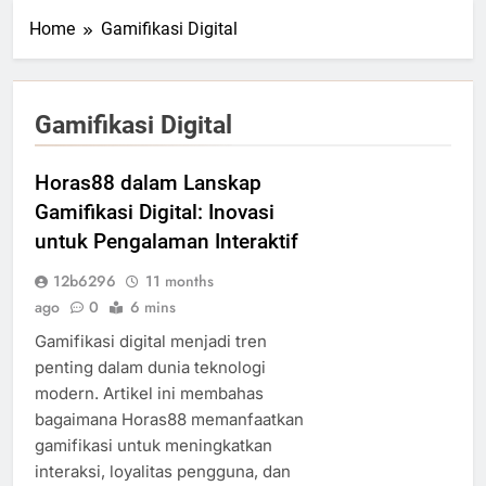
Home
Gamifikasi Digital
Gamifikasi Digital
Horas88 dalam Lanskap
Gamifikasi Digital: Inovasi
untuk Pengalaman Interaktif
12b6296
11 months
ago
0
6 mins
Gamifikasi digital menjadi tren
penting dalam dunia teknologi
modern. Artikel ini membahas
bagaimana Horas88 memanfaatkan
gamifikasi untuk meningkatkan
interaksi, loyalitas pengguna, dan