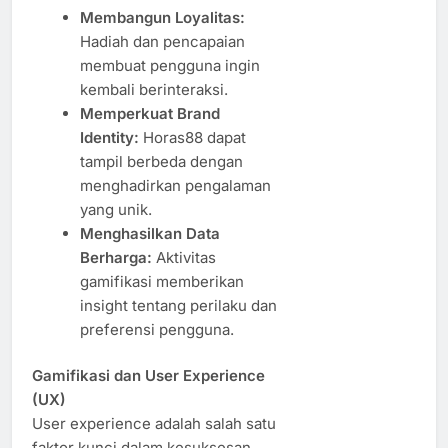
Membangun Loyalitas:
Hadiah dan pencapaian
membuat pengguna ingin
kembali berinteraksi.
Memperkuat Brand
Identity:
Horas88 dapat
tampil berbeda dengan
menghadirkan pengalaman
yang unik.
Menghasilkan Data
Berharga:
Aktivitas
gamifikasi memberikan
insight tentang perilaku dan
preferensi pengguna.
Gamifikasi dan User Experience
(UX)
User experience adalah salah satu
faktor kunci dalam kesuksesan