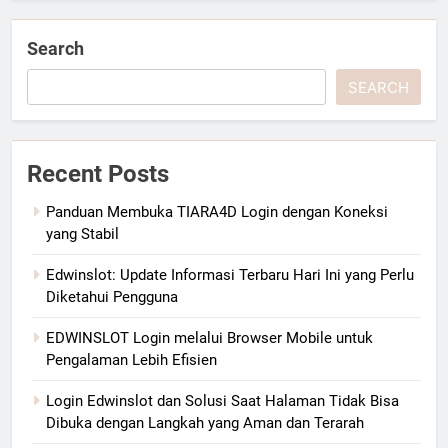
Search
SEARCH
Recent Posts
Panduan Membuka TIARA4D Login dengan Koneksi
yang Stabil
Edwinslot: Update Informasi Terbaru Hari Ini yang Perlu
Diketahui Pengguna
EDWINSLOT Login melalui Browser Mobile untuk
Pengalaman Lebih Efisien
Login Edwinslot dan Solusi Saat Halaman Tidak Bisa
Dibuka dengan Langkah yang Aman dan Terarah