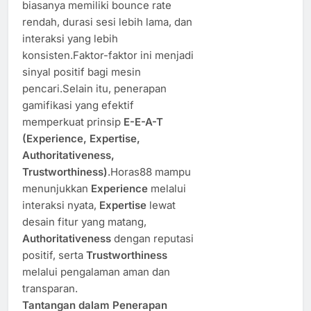
biasanya memiliki bounce rate
rendah, durasi sesi lebih lama, dan
interaksi yang lebih
konsisten.Faktor-faktor ini menjadi
sinyal positif bagi mesin
pencari.Selain itu, penerapan
gamifikasi yang efektif
memperkuat prinsip
E-E-A-T
(Experience, Expertise,
Authoritativeness,
Trustworthiness)
.Horas88 mampu
menunjukkan
Experience
melalui
interaksi nyata,
Expertise
lewat
desain fitur yang matang,
Authoritativeness
dengan reputasi
positif, serta
Trustworthiness
melalui pengalaman aman dan
transparan.
Tantangan dalam Penerapan