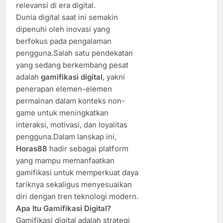
relevansi di era digital.
Dunia digital saat ini semakin
dipenuhi oleh inovasi yang
berfokus pada pengalaman
pengguna.Salah satu pendekatan
yang sedang berkembang pesat
adalah
gamifikasi digital
, yakni
penerapan elemen-elemen
permainan dalam konteks non-
game untuk meningkatkan
interaksi, motivasi, dan loyalitas
pengguna.Dalam lanskap ini,
Horas88
hadir sebagai platform
yang mampu memanfaatkan
gamifikasi untuk memperkuat daya
tariknya sekaligus menyesuaikan
diri dengan tren teknologi modern.
Apa Itu Gamifikasi Digital?
Gamifikasi digital adalah strategi