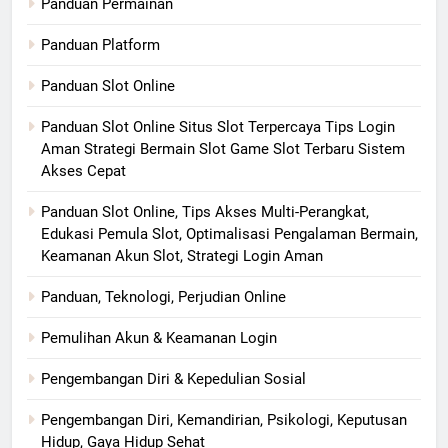
Panduan Permainan
Panduan Platform
Panduan Slot Online
Panduan Slot Online Situs Slot Terpercaya Tips Login
Aman Strategi Bermain Slot Game Slot Terbaru Sistem
Akses Cepat
Panduan Slot Online, Tips Akses Multi-Perangkat,
Edukasi Pemula Slot, Optimalisasi Pengalaman Bermain,
Keamanan Akun Slot, Strategi Login Aman
Panduan, Teknologi, Perjudian Online
Pemulihan Akun & Keamanan Login
Pengembangan Diri & Kepedulian Sosial
Pengembangan Diri, Kemandirian, Psikologi, Keputusan
Hidup, Gaya Hidup Sehat