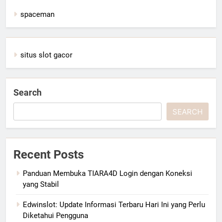
spaceman
situs slot gacor
Search
SEARCH
Recent Posts
Panduan Membuka TIARA4D Login dengan Koneksi
yang Stabil
Edwinslot: Update Informasi Terbaru Hari Ini yang Perlu
Diketahui Pengguna