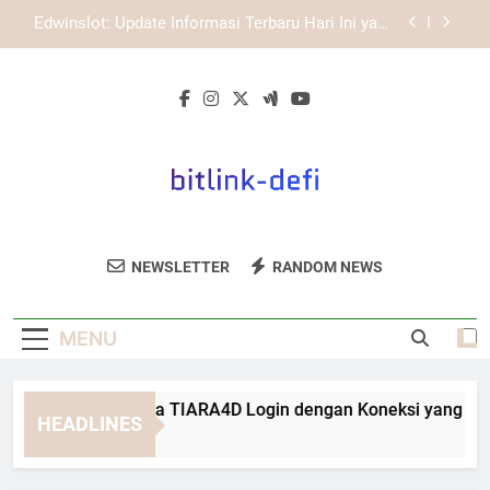
Skip
EDWINSLOT Login melalui Browser Mobile untuk
to
Pengalaman Lebih Efisien
content
Login Edwinslot dan Solusi Saat Halaman Tidak
Bisa Dibuka dengan Langkah yang Aman dan
Terarah
Panduan Membuka TIARA4D Login dengan
Koneksi yang Stabil
Edwinslot: Update Informasi Terbaru Hari Ini yang
Perlu Diketahui Pengguna
EDWINSLOT Login melalui Browser Mobile untuk
Pengalaman Lebih Efisien
Bitlink Defi
Dapatkan Informasi Terbaru Seputar Dunia
Login Edwinslot dan Solusi Saat Halaman Tidak
NEWSLETTER
RANDOM NEWS
Bisa Dibuka dengan Langkah yang Aman dan
DeFi Di Bitlink Defi.
Terarah
MENU
nduan Membuka TIARA4D Login dengan Koneksi yang Stabil
HEADLINES
Weeks Ago