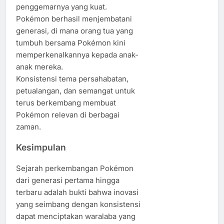
penggemarnya yang kuat.
Pokémon berhasil menjembatani
generasi, di mana orang tua yang
tumbuh bersama Pokémon kini
memperkenalkannya kepada anak-
anak mereka.
Konsistensi tema persahabatan,
petualangan, dan semangat untuk
terus berkembang membuat
Pokémon relevan di berbagai
zaman.
Kesimpulan
Sejarah perkembangan Pokémon
dari generasi pertama hingga
terbaru adalah bukti bahwa inovasi
yang seimbang dengan konsistensi
dapat menciptakan waralaba yang