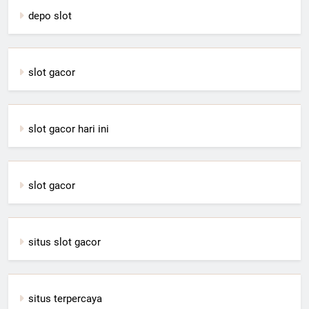
depo slot
slot gacor
slot gacor hari ini
slot gacor
situs slot gacor
situs terpercaya