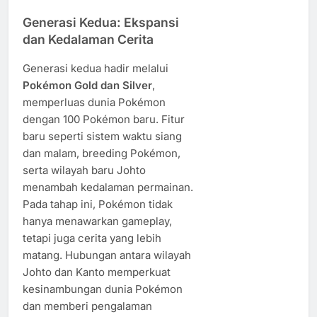
Generasi Kedua: Ekspansi
dan Kedalaman Cerita
Generasi kedua hadir melalui
Pokémon Gold dan Silver
,
memperluas dunia Pokémon
dengan 100 Pokémon baru. Fitur
baru seperti sistem waktu siang
dan malam, breeding Pokémon,
serta wilayah baru Johto
menambah kedalaman permainan.
Pada tahap ini, Pokémon tidak
hanya menawarkan gameplay,
tetapi juga cerita yang lebih
matang. Hubungan antara wilayah
Johto dan Kanto memperkuat
kesinambungan dunia Pokémon
dan memberi pengalaman