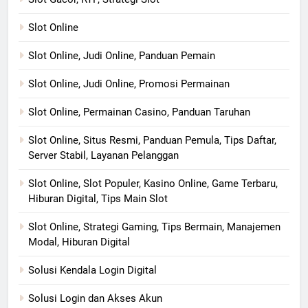
Slot Online
Slot Online, Judi Online, Panduan Pemain
Slot Online, Judi Online, Promosi Permainan
Slot Online, Permainan Casino, Panduan Taruhan
Slot Online, Situs Resmi, Panduan Pemula, Tips Daftar,
Server Stabil, Layanan Pelanggan
Slot Online, Slot Populer, Kasino Online, Game Terbaru,
Hiburan Digital, Tips Main Slot
Slot Online, Strategi Gaming, Tips Bermain, Manajemen
Modal, Hiburan Digital
Solusi Kendala Login Digital
Solusi Login dan Akses Akun