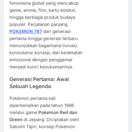
fenomena global yang mencakup
game, anime, film, kartu koleksi,
hingga berbagai produk budaya
populer. Perjalanan panjang
POKEMON 787
dari generasi
pertama hingga generasi terbaru
menunjukkan bagaimana inovasi,
konsistensi konsep, dan kedekatan
emosional dengan penggemar
menjadi kunci kesuksesannya.
Generasi Pertama: Awal
Sebuah Legenda
Pokémon pertama kali
diperkenalkan pada tahun 1996
melalui game
Pokémon Red dan
Green
di Jepang. Diciptakan oleh
Satoshi Tajiri, konsep Pokémon