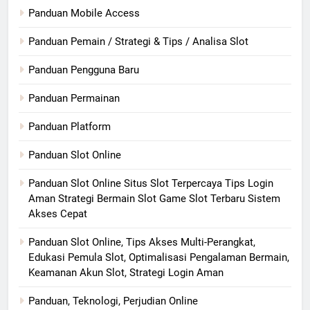
Panduan Mobile Access
Panduan Pemain / Strategi & Tips / Analisa Slot
Panduan Pengguna Baru
Panduan Permainan
Panduan Platform
Panduan Slot Online
Panduan Slot Online Situs Slot Terpercaya Tips Login
Aman Strategi Bermain Slot Game Slot Terbaru Sistem
Akses Cepat
Panduan Slot Online, Tips Akses Multi-Perangkat,
Edukasi Pemula Slot, Optimalisasi Pengalaman Bermain,
Keamanan Akun Slot, Strategi Login Aman
Panduan, Teknologi, Perjudian Online