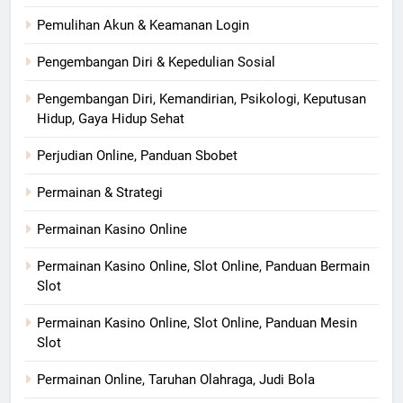
Pemulihan Akun & Keamanan Login
Pengembangan Diri & Kepedulian Sosial
Pengembangan Diri, Kemandirian, Psikologi, Keputusan
Hidup, Gaya Hidup Sehat
Perjudian Online, Panduan Sbobet
Permainan & Strategi
Permainan Kasino Online
Permainan Kasino Online, Slot Online, Panduan Bermain
Slot
Permainan Kasino Online, Slot Online, Panduan Mesin
Slot
Permainan Online, Taruhan Olahraga, Judi Bola