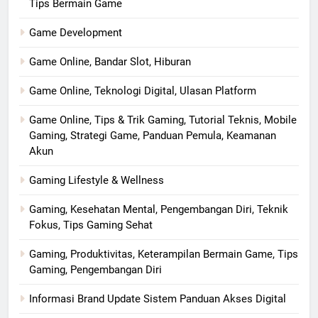
Tips Bermain Game
Game Development
Game Online, Bandar Slot, Hiburan
Game Online, Teknologi Digital, Ulasan Platform
Game Online, Tips & Trik Gaming, Tutorial Teknis, Mobile
Gaming, Strategi Game, Panduan Pemula, Keamanan
Akun
Gaming Lifestyle & Wellness
Gaming, Kesehatan Mental, Pengembangan Diri, Teknik
Fokus, Tips Gaming Sehat
Gaming, Produktivitas, Keterampilan Bermain Game, Tips
Gaming, Pengembangan Diri
Informasi Brand Update Sistem Panduan Akses Digital