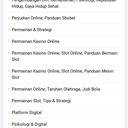
Pengembangan Diri, Kemandirian, Psikologi, Keputusan
Hidup, Gaya Hidup Sehat
Perjudian Online, Panduan Sbobet
Permainan & Strategi
Permainan Kasino Online
Permainan Kasino Online, Slot Online, Panduan Bermain
Slot
Permainan Kasino Online, Slot Online, Panduan Mesin
Slot
Permainan Online, Taruhan Olahraga, Judi Bola
Permainan Slot, Tips & Strategi
Platform Digital
Psikologi & Digital