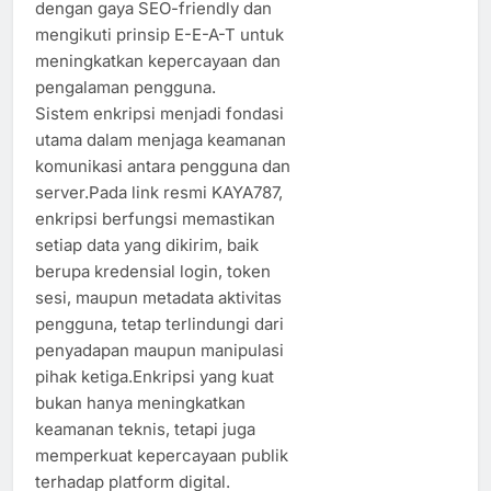
dengan gaya SEO-friendly dan
mengikuti prinsip E-E-A-T untuk
meningkatkan kepercayaan dan
pengalaman pengguna.
Sistem enkripsi menjadi fondasi
utama dalam menjaga keamanan
komunikasi antara pengguna dan
server.Pada link resmi KAYA787,
enkripsi berfungsi memastikan
setiap data yang dikirim, baik
berupa kredensial login, token
sesi, maupun metadata aktivitas
pengguna, tetap terlindungi dari
penyadapan maupun manipulasi
pihak ketiga.Enkripsi yang kuat
bukan hanya meningkatkan
keamanan teknis, tetapi juga
memperkuat kepercayaan publik
terhadap platform digital.