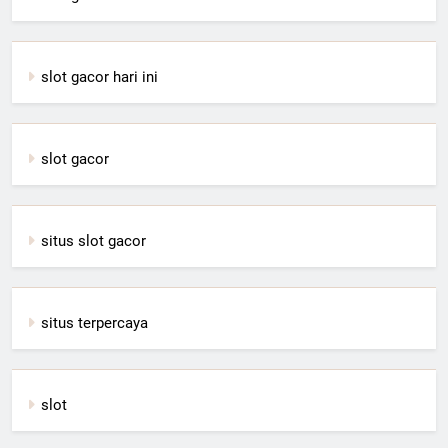
slot gacor hari ini
slot gacor
situs slot gacor
situs terpercaya
slot