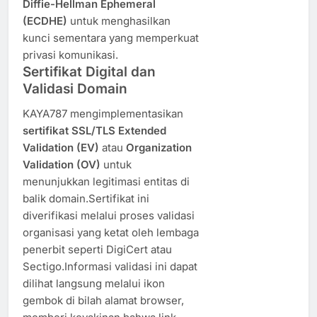
Diffie-Hellman Ephemeral
(ECDHE)
untuk menghasilkan
kunci sementara yang memperkuat
privasi komunikasi.
Sertifikat Digital dan
Validasi Domain
KAYA787 mengimplementasikan
sertifikat SSL/TLS Extended
Validation (EV)
atau
Organization
Validation (OV)
untuk
menunjukkan legitimasi entitas di
balik domain.Sertifikat ini
diverifikasi melalui proses validasi
organisasi yang ketat oleh lembaga
penerbit seperti DigiCert atau
Sectigo.Informasi validasi ini dapat
dilihat langsung melalui ikon
gembok di bilah alamat browser,