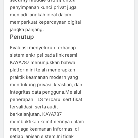
penyimpanan kunci privat juga
menjadi langkah ideal dalam
memperkuat kepercayaan digital
jangka panjang.
Penutup
Evaluasi menyeluruh terhadap
sistem enkripsi pada link resmi
KAYA787 menunjukkan bahwa
platform ini telah menerapkan
praktik keamanan modern yang
mendukung privasi, keaslian, dan
integritas data pengguna.Melalui
penerapan TLS terbaru, sertifikat
tervalidasi, serta audit
berkelanjutan, KAYA787
membuktikan komitmennya dalam
menjaga keamanan informasi di
setiap lapisan sistem.Ini tidak