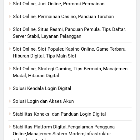
Slot Online, Judi Online, Promosi Permainan
Slot Online, Permainan Casino, Panduan Taruhan
Slot Online, Situs Resmi, Panduan Pemula, Tips Daftar,
Server Stabil, Layanan Pelanggan
Slot Online, Slot Populer, Kasino Online, Game Terbaru,
Hiburan Digital, Tips Main Slot
Slot Online, Strategi Gaming, Tips Bermain, Manajemen
Modal, Hiburan Digital
Solusi Kendala Login Digital
Solusi Login dan Akses Akun
Stabilitas Koneksi dan Panduan Login Digital
Stabilitas Platform Digital,Pengalaman Pengguna
Online,Manajemen Sistem Modern,Infrastruktur