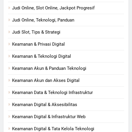
Judi Online, Slot Online, Jackpot Progresif
Judi Online, Teknologi, Panduan
Judi Slot, Tips & Strategi
Keamanan & Privasi Digital
Keamanan & Teknologi Digital
Keamanan Akun & Panduan Teknologi
Keamanan Akun dan Akses Digital
Keamanan Data & Teknologi Infrastruktur
Keamanan Digital & Aksesibilitas
Keamanan Digital & Infrastruktur Web
Keamanan Digital & Tata Kelola Teknologi