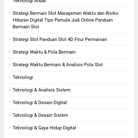
Teknologi Andal
Strategi Bermain Slot Manajemen Waktu dan Risiko
Hiburan Digital Tips Pemula Judi Online Panduan
Bermain Slot
Strategi Slot Panduan Slot 4D Fitur Permainan
Strategi Waktu & Pola Bermain
Strategi Waktu Bermain & Analisis Pola Slot
Teknologi
Teknologi & Analisis Sistem
Teknologi & Desain Digital
Teknologi & Desain Sistem
Teknologi & Gaya Hidup Digital