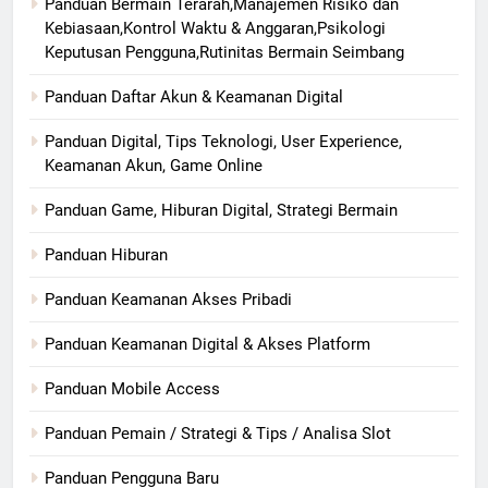
Panduan Bermain Terarah,Manajemen Risiko dan
Kebiasaan,Kontrol Waktu & Anggaran,Psikologi
Keputusan Pengguna,Rutinitas Bermain Seimbang
Panduan Daftar Akun & Keamanan Digital
Panduan Digital, Tips Teknologi, User Experience,
Keamanan Akun, Game Online
Panduan Game, Hiburan Digital, Strategi Bermain
Panduan Hiburan
Panduan Keamanan Akses Pribadi
Panduan Keamanan Digital & Akses Platform
Panduan Mobile Access
Panduan Pemain / Strategi & Tips / Analisa Slot
Panduan Pengguna Baru