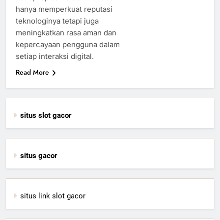
hanya memperkuat reputasi
teknologinya tetapi juga
meningkatkan rasa aman dan
kepercayaan pengguna dalam
setiap interaksi digital.
Read More
situs slot gacor
situs gacor
situs link slot gacor