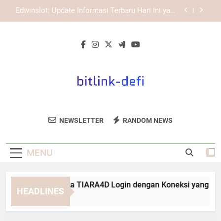
Skip
EDWINSLOT Login melalui Browser Mobile untuk
to
Pengalaman Lebih Efisien
content
Login Edwinslot dan Solusi Saat Halaman Tidak
Bisa Dibuka dengan Langkah yang Aman dan
Terarah
Panduan Membuka TIARA4D Login dengan
Koneksi yang Stabil
Edwinslot: Update Informasi Terbaru Hari Ini yang
Perlu Diketahui Pengguna
EDWINSLOT Login melalui Browser Mobile untuk
Pengalaman Lebih Efisien
Bitlink Defi
Dapatkan Informasi Terbaru Seputar Dunia
Login Edwinslot dan Solusi Saat Halaman Tidak
NEWSLETTER
RANDOM NEWS
Bisa Dibuka dengan Langkah yang Aman dan
DeFi Di Bitlink Defi.
Terarah
MENU
nduan Membuka TIARA4D Login dengan Koneksi yang Stabil
HEADLINES
Weeks Ago