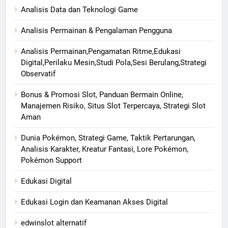
Analisis Data dan Teknologi Game
Analisis Permainan & Pengalaman Pengguna
Analisis Permainan,Pengamatan Ritme,Edukasi
Digital,Perilaku Mesin,Studi Pola,Sesi Berulang,Strategi
Observatif
Bonus & Promosi Slot, Panduan Bermain Online,
Manajemen Risiko, Situs Slot Terpercaya, Strategi Slot
Aman
Dunia Pokémon, Strategi Game, Taktik Pertarungan,
Analisis Karakter, Kreatur Fantasi, Lore Pokémon,
Pokémon Support
Edukasi Digital
Edukasi Login dan Keamanan Akses Digital
edwinslot alternatif