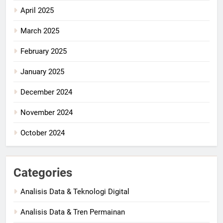
April 2025
March 2025
February 2025
January 2025
December 2024
November 2024
October 2024
Categories
Analisis Data & Teknologi Digital
Analisis Data & Tren Permainan