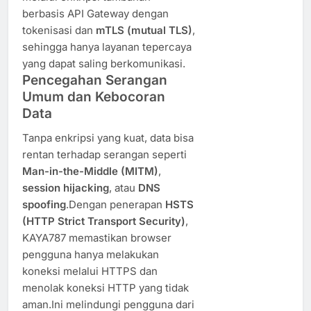
berbasis API Gateway dengan
tokenisasi dan
mTLS (mutual TLS)
,
sehingga hanya layanan tepercaya
yang dapat saling berkomunikasi.
Pencegahan Serangan
Umum dan Kebocoran
Data
Tanpa enkripsi yang kuat, data bisa
rentan terhadap serangan seperti
Man-in-the-Middle (MITM)
,
session hijacking
, atau
DNS
spoofing
.Dengan penerapan
HSTS
(HTTP Strict Transport Security)
,
KAYA787 memastikan browser
pengguna hanya melakukan
koneksi melalui HTTPS dan
menolak koneksi HTTP yang tidak
aman.Ini melindungi pengguna dari