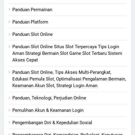
Panduan Permainan
Panduan Platform
Panduan Slot Online
Panduan Slot Online Situs Slot Terpercaya Tips Login
Aman Strategi Bermain Slot Game Slot Terbaru Sistem
Akses Cepat
Panduan Slot Online, Tips Akses Multi-Perangkat,
Edukasi Pemula Slot, Optimalisasi Pengalaman Bermain,
Keamanan Akun Slot, Strategi Login Aman
Panduan, Teknologi, Perjudian Online
Pemulihan Akun & Keamanan Login
Pengembangan Diri & Kepedulian Sosial