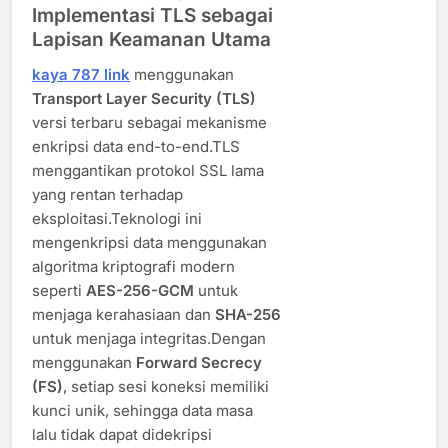
Implementasi TLS sebagai
Lapisan Keamanan Utama
kaya 787 link
menggunakan
Transport Layer Security (TLS)
versi terbaru sebagai mekanisme
enkripsi data end-to-end.TLS
menggantikan protokol SSL lama
yang rentan terhadap
eksploitasi.Teknologi ini
mengenkripsi data menggunakan
algoritma kriptografi modern
seperti
AES-256-GCM
untuk
menjaga kerahasiaan dan
SHA-256
untuk menjaga integritas.Dengan
menggunakan
Forward Secrecy
(FS)
, setiap sesi koneksi memiliki
kunci unik, sehingga data masa
lalu tidak dapat didekripsi