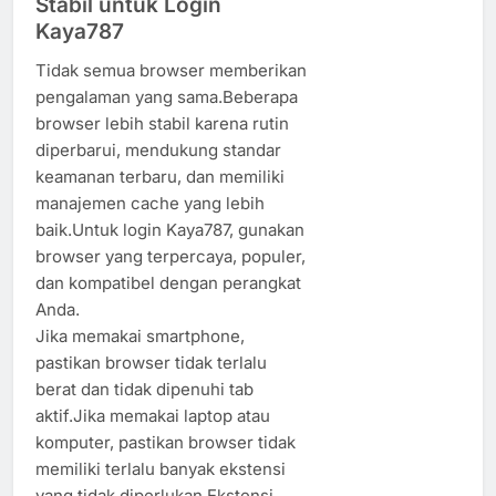
Stabil untuk Login
Kaya787
Tidak semua browser memberikan
pengalaman yang sama.Beberapa
browser lebih stabil karena rutin
diperbarui, mendukung standar
keamanan terbaru, dan memiliki
manajemen cache yang lebih
baik.Untuk login Kaya787, gunakan
browser yang terpercaya, populer,
dan kompatibel dengan perangkat
Anda.
Jika memakai smartphone,
pastikan browser tidak terlalu
berat dan tidak dipenuhi tab
aktif.Jika memakai laptop atau
komputer, pastikan browser tidak
memiliki terlalu banyak ekstensi
yang tidak diperlukan.Ekstensi