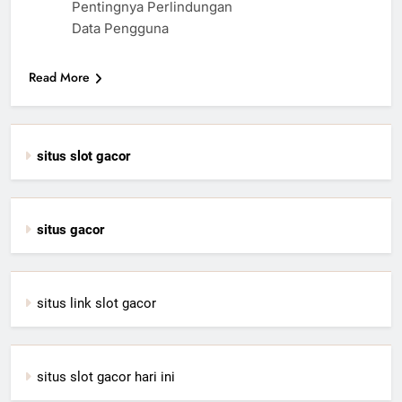
Pentingnya Perlindungan
Data Pengguna
Read More
situs slot gacor
situs gacor
situs link slot gacor
situs slot gacor hari ini