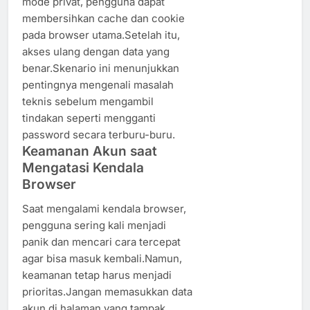
mode privat, pengguna dapat
membersihkan cache dan cookie
pada browser utama.Setelah itu,
akses ulang dengan data yang
benar.Skenario ini menunjukkan
pentingnya mengenali masalah
teknis sebelum mengambil
tindakan seperti mengganti
password secara terburu-buru.
Keamanan Akun saat
Mengatasi Kendala
Browser
Saat mengalami kendala browser,
pengguna sering kali menjadi
panik dan mencari cara tercepat
agar bisa masuk kembali.Namun,
keamanan tetap harus menjadi
prioritas.Jangan memasukkan data
akun di halaman yang tampak