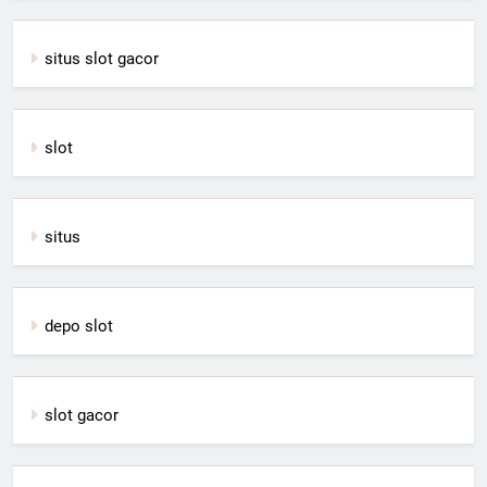
situs slot gacor
slot
situs
depo slot
slot gacor