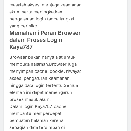
masalah akses, menjaga keamanan
akun, serta meningkatkan
pengalaman login tanpa langkah
yang berisiko.
Memahami Peran Browser
dalam Proses Login
Kaya787
Browser bukan hanya alat untuk
membuka halaman.Browser juga
menyimpan cache, cookie, riwayat
akses, pengaturan keamanan,
hingga data login tertentu.Semua
elemen ini dapat memengaruhi
proses masuk akun.
Dalam login Kaya787, cache
membantu mempercepat
pemuatan halaman karena
sebagian data tersimpan di