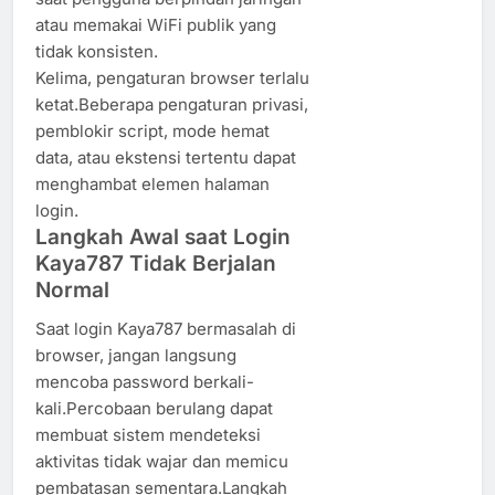
atau memakai WiFi publik yang
tidak konsisten.
Kelima, pengaturan browser terlalu
ketat.Beberapa pengaturan privasi,
pemblokir script, mode hemat
data, atau ekstensi tertentu dapat
menghambat elemen halaman
login.
Langkah Awal saat Login
Kaya787 Tidak Berjalan
Normal
Saat login Kaya787 bermasalah di
browser, jangan langsung
mencoba password berkali-
kali.Percobaan berulang dapat
membuat sistem mendeteksi
aktivitas tidak wajar dan memicu
pembatasan sementara.Langkah