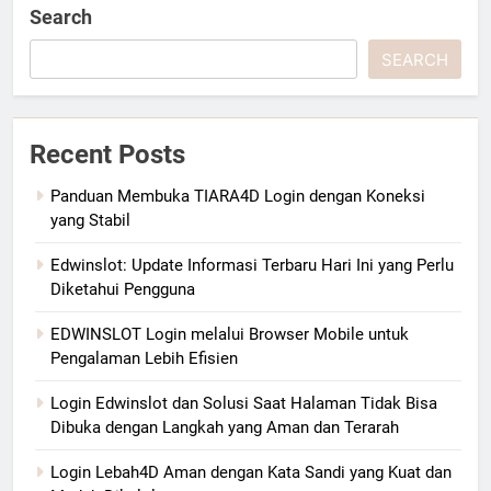
Search
SEARCH
Recent Posts
Panduan Membuka TIARA4D Login dengan Koneksi
yang Stabil
Edwinslot: Update Informasi Terbaru Hari Ini yang Perlu
Diketahui Pengguna
EDWINSLOT Login melalui Browser Mobile untuk
Pengalaman Lebih Efisien
Login Edwinslot dan Solusi Saat Halaman Tidak Bisa
Dibuka dengan Langkah yang Aman dan Terarah
Login Lebah4D Aman dengan Kata Sandi yang Kuat dan