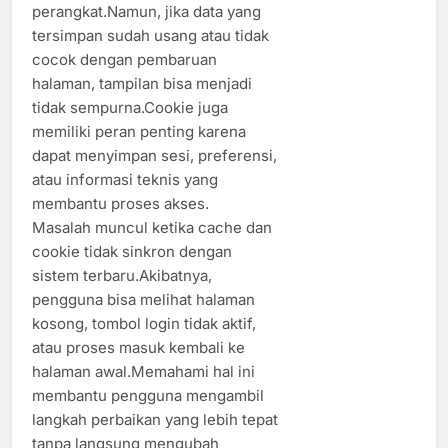
perangkat.Namun, jika data yang
tersimpan sudah usang atau tidak
cocok dengan pembaruan
halaman, tampilan bisa menjadi
tidak sempurna.Cookie juga
memiliki peran penting karena
dapat menyimpan sesi, preferensi,
atau informasi teknis yang
membantu proses akses.
Masalah muncul ketika cache dan
cookie tidak sinkron dengan
sistem terbaru.Akibatnya,
pengguna bisa melihat halaman
kosong, tombol login tidak aktif,
atau proses masuk kembali ke
halaman awal.Memahami hal ini
membantu pengguna mengambil
langkah perbaikan yang lebih tepat
tanpa langsung mengubah