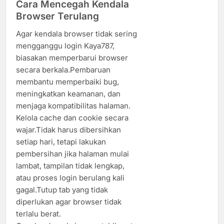
Cara Mencegah Kendala
Browser Terulang
Agar kendala browser tidak sering
mengganggu login Kaya787,
biasakan memperbarui browser
secara berkala.Pembaruan
membantu memperbaiki bug,
meningkatkan keamanan, dan
menjaga kompatibilitas halaman.
Kelola cache dan cookie secara
wajar.Tidak harus dibersihkan
setiap hari, tetapi lakukan
pembersihan jika halaman mulai
lambat, tampilan tidak lengkap,
atau proses login berulang kali
gagal.Tutup tab yang tidak
diperlukan agar browser tidak
terlalu berat.