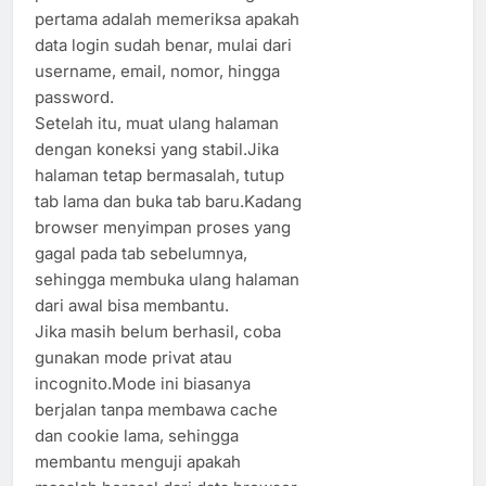
pertama adalah memeriksa apakah
data login sudah benar, mulai dari
username, email, nomor, hingga
password.
Setelah itu, muat ulang halaman
dengan koneksi yang stabil.Jika
halaman tetap bermasalah, tutup
tab lama dan buka tab baru.Kadang
browser menyimpan proses yang
gagal pada tab sebelumnya,
sehingga membuka ulang halaman
dari awal bisa membantu.
Jika masih belum berhasil, coba
gunakan mode privat atau
incognito.Mode ini biasanya
berjalan tanpa membawa cache
dan cookie lama, sehingga
membantu menguji apakah