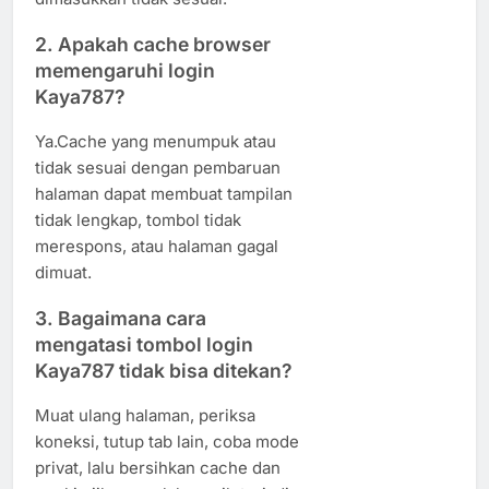
2. Apakah cache browser
memengaruhi login
Kaya787?
Ya.Cache yang menumpuk atau
tidak sesuai dengan pembaruan
halaman dapat membuat tampilan
tidak lengkap, tombol tidak
merespons, atau halaman gagal
dimuat.
3. Bagaimana cara
mengatasi tombol login
Kaya787 tidak bisa ditekan?
Muat ulang halaman, periksa
koneksi, tutup tab lain, coba mode
privat, lalu bersihkan cache dan