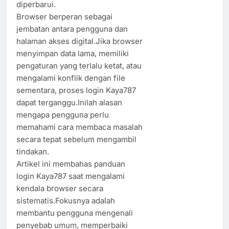
diperbarui.
Browser berperan sebagai
jembatan antara pengguna dan
halaman akses digital.Jika browser
menyimpan data lama, memiliki
pengaturan yang terlalu ketat, atau
mengalami konflik dengan file
sementara, proses login Kaya787
dapat terganggu.Inilah alasan
mengapa pengguna perlu
memahami cara membaca masalah
secara tepat sebelum mengambil
tindakan.
Artikel ini membahas panduan
login Kaya787 saat mengalami
kendala browser secara
sistematis.Fokusnya adalah
membantu pengguna mengenali
penyebab umum, memperbaiki