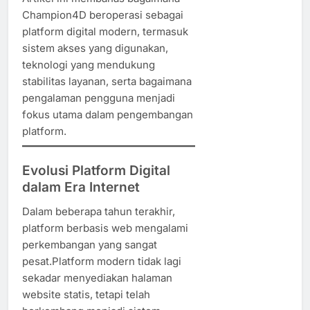
Champion4D beroperasi sebagai
platform digital modern, termasuk
sistem akses yang digunakan,
teknologi yang mendukung
stabilitas layanan, serta bagaimana
pengalaman pengguna menjadi
fokus utama dalam pengembangan
platform.
Evolusi Platform Digital
dalam Era Internet
Dalam beberapa tahun terakhir,
platform berbasis web mengalami
perkembangan yang sangat
pesat.Platform modern tidak lagi
sekadar menyediakan halaman
website statis, tetapi telah