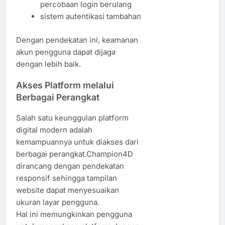
percobaan login berulang
sistem autentikasi tambahan
Dengan pendekatan ini, keamanan
akun pengguna dapat dijaga
dengan lebih baik.
Akses Platform melalui
Berbagai Perangkat
Salah satu keunggulan platform
digital modern adalah
kemampuannya untuk diakses dari
berbagai perangkat.Champion4D
dirancang dengan pendekatan
responsif sehingga tampilan
website dapat menyesuaikan
ukuran layar pengguna.
Hal ini memungkinkan pengguna