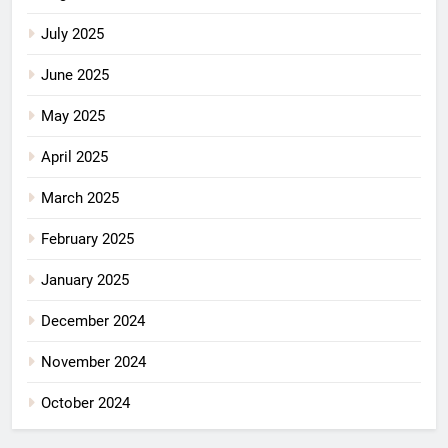
July 2025
June 2025
May 2025
April 2025
March 2025
February 2025
January 2025
December 2024
November 2024
October 2024