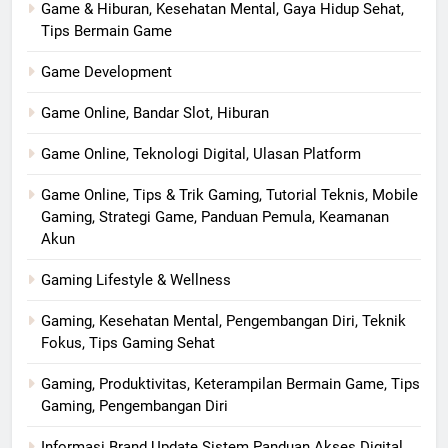
Game & Hiburan, Kesehatan Mental, Gaya Hidup Sehat,
Tips Bermain Game
Game Development
Game Online, Bandar Slot, Hiburan
Game Online, Teknologi Digital, Ulasan Platform
Game Online, Tips & Trik Gaming, Tutorial Teknis, Mobile
Gaming, Strategi Game, Panduan Pemula, Keamanan
Akun
Gaming Lifestyle & Wellness
Gaming, Kesehatan Mental, Pengembangan Diri, Teknik
Fokus, Tips Gaming Sehat
Gaming, Produktivitas, Keterampilan Bermain Game, Tips
Gaming, Pengembangan Diri
Informasi Brand Update Sistem Panduan Akses Digital