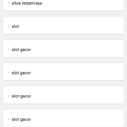
situs terpercaya
slot
slot gacor
slot gacor
slot gacor
slot gacor