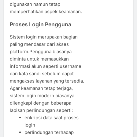
digunakan namun tetap
memperhatikan aspek keamanan.
Proses Login Pengguna
Sistem login merupakan bagian
paling mendasar dari akses
platform.Pengguna biasanya
diminta untuk memasukkan
informasi akun seperti username
dan kata sandi sebelum dapat
mengakses layanan yang tersedia.
Agar keamanan tetap terjaga,
sistem login modern biasanya
dilengkapi dengan beberapa
lapisan perlindungan seperti:
enkripsi data saat proses
login
perlindungan terhadap