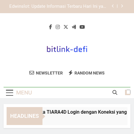
Skip
EDWINSLOT Login melalui Browser Mobile untuk
to
Pengalaman Lebih Efisien
content
Login Edwinslot dan Solusi Saat Halaman Tidak
Bisa Dibuka dengan Langkah yang Aman dan
Terarah
Panduan Membuka TIARA4D Login dengan
Koneksi yang Stabil
Edwinslot: Update Informasi Terbaru Hari Ini yang
Perlu Diketahui Pengguna
EDWINSLOT Login melalui Browser Mobile untuk
Pengalaman Lebih Efisien
Bitlink Defi
Dapatkan Informasi Terbaru Seputar Dunia
Login Edwinslot dan Solusi Saat Halaman Tidak
NEWSLETTER
RANDOM NEWS
Bisa Dibuka dengan Langkah yang Aman dan
DeFi Di Bitlink Defi.
Terarah
MENU
nduan Membuka TIARA4D Login dengan Koneksi yang Stabil
HEADLINES
Weeks Ago