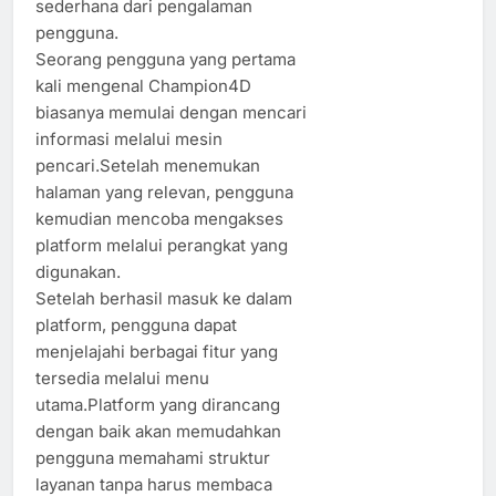
sederhana dari pengalaman
pengguna.
Seorang pengguna yang pertama
kali mengenal Champion4D
biasanya memulai dengan mencari
informasi melalui mesin
pencari.Setelah menemukan
halaman yang relevan, pengguna
kemudian mencoba mengakses
platform melalui perangkat yang
digunakan.
Setelah berhasil masuk ke dalam
platform, pengguna dapat
menjelajahi berbagai fitur yang
tersedia melalui menu
utama.Platform yang dirancang
dengan baik akan memudahkan
pengguna memahami struktur
layanan tanpa harus membaca