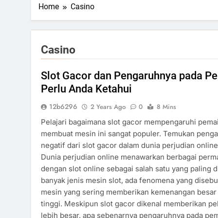
Home
Casino
Casino
Slot Gacor dan Pengaruhnya pada Pe
Perlu Anda Ketahui
12b6296
2 Years Ago
0
8 Mins
Pelajari bagaimana slot gacor mempengaruhi pema
membuat mesin ini sangat populer. Temukan pengar
negatif dari slot gacor dalam dunia perjudian online
Dunia perjudian online menawarkan berbagai perm
dengan slot online sebagai salah satu yang paling di
banyak jenis mesin slot, ada fenomena yang disebu
mesin yang sering memberikan kemenangan besar
tinggi. Meskipun slot gacor dikenal memberikan p
lebih besar, apa sebenarnya pengaruhnya pada pem