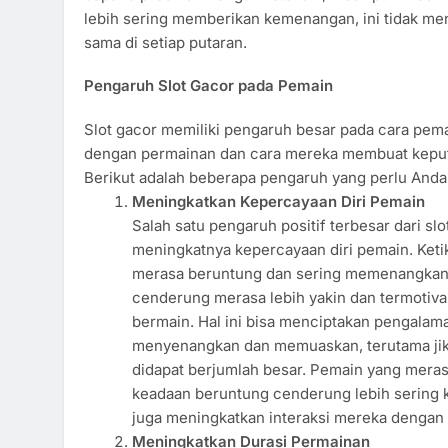
lebih sering memberikan kemenangan, ini tidak men
sama di setiap putaran.
Pengaruh Slot Gacor pada Pemain
Slot gacor memiliki pengaruh besar pada cara pema
dengan permainan dan cara mereka membuat keput
Berikut adalah beberapa pengaruh yang perlu Anda 
Meningkatkan Kepercayaan Diri Pemain
Salah satu pengaruh positif terbesar dari slo
meningkatnya kepercayaan diri pemain. Ket
merasa beruntung dan sering memenangkan
cenderung merasa lebih yakin dan termotivas
bermain. Hal ini bisa menciptakan pengalam
menyenangkan dan memuaskan, terutama ji
didapat berjumlah besar. Pemain yang merasa
keadaan beruntung cenderung lebih sering 
juga meningkatkan interaksi mereka dengan
Meningkatkan Durasi Permainan