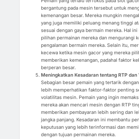
Pemain yang terlalu terfokus pada slot gacor
bergantung pada mesin tersebut untuk meng
kemenangan besar. Mereka mungkin mengaba
yang juga memiliki peluang menang tinggi at
sesuai dengan gaya bermain mereka. Hal ini
pilihan permainan mereka dan mengurangi 
pengalaman bermain mereka. Selain itu, mer
kecewa ketika mesin gacor yang mereka pili
memberikan kemenangan, padahal faktor ke
berperan besar.
Meningkatkan Kesadaran tentang RTP dan Vo
Sebagian besar pemain yang tertarik dengan 
lebih memperhatikan faktor-faktor penting s
volatilitas mesin. Pemain yang ingin memak
mereka akan mencari mesin dengan RTP ting
memberikan pembayaran lebih sering dan le
jangka panjang. Kesadaran ini membantu p
keputusan yang lebih terinformasi dan memi
dengan tujuan permainan mereka.