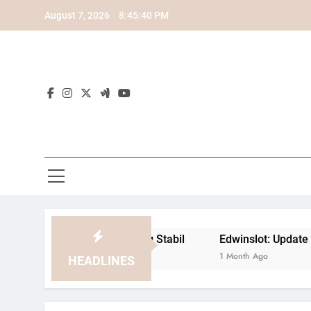
Skip
August 7, 2026
8:45:41 PM
to
content
Bitl
Dapatkan I
an Koneksi yang Stabil
Edwinslot: Update Informasi Te
1 Month Ago
HEADLINES