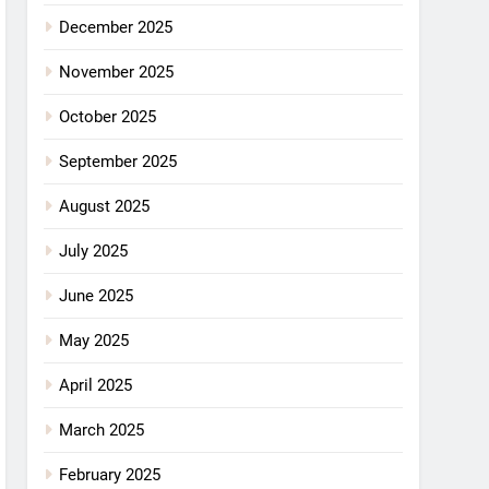
December 2025
November 2025
October 2025
September 2025
August 2025
July 2025
June 2025
May 2025
April 2025
March 2025
February 2025