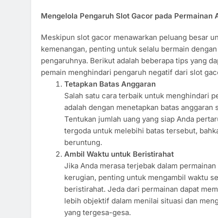
Mengelola Pengaruh Slot Gacor pada Permainan 
Meskipun slot gacor menawarkan peluang besar un
kemenangan, penting untuk selalu bermain dengan 
pengaruhnya. Berikut adalah beberapa tips yang 
pemain menghindari pengaruh negatif dari slot gac
Tetapkan Batas Anggaran
Salah satu cara terbaik untuk menghindari p
adalah dengan menetapkan batas anggaran 
Tentukan jumlah uang yang siap Anda perta
tergoda untuk melebihi batas tersebut, bahk
beruntung.
Ambil Waktu untuk Beristirahat
Jika Anda merasa terjebak dalam permainan
kerugian, penting untuk mengambil waktu se
beristirahat. Jeda dari permainan dapat me
lebih objektif dalam menilai situasi dan men
yang tergesa-gesa.