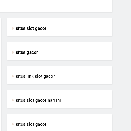
situs slot gacor
situs gacor
situs link slot gacor
situs slot gacor hari ini
situs slot gacor