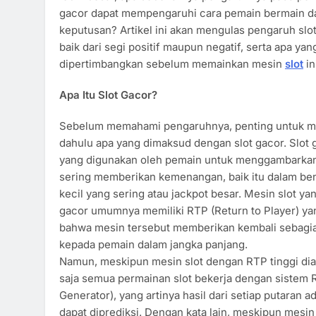
gacor dapat mempengaruhi cara pemain bermain 
keputusan? Artikel ini akan mengulas pengaruh slo
baik dari segi positif maupun negatif, serta apa yan
dipertimbangkan sebelum memainkan mesin
slot
in
Apa Itu Slot Gacor?
Sebelum memahami pengaruhnya, penting untuk me
dahulu apa yang dimaksud dengan slot gacor. Slot g
yang digunakan oleh pemain untuk menggambarkan
sering memberikan kemenangan, baik itu dalam b
kecil yang sering atau jackpot besar. Mesin slot ya
gacor umumnya memiliki RTP (Return to Player) yang
bahwa mesin tersebut memberikan kembali sebagia
kepada pemain dalam jangka panjang.
Namun, meskipun mesin slot dengan RTP tinggi dia
saja semua permainan slot bekerja dengan siste
Generator), yang artinya hasil dari setiap putaran a
dapat diprediksi. Dengan kata lain, meskipun mesin