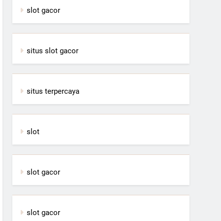
slot gacor
situs slot gacor
situs terpercaya
slot
slot gacor
slot gacor