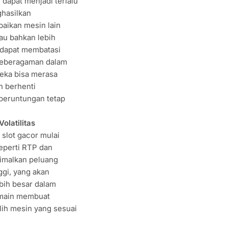
 dapat menjadi terlalu
hasilkan
ikan mesin lain
au bahkan lebih
 dapat membatasi
keberagaman dalam
eka bisa merasa
h berhenti
beruntungan tetap
latilitas
slot gacor mulai
eperti RTP dan
simalkan peluang
gi, yang akan
bih besar dalam
emain membuat
lih mesin yang sesuai