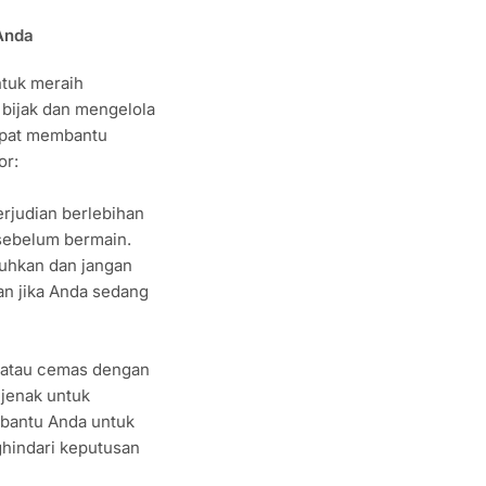
Anda
tuk meraih
bijak dan mengelola
dapat membantu
or:
erjudian berlebihan
sebelum bermain.
ruhkan dan jangan
an jika Anda sedang
 atau cemas dengan
jenak untuk
mbantu Anda untuk
ghindari keputusan