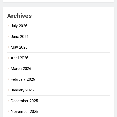
Archives
July 2026
June 2026
May 2026
April 2026
March 2026
February 2026
January 2026
December 2025
November 2025