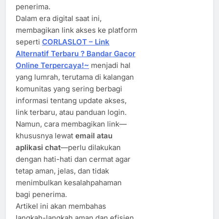
penerima.
Dalam era digital saat ini,
membagikan link akses ke platform
seperti
CORLASLOT – Link
Alternatif Terbaru ? Bandar Gacor
Online Terpercaya!~
menjadi hal
yang lumrah, terutama di kalangan
komunitas yang sering berbagi
informasi tentang update akses,
link terbaru, atau panduan login.
Namun, cara membagikan link—
khususnya lewat
email atau
aplikasi chat
—perlu dilakukan
dengan hati-hati dan cermat agar
tetap aman, jelas, dan tidak
menimbulkan kesalahpahaman
bagi penerima.
Artikel ini akan membahas
langkah-langkah aman dan efisien