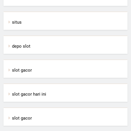
situs
depo slot
slot gacor
slot gacor hari ini
slot gacor