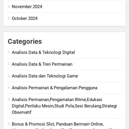
November 2024
October 2024
Categories
Analisis Data & Teknologi Digital
Analisis Data & Tren Permainan
Analisis Data dan Teknologi Game
Analisis Permainan & Pengalaman Pengguna
Analisis Permainan,Pengamatan Ritme,Edukasi
Digital,Perilaku Mesin,Studi Pola,Sesi Berulang,Strategi
Observatif
Bonus & Promosi Slot, Panduan Bermain Online,