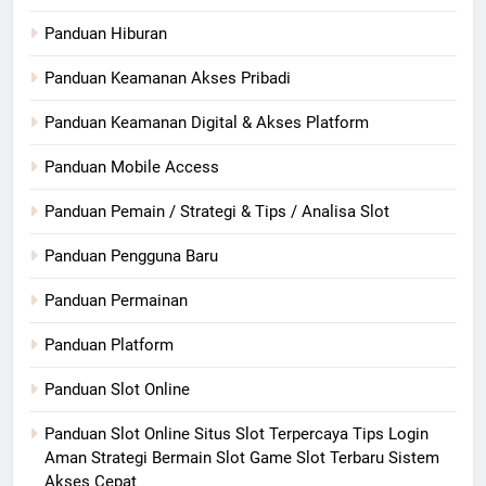
Panduan Hiburan
Panduan Keamanan Akses Pribadi
Panduan Keamanan Digital & Akses Platform
Panduan Mobile Access
Panduan Pemain / Strategi & Tips / Analisa Slot
Panduan Pengguna Baru
Panduan Permainan
Panduan Platform
Panduan Slot Online
Panduan Slot Online Situs Slot Terpercaya Tips Login
Aman Strategi Bermain Slot Game Slot Terbaru Sistem
Akses Cepat