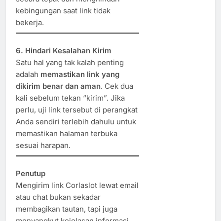
kebingungan saat link tidak
bekerja.
6. Hindari Kesalahan Kirim
Satu hal yang tak kalah penting
adalah
memastikan link yang
dikirim benar dan aman
. Cek dua
kali sebelum tekan “kirim”. Jika
perlu, uji link tersebut di perangkat
Anda sendiri terlebih dahulu untuk
memastikan halaman terbuka
sesuai harapan.
Penutup
Mengirim link Corlaslot lewat email
atau chat bukan sekadar
membagikan tautan, tapi juga
menyangkut kejelasan informasi,