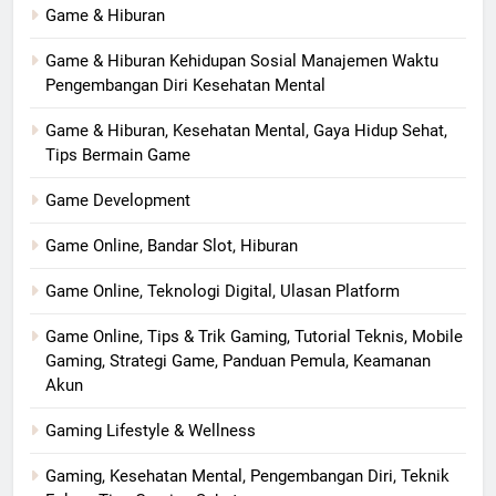
Game & Hiburan
Game & Hiburan Kehidupan Sosial Manajemen Waktu
Pengembangan Diri Kesehatan Mental
Game & Hiburan, Kesehatan Mental, Gaya Hidup Sehat,
Tips Bermain Game
Game Development
Game Online, Bandar Slot, Hiburan
Game Online, Teknologi Digital, Ulasan Platform
Game Online, Tips & Trik Gaming, Tutorial Teknis, Mobile
Gaming, Strategi Game, Panduan Pemula, Keamanan
Akun
Gaming Lifestyle & Wellness
Gaming, Kesehatan Mental, Pengembangan Diri, Teknik