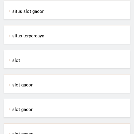
situs slot gacor
situs terpercaya
slot
slot gacor
slot gacor