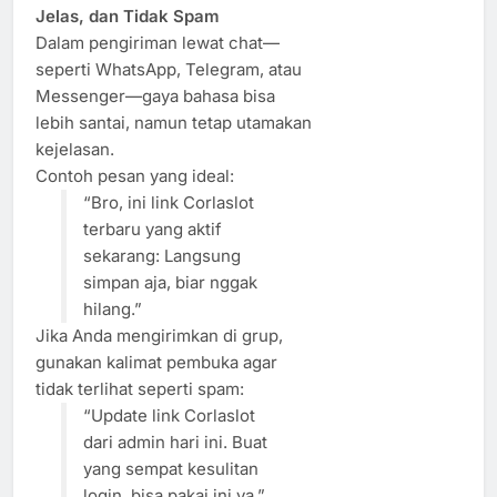
Jelas, dan Tidak Spam
Dalam pengiriman lewat chat—
seperti WhatsApp, Telegram, atau
Messenger—gaya bahasa bisa
lebih santai, namun tetap utamakan
kejelasan.
Contoh pesan yang ideal:
“Bro, ini link Corlaslot
terbaru yang aktif
sekarang: Langsung
simpan aja, biar nggak
hilang.”
Jika Anda mengirimkan di grup,
gunakan kalimat pembuka agar
tidak terlihat seperti spam:
“Update link Corlaslot
dari admin hari ini. Buat
yang sempat kesulitan
login, bisa pakai ini ya.”