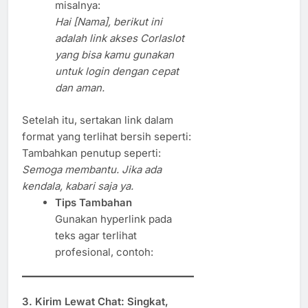
misalnya:
Hai [Nama], berikut ini
adalah link akses Corlaslot
yang bisa kamu gunakan
untuk login dengan cepat
dan aman.
Setelah itu, sertakan link dalam
format yang terlihat bersih seperti:
Tambahkan penutup seperti:
Semoga membantu. Jika ada
kendala, kabari saja ya.
Tips Tambahan
Gunakan hyperlink pada
teks agar terlihat
profesional, contoh:
3. Kirim Lewat Chat: Singkat,