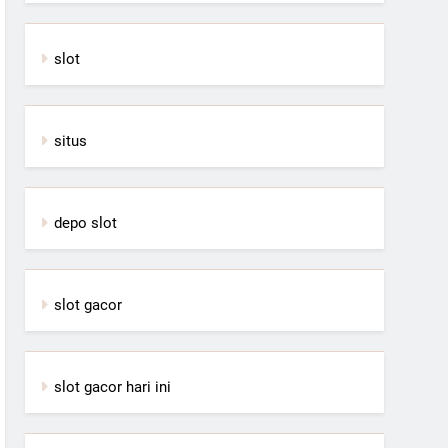
slot
situs
depo slot
slot gacor
slot gacor hari ini