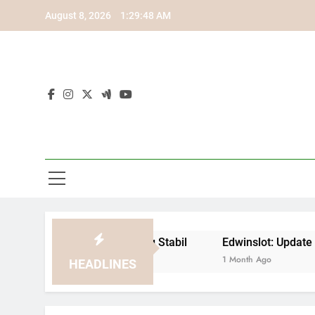
Skip
August 8, 2026
1:29:49 AM
to
content
Bitl
Dapatkan I
an Koneksi yang Stabil
Edwinslot: Update Informasi T
1 Month Ago
HEADLINES