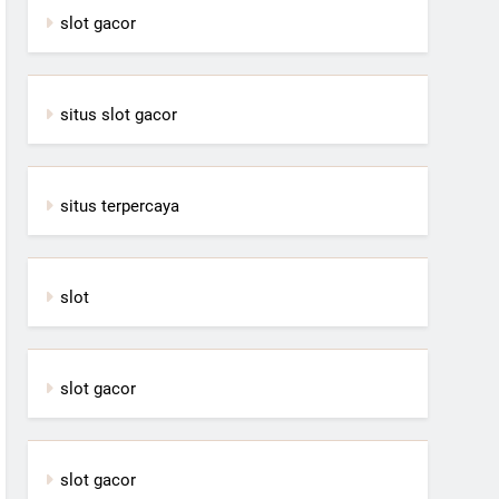
slot gacor
situs slot gacor
situs terpercaya
slot
slot gacor
slot gacor