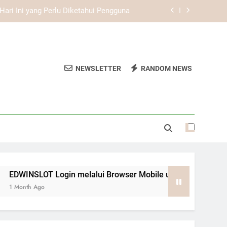
Hari Ini yang Perlu Diketahui Pengguna
obile untuk Pengalaman Lebih Efisien
dengan Langkah yang Aman dan Terarah
NEWSLETTER
RANDOM NEWS
4D Login dengan Koneksi yang Stabil
Hari Ini yang Perlu Diketahui Pengguna
obile untuk Pengalaman Lebih Efisien
dengan Langkah yang Aman dan Terarah
 Login melalui Browser Mobile untuk Pengalaman Lebih Efis