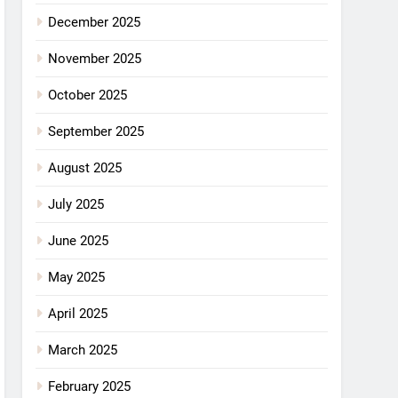
December 2025
November 2025
October 2025
September 2025
August 2025
July 2025
June 2025
May 2025
April 2025
March 2025
February 2025