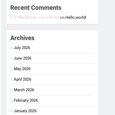
Recent Comments
A WordPress Commenter
on
Hello world!
Archives
July 2026
June 2026
May 2026
April 2026
March 2026
February 2026
January 2026