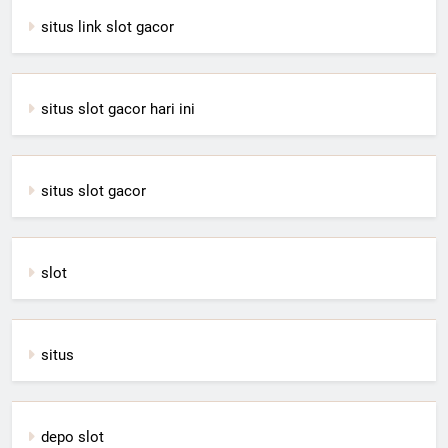
situs link slot gacor
situs slot gacor hari ini
situs slot gacor
slot
situs
depo slot