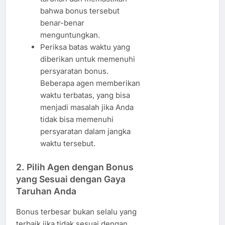
bahwa bonus tersebut
benar-benar
menguntungkan.
Periksa batas waktu yang
diberikan untuk memenuhi
persyaratan bonus.
Beberapa agen memberikan
waktu terbatas, yang bisa
menjadi masalah jika Anda
tidak bisa memenuhi
persyaratan dalam jangka
waktu tersebut.
2. Pilih Agen dengan Bonus
yang Sesuai dengan Gaya
Taruhan Anda
Bonus terbesar bukan selalu yang
terbaik jika tidak sesuai dengan