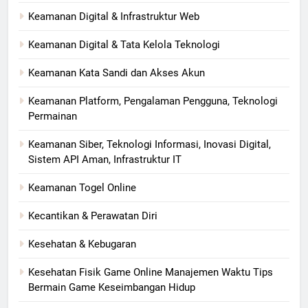
Keamanan Digital & Infrastruktur Web
Keamanan Digital & Tata Kelola Teknologi
Keamanan Kata Sandi dan Akses Akun
Keamanan Platform, Pengalaman Pengguna, Teknologi
Permainan
Keamanan Siber, Teknologi Informasi, Inovasi Digital,
Sistem API Aman, Infrastruktur IT
Keamanan Togel Online
Kecantikan & Perawatan Diri
Kesehatan & Kebugaran
Kesehatan Fisik Game Online Manajemen Waktu Tips
Bermain Game Keseimbangan Hidup