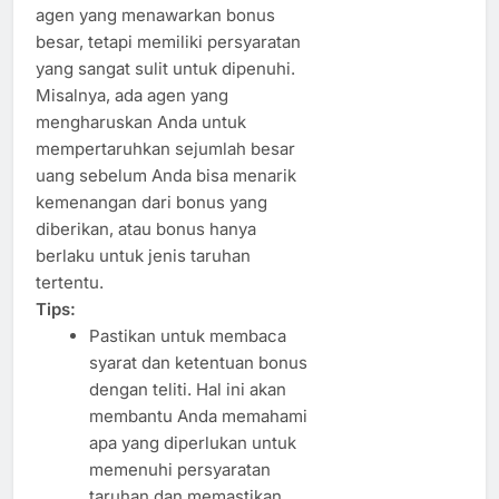
agen yang menawarkan bonus
besar, tetapi memiliki persyaratan
yang sangat sulit untuk dipenuhi.
Misalnya, ada agen yang
mengharuskan Anda untuk
mempertaruhkan sejumlah besar
uang sebelum Anda bisa menarik
kemenangan dari bonus yang
diberikan, atau bonus hanya
berlaku untuk jenis taruhan
tertentu.
Tips:
Pastikan untuk membaca
syarat dan ketentuan bonus
dengan teliti. Hal ini akan
membantu Anda memahami
apa yang diperlukan untuk
memenuhi persyaratan
taruhan dan memastikan