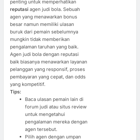
penting untuk memperhatikan
reputasi
agen judi bola. Sebuah
agen yang menawarkan bonus
besar namun memiliki ulasan
buruk dari pemain sebelumnya
mungkin tidak memberikan
pengalaman taruhan yang baik.
Agen judi bola dengan reputasi
baik biasanya menawarkan layanan
pelanggan yang responsif, proses
pembayaran yang cepat, dan odds
yang kompetitif.
Tips:
Baca ulasan pemain lain di
forum judi atau situs review
untuk mengetahui
pengalaman mereka dengan
agen tersebut.
Pilih agen dengan umpan