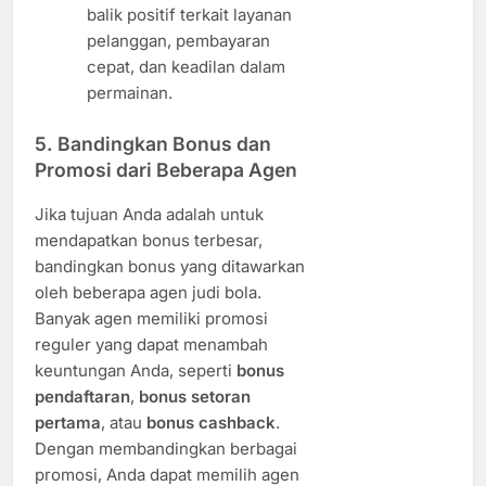
balik positif terkait layanan
pelanggan, pembayaran
cepat, dan keadilan dalam
permainan.
5. Bandingkan Bonus dan
Promosi dari Beberapa Agen
Jika tujuan Anda adalah untuk
mendapatkan bonus terbesar,
bandingkan bonus yang ditawarkan
oleh beberapa agen judi bola.
Banyak agen memiliki promosi
reguler yang dapat menambah
keuntungan Anda, seperti
bonus
pendaftaran
,
bonus setoran
pertama
, atau
bonus cashback
.
Dengan membandingkan berbagai
promosi, Anda dapat memilih agen