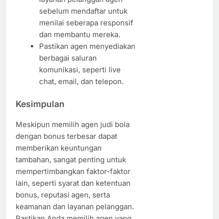
sebelum mendaftar untuk
menilai seberapa responsif
dan membantu mereka.
Pastikan agen menyediakan
berbagai saluran
komunikasi, seperti live
chat, email, dan telepon.
Kesimpulan
Meskipun memilih agen judi bola
dengan bonus terbesar dapat
memberikan keuntungan
tambahan, sangat penting untuk
mempertimbangkan faktor-faktor
lain, seperti syarat dan ketentuan
bonus, reputasi agen, serta
keamanan dan layanan pelanggan.
Pastikan Anda memilih agen yang