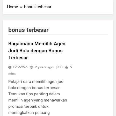
Home
bonus terbesar
bonus terbesar
Bagaimana Memilih Agen
Judi Bola dengan Bonus
Terbesar
12b6296
2 years ago
0
9
mins
Pelajari cara memilih agen judi
bola dengan bonus terbesar.
Temukan tips penting dalam
memilih agen yang menawarkan
promosi terbaik untuk
meningkatkan peluang