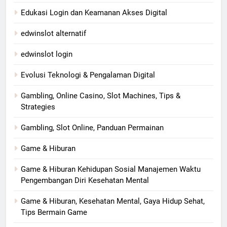
Edukasi Login dan Keamanan Akses Digital
edwinslot alternatif
edwinslot login
Evolusi Teknologi & Pengalaman Digital
Gambling, Online Casino, Slot Machines, Tips &
Strategies
Gambling, Slot Online, Panduan Permainan
Game & Hiburan
Game & Hiburan Kehidupan Sosial Manajemen Waktu
Pengembangan Diri Kesehatan Mental
Game & Hiburan, Kesehatan Mental, Gaya Hidup Sehat,
Tips Bermain Game