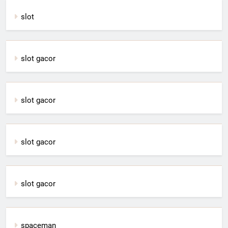
slot
slot gacor
slot gacor
slot gacor
slot gacor
spaceman