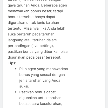
gaya taruhan Anda. Beberapa agen
menawarkan bonus besar, tetapi
bonus tersebut hanya dapat
digunakan untuk jenis taruhan
tertentu. Misalnya, jika Anda lebih
suka bertaruh pada taruhan
langsung atau taruhan dalam
pertandingan (live betting),
pastikan bonus yang diberikan bisa
digunakan pada pasar tersebut.
Tips:
Pilih agen yang menawarkan
bonus yang sesuai dengan
jenis taruhan yang Anda
sukai.
Pastikan bonus dapat
digunakan untuk taruhan
bola secara keseluruhan,