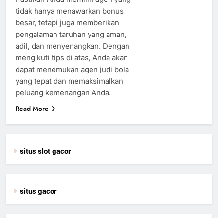
tidak hanya menawarkan bonus
besar, tetapi juga memberikan
pengalaman taruhan yang aman,
adil, dan menyenangkan. Dengan
mengikuti tips di atas, Anda akan
dapat menemukan agen judi bola
yang tepat dan memaksimalkan
peluang kemenangan Anda.
Read More
situs slot gacor
situs gacor