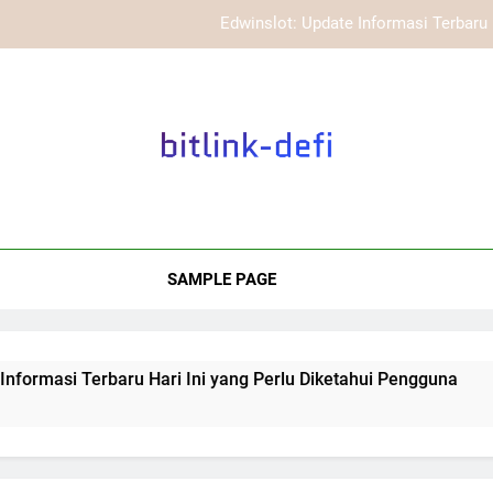
Edwinslot: Update Informasi Terbaru 
EDWINSLOT Login melalui Browser M
Login Edwinslot dan Solusi Saat Halaman Tidak Bisa Dibuka 
Panduan Membuka TIARA
ink Defi
Edwinslot: Update Informasi Terbaru 
nformasi Terbaru Seputar Dunia DeFi Di Bitlink Defi.
EDWINSLOT Login melalui Browser M
SAMPLE PAGE
Login Edwinslot dan Solusi Saat Halaman Tidak Bisa Dibuka 
rbaru Hari Ini yang Perlu Diketahui Pengguna
EDWINSLOT
1 Month Ago