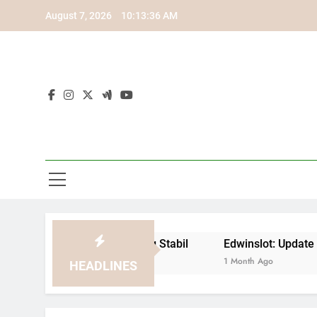
Skip
August 7, 2026
10:13:37 AM
to
content
Bitl
Dapatkan I
an Koneksi yang Stabil
Edwinslot: Update Informasi Te
1 Month Ago
HEADLINES