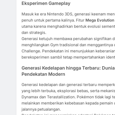
Eksperimen Gameplay
Masuk ke era Nintendo 3DS, generasi keenam meng
penuh untuk pertama kalinya. Fitur
Mega Evolution
utama karena menghadirkan bentuk evolusi sement
dan strategis.
Generasi ketujuh membawa perubahan signifikan 
menghilangkan Gym tradisional dan menggantinya 
Challenge. Pendekatan ini menunjukkan keberani
bereksperimen sambil tetap mempertahankan identit
Generasi Kedelapan hingga Terbaru: Dunia
Pendekatan Modern
Generasi kedelapan dan generasi terbaru memperk
yang lebih terbuka, eksplorasi bebas, serta mekani
Dynamax dan Terastallization. Pokémon tidak lagi te
melainkan memberikan kebebasan kepada pemain 
jalannya petualangan.