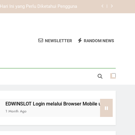
Hari Ini yang Perlu Diketahui Pengguna
obile untuk Pengalaman Lebih Efisien
dengan Langkah yang Aman dan Terarah
NEWSLETTER
RANDOM NEWS
4D Login dengan Koneksi yang Stabil
Hari Ini yang Perlu Diketahui Pengguna
obile untuk Pengalaman Lebih Efisien
dengan Langkah yang Aman dan Terarah
 Login melalui Browser Mobile untuk Pengalaman Lebih Efis