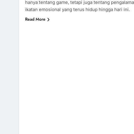
hanya tentang game, tetapi juga tentang pengalaman
ikatan emosional yang terus hidup hingga hari ini.
Read More