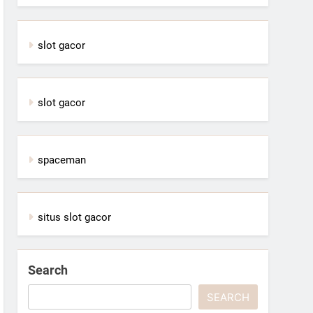
slot gacor
slot gacor
spaceman
situs slot gacor
Search
SEARCH