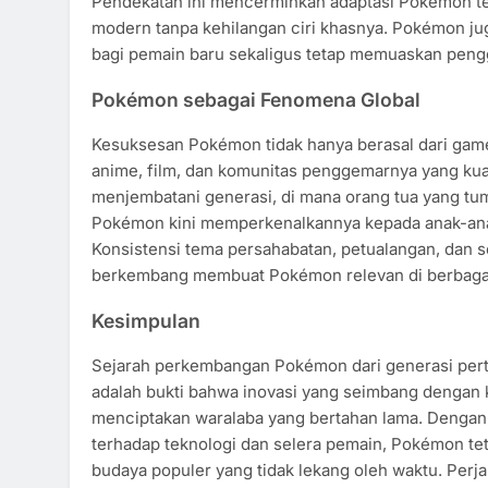
Pendekatan ini mencerminkan adaptasi Pokémon t
modern tanpa kehilangan ciri khasnya. Pokémon jug
bagi pemain baru sekaligus tetap memuaskan peng
Pokémon sebagai Fenomena Global
Kesuksesan Pokémon tidak hanya berasal dari game,
anime, film, dan komunitas penggemarnya yang kua
menjembatani generasi, di mana orang tua yang t
Pokémon kini memperkenalkannya kepada anak-an
Konsistensi tema persahabatan, petualangan, dan 
berkembang membuat Pokémon relevan di berbaga
Kesimpulan
Sejarah perkembangan Pokémon dari generasi pert
adalah bukti bahwa inovasi yang seimbang dengan 
menciptakan waralaba yang bertahan lama. Dengan 
terhadap teknologi dan selera pemain, Pokémon te
budaya populer yang tidak lekang oleh waktu. Perj