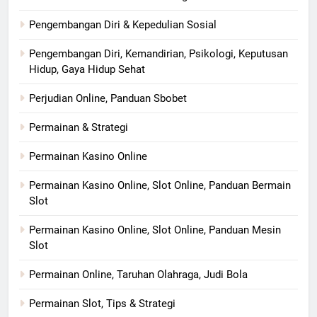
Pengembangan Diri & Kepedulian Sosial
Pengembangan Diri, Kemandirian, Psikologi, Keputusan
Hidup, Gaya Hidup Sehat
Perjudian Online, Panduan Sbobet
Permainan & Strategi
Permainan Kasino Online
Permainan Kasino Online, Slot Online, Panduan Bermain
Slot
Permainan Kasino Online, Slot Online, Panduan Mesin
Slot
Permainan Online, Taruhan Olahraga, Judi Bola
Permainan Slot, Tips & Strategi