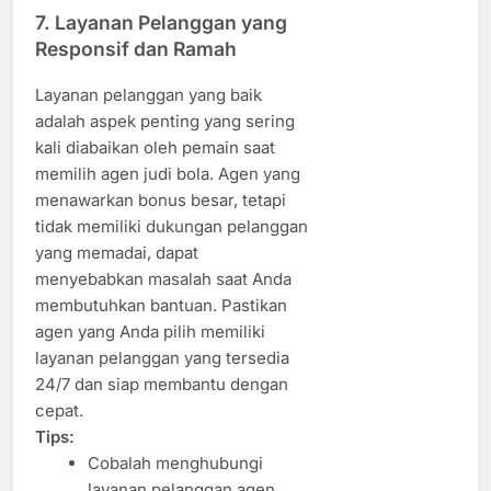
7. Layanan Pelanggan yang
Responsif dan Ramah
Layanan pelanggan yang baik
adalah aspek penting yang sering
kali diabaikan oleh pemain saat
memilih agen judi bola. Agen yang
menawarkan bonus besar, tetapi
tidak memiliki dukungan pelanggan
yang memadai, dapat
menyebabkan masalah saat Anda
membutuhkan bantuan. Pastikan
agen yang Anda pilih memiliki
layanan pelanggan yang tersedia
24/7 dan siap membantu dengan
cepat.
Tips:
Cobalah menghubungi
layanan pelanggan agen