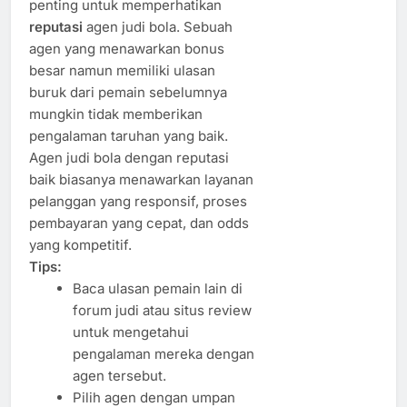
penting untuk memperhatikan
reputasi
agen judi bola. Sebuah
agen yang menawarkan bonus
besar namun memiliki ulasan
buruk dari pemain sebelumnya
mungkin tidak memberikan
pengalaman taruhan yang baik.
Agen judi bola dengan reputasi
baik biasanya menawarkan layanan
pelanggan yang responsif, proses
pembayaran yang cepat, dan odds
yang kompetitif.
Tips:
Baca ulasan pemain lain di
forum judi atau situs review
untuk mengetahui
pengalaman mereka dengan
agen tersebut.
Pilih agen dengan umpan