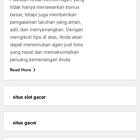
tidak hanya menawarkan bonus
besar, tetapi juga memberikan
pengalaman taruhan yang aman,
adil, dan menyenangkan. Dengan
mengikuti tips di atas, Anda akan
dapat menemukan agen judi bola
yang tepat dan memaksimalkan
peluang kemenangan Anda.
Read More
situs slot gacor
situs gacor