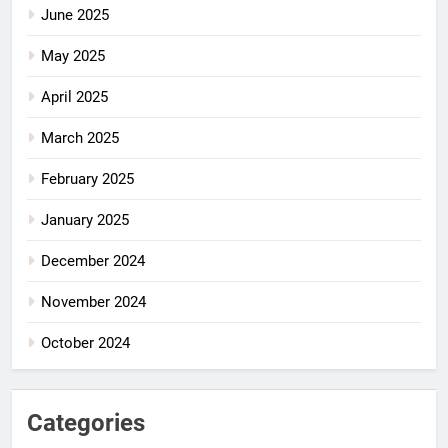
June 2025
May 2025
April 2025
March 2025
February 2025
January 2025
December 2024
November 2024
October 2024
Categories