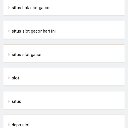
situs link slot gacor
situs slot gacor hari ini
situs slot gacor
slot
situs
depo slot