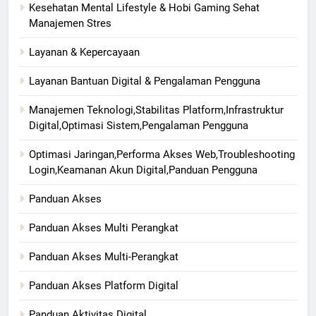
Kesehatan Mental Lifestyle & Hobi Gaming Sehat
Manajemen Stres
Layanan & Kepercayaan
Layanan Bantuan Digital & Pengalaman Pengguna
Manajemen Teknologi,Stabilitas Platform,Infrastruktur
Digital,Optimasi Sistem,Pengalaman Pengguna
Optimasi Jaringan,Performa Akses Web,Troubleshooting
Login,Keamanan Akun Digital,Panduan Pengguna
Panduan Akses
Panduan Akses Multi Perangkat
Panduan Akses Multi-Perangkat
Panduan Akses Platform Digital
Panduan Aktivitas Digital