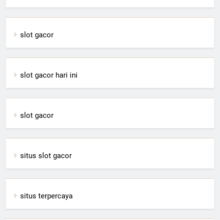
slot gacor
slot gacor hari ini
slot gacor
situs slot gacor
situs terpercaya