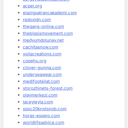
acpel.org
elazigsatrancakademi.com
redoxldn.com
thegang-online.com
thebigsismovement.com
medyumdolunay.net
cachitasnow.com
voilacreations.com
copehu.org
clover-gunma.com
underseawear.com
medifooteilat.com
storozhinets-forest.com
olaymerkezi.com
laceyleyla.com
spsc20knotsnob.com
horas-espejo.com
worldlifeadvice.com