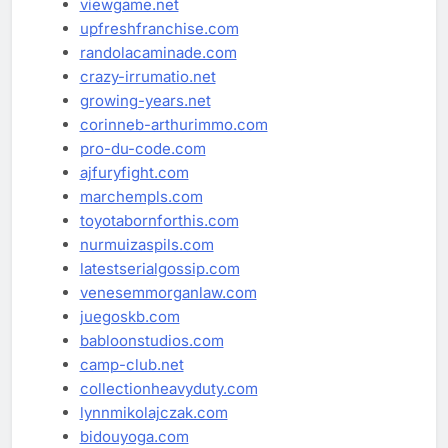
viewgame.net
upfreshfranchise.com
randolacaminade.com
crazy-irrumatio.net
growing-years.net
corinneb-arthurimmo.com
pro-du-code.com
ajfuryfight.com
marchempls.com
toyotabornforthis.com
nurmuizaspils.com
latestserialgossip.com
venesemmorganlaw.com
juegoskb.com
babloonstudios.com
camp-club.net
collectionheavyduty.com
lynnmikolajczak.com
bidouyoga.com