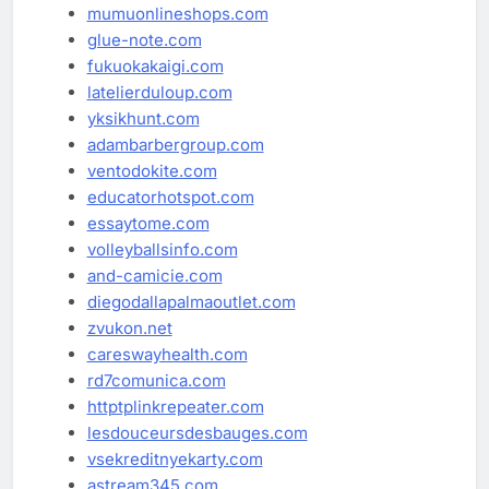
mumuonlineshops.com
glue-note.com
fukuokakaigi.com
latelierduloup.com
yksikhunt.com
adambarbergroup.com
ventodokite.com
educatorhotspot.com
essaytome.com
volleyballsinfo.com
and-camicie.com
diegodallapalmaoutlet.com
zvukon.net
careswayhealth.com
rd7comunica.com
httptplinkrepeater.com
lesdouceursdesbauges.com
vsekreditnyekarty.com
astream345.com