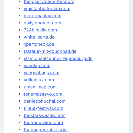
thelgservicecenter.com
vipistanbulturizm.com
motormaniax.com
dailyjonomot.com
724bileklik.com
white-parts.de
xpertcheck.de
tastatur-mit-touchpad.de
st-michaelsbund-regensburg.de
wmekip.com
wingsnbags.com
vulkanlux.com
uman-map.com
tonemasseve.com
denledphuchai.com
tilleul-festival.com
thestarswesaw.com
thehomewind.com
thebougecruise.com