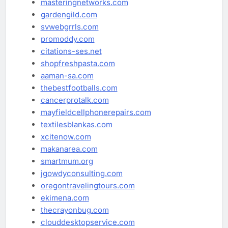
masteringnetworks.com
gardengild.com
svwebgrrls.com
promoddy.com
citations-ses.net
shopfreshpasta.com
aaman-sa.com
thebestfootballs.com
cancerprotalk.com
mayfieldcellphonerepairs.com
textilesblankas.com
xcitenow.com
makanarea.com
smartmum.org
jgowdyconsulting.com
oregontravelingtours.com
ekimena.com
thecrayonbug.com
clouddesktopservice.com