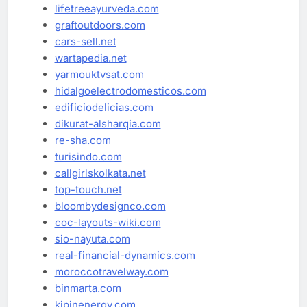
lifetreeayurveda.com
graftoutdoors.com
cars-sell.net
wartapedia.net
yarmouktvsat.com
hidalgoelectrodomesticos.com
edificiodelicias.com
dikurat-alsharqia.com
re-sha.com
turisindo.com
callgirlskolkata.net
top-touch.net
bloombydesignco.com
coc-layouts-wiki.com
sio-nayuta.com
real-financial-dynamics.com
moroccotravelway.com
binmarta.com
kipinenergy.com