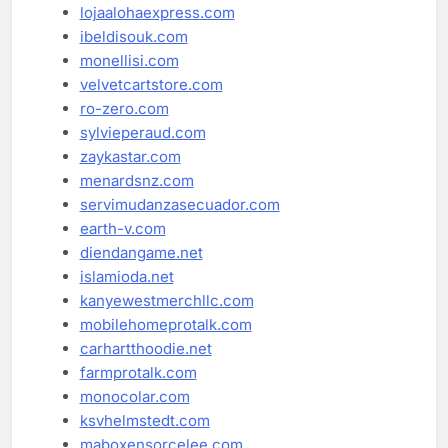
lojaalohaexpress.com
ibeldisouk.com
monellisi.com
velvetcartstore.com
ro-zero.com
sylvieperaud.com
zaykastar.com
menardsnz.com
servimudanzasecuador.com
earth-v.com
diendangame.net
islamioda.net
kanyewestmerchllc.com
mobilehomeprotalk.com
carhartthoodie.net
farmprotalk.com
monocolar.com
ksvhelmstedt.com
maboxensorcelee.com