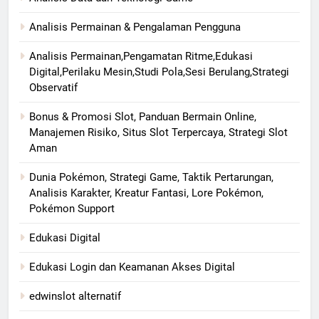
Analisis Permainan & Pengalaman Pengguna
Analisis Permainan,Pengamatan Ritme,Edukasi
Digital,Perilaku Mesin,Studi Pola,Sesi Berulang,Strategi
Observatif
Bonus & Promosi Slot, Panduan Bermain Online,
Manajemen Risiko, Situs Slot Terpercaya, Strategi Slot
Aman
Dunia Pokémon, Strategi Game, Taktik Pertarungan,
Analisis Karakter, Kreatur Fantasi, Lore Pokémon,
Pokémon Support
Edukasi Digital
Edukasi Login dan Keamanan Akses Digital
edwinslot alternatif