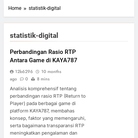
Home
statistik-digital
statistik-digital
Perbandingan Rasio RTP
Antara Game di KAYA787
12b6296
10 months
ago
0
8 mins
Analisis komprehensif tentang
perbandingan rasio RTP (Return to
Player) pada berbagai game di
platform KAYA787, membahas
konsep, faktor yang memengaruhi,
serta bagaimana transparansi RTP
meningkatkan pengalaman dan