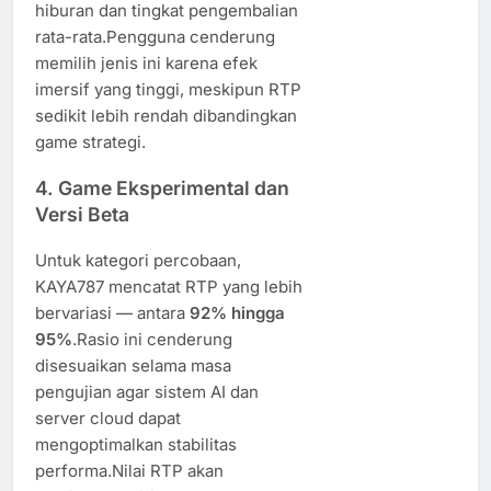
hiburan dan tingkat pengembalian
rata-rata.Pengguna cenderung
memilih jenis ini karena efek
imersif yang tinggi, meskipun RTP
sedikit lebih rendah dibandingkan
game strategi.
4.
Game Eksperimental dan
Versi Beta
Untuk kategori percobaan,
KAYA787 mencatat RTP yang lebih
bervariasi — antara
92% hingga
95%
.Rasio ini cenderung
disesuaikan selama masa
pengujian agar sistem AI dan
server cloud dapat
mengoptimalkan stabilitas
performa.Nilai RTP akan