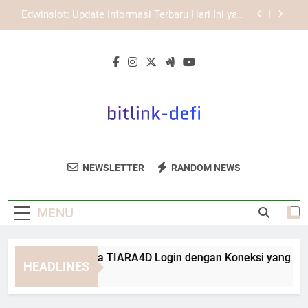
Skip
EDWINSLOT Login melalui Browser Mobile untuk
to
Pengalaman Lebih Efisien
content
Login Edwinslot dan Solusi Saat Halaman Tidak
Bisa Dibuka dengan Langkah yang Aman dan
Terarah
Panduan Membuka TIARA4D Login dengan
Koneksi yang Stabil
Edwinslot: Update Informasi Terbaru Hari Ini yang
Perlu Diketahui Pengguna
EDWINSLOT Login melalui Browser Mobile untuk
Pengalaman Lebih Efisien
Bitlink Defi
Dapatkan Informasi Terbaru Seputar Dunia
Login Edwinslot dan Solusi Saat Halaman Tidak
NEWSLETTER
RANDOM NEWS
Bisa Dibuka dengan Langkah yang Aman dan
DeFi Di Bitlink Defi.
Terarah
MENU
nduan Membuka TIARA4D Login dengan Koneksi yang Stabil
HEADLINES
Weeks Ago