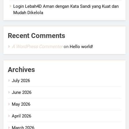
Login Lebah4D Aman dengan Kata Sandi yang Kuat dan
Mudah Dikelola
Recent Comments
A WordPress Commenter
on
Hello world!
Archives
July 2026
June 2026
May 2026
April 2026
March 2026