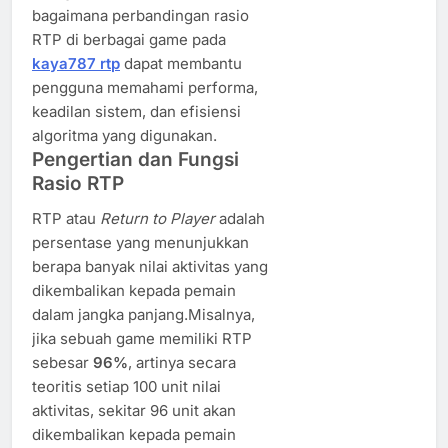
bagaimana perbandingan rasio
RTP di berbagai game pada
kaya787 rtp
dapat membantu
pengguna memahami performa,
keadilan sistem, dan efisiensi
algoritma yang digunakan.
Pengertian dan Fungsi
Rasio RTP
RTP atau
Return to Player
adalah
persentase yang menunjukkan
berapa banyak nilai aktivitas yang
dikembalikan kepada pemain
dalam jangka panjang.Misalnya,
jika sebuah game memiliki RTP
sebesar
96%
, artinya secara
teoritis setiap 100 unit nilai
aktivitas, sekitar 96 unit akan
dikembalikan kepada pemain