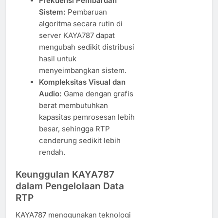
Frekuensi Pembaruan
Sistem:
Pembaruan
algoritma secara rutin di
server KAYA787 dapat
mengubah sedikit distribusi
hasil untuk
menyeimbangkan sistem.
Kompleksitas Visual dan
Audio:
Game dengan grafis
berat membutuhkan
kapasitas pemrosesan lebih
besar, sehingga RTP
cenderung sedikit lebih
rendah.
Keunggulan KAYA787
dalam Pengelolaan Data
RTP
KAYA787 menggunakan teknologi