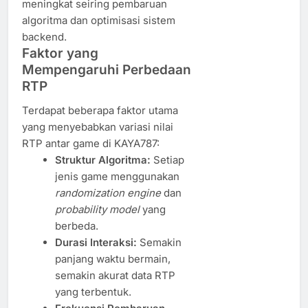
meningkat seiring pembaruan
algoritma dan optimisasi sistem
backend.
Faktor yang
Mempengaruhi Perbedaan
RTP
Terdapat beberapa faktor utama
yang menyebabkan variasi nilai
RTP antar game di KAYA787:
Struktur Algoritma:
Setiap
jenis game menggunakan
randomization engine
dan
probability model
yang
berbeda.
Durasi Interaksi:
Semakin
panjang waktu bermain,
semakin akurat data RTP
yang terbentuk.