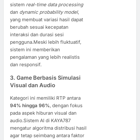
sistem
real-time data processing
dan
dynamic probability model
,
yang membuat variasi hasil dapat
berubah sesuai kecepatan
interaksi dan durasi sesi
pengguna.Meski lebih fluktuatif,
sistem ini memberikan
pengalaman yang lebih realistis
dan responsif.
3.
Game Berbasis Simulasi
Visual dan Audio
Kategori ini memiliki RTP antara
94% hingga 96%
, dengan fokus
pada aspek hiburan visual dan
audio.Sistem AI di KAYA787
mengatur algoritma distribusi hasil
agar tetap seimbang antara faktor