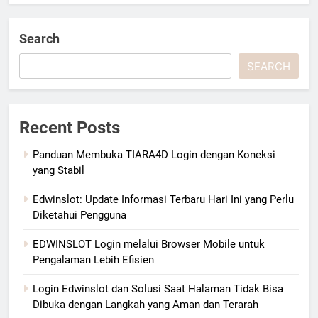
Search
SEARCH
Recent Posts
Panduan Membuka TIARA4D Login dengan Koneksi
yang Stabil
Edwinslot: Update Informasi Terbaru Hari Ini yang Perlu
Diketahui Pengguna
EDWINSLOT Login melalui Browser Mobile untuk
Pengalaman Lebih Efisien
Login Edwinslot dan Solusi Saat Halaman Tidak Bisa
Dibuka dengan Langkah yang Aman dan Terarah