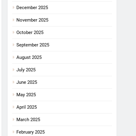
December 2025
November 2025
October 2025
September 2025
August 2025
July 2025
June 2025
May 2025
April 2025
March 2025
February 2025