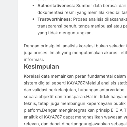
Authoritativeness:
Sumber data berasal dari
dokumentasi resmi yang memiliki kredibilitas
Trustworthiness:
Proses analisis dilaksana
transparansi penuh, tanpa manipulasi atau 
yang tidak menguntungkan.
Dengan prinsip ini, analisis korelasi bukan sekadar 
juga proses ilmiah yang mengutamakan akurasi, etik
informasi.
Kesimpulan
Korelasi data memainkan peran fundamental dalam
sistem digital seperti KAYA787.Melalui analisis statis
dan validasi berkelanjutan, hubungan antarvariabel
secara objektif dan transparan.Hal ini tidak hanya 
teknis, tetapi juga membangun kepercayaan publik t
platform.Dengan mengintegrasikan prinsip E-E-A-T,
analitik di KAYA787 dapat menghasilkan wawasan y
relevan, dan dapat dipertanggungjawabkan sebagai 