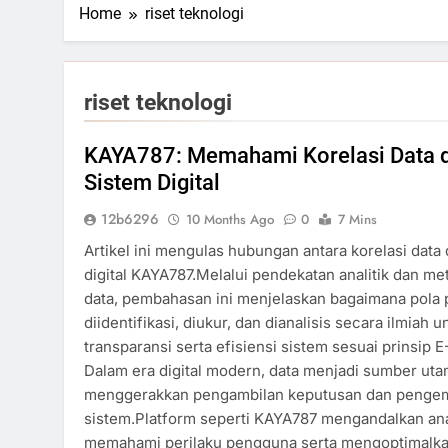
Home
riset teknologi
riset teknologi
KAYA787: Memahami Korelasi Data d
Sistem Digital
12b6296
10 Months Ago
0
7 Mins
Artikel ini mengulas hubungan antara korelasi data 
digital KAYA787.Melalui pendekatan analitik dan me
data, pembahasan ini menjelaskan bagaimana pola p
diidentifikasi, diukur, dan dianalisis secara ilmiah
transparansi serta efisiensi sistem sesuai prinsip E
Dalam era digital modern, data menjadi sumber ut
menggerakkan pengambilan keputusan dan peng
sistem.Platform seperti KAYA787 mengandalkan anal
memahami perilaku pengguna serta mengoptimalka