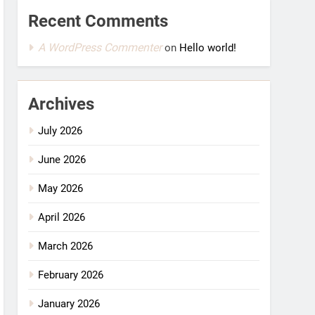
Recent Comments
A WordPress Commenter
on
Hello world!
Archives
July 2026
June 2026
May 2026
April 2026
March 2026
February 2026
January 2026