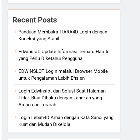
Recent Posts
Panduan Membuka TIARA4D Login dengan
Koneksi yang Stabil
Edwinslot: Update Informasi Terbaru Hari Ini
yang Perlu Diketahui Pengguna
EDWINSLOT Login melalui Browser Mobile
untuk Pengalaman Lebih Efisien
Login Edwinslot dan Solusi Saat Halaman
Tidak Bisa Dibuka dengan Langkah yang
Aman dan Terarah
Login Lebah4D Aman dengan Kata Sandi yang
Kuat dan Mudah Dikelola