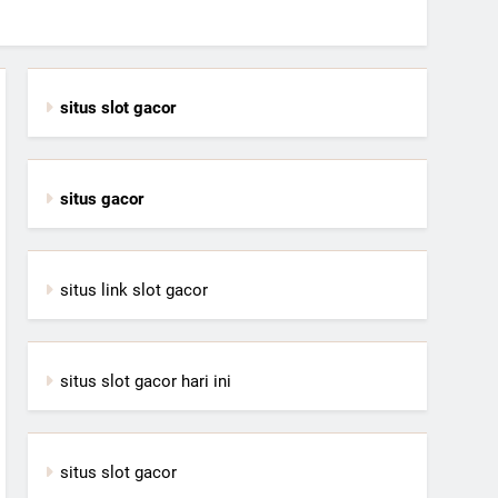
situs slot gacor
situs gacor
situs link slot gacor
situs slot gacor hari ini
situs slot gacor