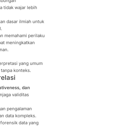
ubungan
a tidak wajar lebih
an dasar ilmiah untuk
.
n memahami perilaku
at meningkatkan
anan.
terpretasi yang umum
 tanpa konteks.
elasi
ativeness, dan
jaga validitas
ngan pengalaman
an data kompleks.
forensik data yang