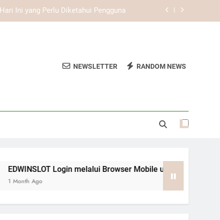
Hari Ini yang Perlu Diketahui Pengguna
obile untuk Pengalaman Lebih Efisien
dengan Langkah yang Aman dan Terarah
NEWSLETTER
RANDOM NEWS
4D Login dengan Koneksi yang Stabil
Hari Ini yang Perlu Diketahui Pengguna
obile untuk Pengalaman Lebih Efisien
dengan Langkah yang Aman dan Terarah
 Login melalui Browser Mobile untuk Pengalaman Lebih Efis