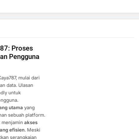
787: Proses
man Pengguna
Kaya787, mulai dari
an data. Ulasan
ndly untuk
engguna.
ang utama
yang
an sebuah platform.
uk menjamin
akses
ng efisien
. Meski
tkan serangkaian