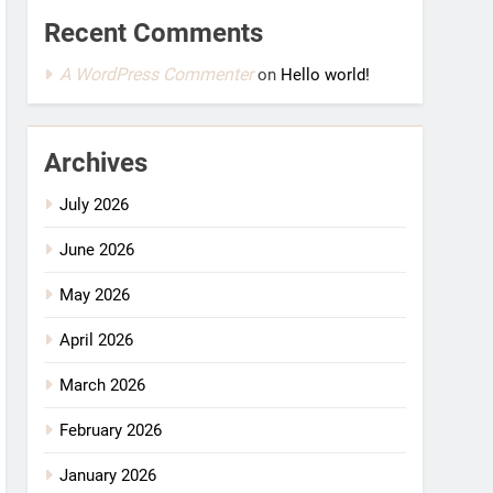
Recent Comments
A WordPress Commenter
on
Hello world!
Archives
July 2026
June 2026
May 2026
April 2026
March 2026
February 2026
January 2026