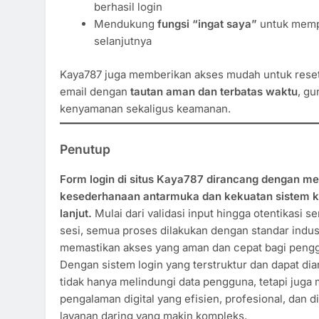
berhasil login
Mendukung
fungsi “ingat saya”
untuk memp
selanjutnya
Kaya787 juga memberikan akses mudah untuk reset 
email dengan
tautan aman dan terbatas waktu
, g
kenyamanan sekaligus keamanan.
Penutup
Form login di situs Kaya787 dirancang dengan 
kesederhanaan antarmuka dan kekuatan sistem 
lanjut.
Mulai dari validasi input hingga otentikasi s
sesi, semua proses dilakukan dengan standar indust
memastikan akses yang aman dan cepat bagi peng
Dengan sistem login yang terstruktur dan dapat di
tidak hanya melindungi data pengguna, tetapi jug
pengalaman digital yang efisien, profesional, dan d
layanan daring yang makin kompleks.