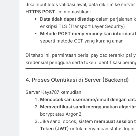
Jika input lolos validasi awal, data dikirim ke serve
HTTPS POST
. Ini memastikan:
Data tidak dapat disadap
dalam perjalanan 
enkripsi TLS (Transport Layer Security)
Metode POST menyembunyikan informasi lo
seperti metode GET yang kurang aman
Di tahap ini, permintaan berisi payload terenkrips
kredensial pengguna serta token identifikasi perang
4. Proses Otentikasi di Server (Backend)
Server Kaya787 kemudian:
Mencocokkan username/email dengan data
Memverifikasi sandi menggunakan algorit
bcrypt atau Argon2
Jika sandi cocok, sistem
membuat session 
Token (JWT)
untuk menyimpan status login