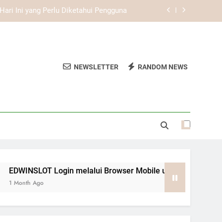
Hari Ini yang Perlu Diketahui Pengguna
obile untuk Pengalaman Lebih Efisien
dengan Langkah yang Aman dan Terarah
NEWSLETTER
RANDOM NEWS
4D Login dengan Koneksi yang Stabil
Hari Ini yang Perlu Diketahui Pengguna
obile untuk Pengalaman Lebih Efisien
dengan Langkah yang Aman dan Terarah
 Login melalui Browser Mobile untuk Pengalaman Lebih Efis