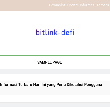
Edwinslot: Update Informasi Terbaru 
EDWINSLOT Login melalui Browser M
Login Edwinslot dan Solusi Saat Halaman Tidak Bisa Dibuka 
Panduan Membuka TIARA
ink Defi
Edwinslot: Update Informasi Terbaru 
nformasi Terbaru Seputar Dunia DeFi Di Bitlink Defi.
EDWINSLOT Login melalui Browser M
SAMPLE PAGE
Login Edwinslot dan Solusi Saat Halaman Tidak Bisa Dibuka 
erbaru Hari Ini yang Perlu Diketahui Pengguna
EDWINSLOT
1 Month Ago