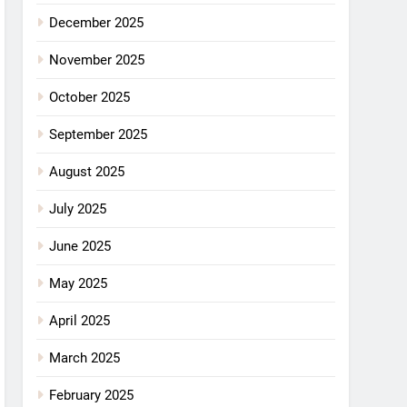
December 2025
November 2025
October 2025
September 2025
August 2025
July 2025
June 2025
May 2025
April 2025
March 2025
February 2025