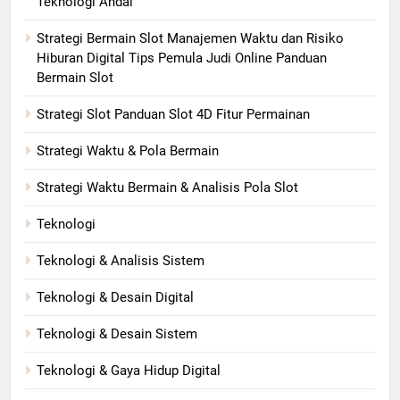
Teknologi Andal
Strategi Bermain Slot Manajemen Waktu dan Risiko
Hiburan Digital Tips Pemula Judi Online Panduan
Bermain Slot
Strategi Slot Panduan Slot 4D Fitur Permainan
Strategi Waktu & Pola Bermain
Strategi Waktu Bermain & Analisis Pola Slot
Teknologi
Teknologi & Analisis Sistem
Teknologi & Desain Digital
Teknologi & Desain Sistem
Teknologi & Gaya Hidup Digital