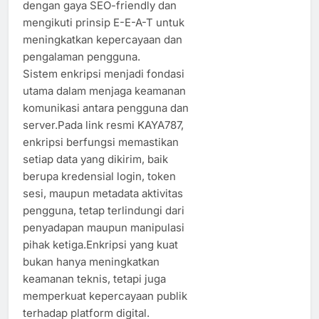
dengan gaya SEO-friendly dan
mengikuti prinsip E-E-A-T untuk
meningkatkan kepercayaan dan
pengalaman pengguna.
Sistem enkripsi menjadi fondasi
utama dalam menjaga keamanan
komunikasi antara pengguna dan
server.Pada link resmi KAYA787,
enkripsi berfungsi memastikan
setiap data yang dikirim, baik
berupa kredensial login, token
sesi, maupun metadata aktivitas
pengguna, tetap terlindungi dari
penyadapan maupun manipulasi
pihak ketiga.Enkripsi yang kuat
bukan hanya meningkatkan
keamanan teknis, tetapi juga
memperkuat kepercayaan publik
terhadap platform digital.