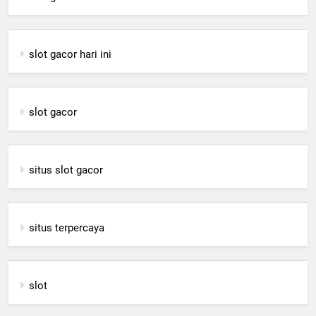
slot gacor hari ini
slot gacor
situs slot gacor
situs terpercaya
slot