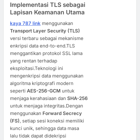
Implementasi TLS sebagai
Lapisan Keamanan Utama
kaya 787 link
menggunakan
Transport Layer Security (TLS)
versi terbaru sebagai mekanisme
enkripsi data end-to-end.TLS
menggantikan protokol SSL lama
yang rentan terhadap
eksploitasi.Teknologi ini
mengenkripsi data menggunakan
algoritma kriptografi modern
seperti
AES-256-GCM
untuk
menjaga kerahasiaan dan
SHA-256
untuk menjaga integritas.Dengan
menggunakan
Forward Secrecy
(FS)
, setiap sesi koneksi memiliki
kunci unik, sehingga data masa
lalu tidak dapat didekripsi