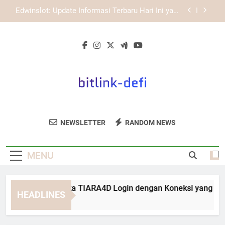
Skip
EDWINSLOT Login melalui Browser Mobile untuk
to
Pengalaman Lebih Efisien
content
Login Edwinslot dan Solusi Saat Halaman Tidak
Bisa Dibuka dengan Langkah yang Aman dan
Terarah
Panduan Membuka TIARA4D Login dengan
Koneksi yang Stabil
Edwinslot: Update Informasi Terbaru Hari Ini yang
Perlu Diketahui Pengguna
EDWINSLOT Login melalui Browser Mobile untuk
Pengalaman Lebih Efisien
Bitlink Defi
Dapatkan Informasi Terbaru Seputar Dunia
Login Edwinslot dan Solusi Saat Halaman Tidak
NEWSLETTER
RANDOM NEWS
Bisa Dibuka dengan Langkah yang Aman dan
DeFi Di Bitlink Defi.
Terarah
MENU
nduan Membuka TIARA4D Login dengan Koneksi yang Stabil
HEADLINES
Weeks Ago