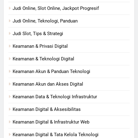
Judi Online, Slot Online, Jackpot Progresif
Judi Online, Teknologi, Panduan
Judi Slot, Tips & Strategi
Keamanan & Privasi Digital
Keamanan & Teknologi Digital
Keamanan Akun & Panduan Teknologi
Keamanan Akun dan Akses Digital
Keamanan Data & Teknologi Infrastruktur
Keamanan Digital & Aksesibilitas
Keamanan Digital & Infrastruktur Web
Keamanan Digital & Tata Kelola Teknologi