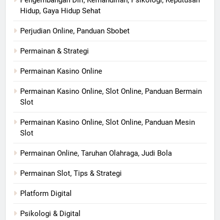
Pengembangan Diri, Kemandirian, Psikologi, Keputusan
Hidup, Gaya Hidup Sehat
Perjudian Online, Panduan Sbobet
Permainan & Strategi
Permainan Kasino Online
Permainan Kasino Online, Slot Online, Panduan Bermain
Slot
Permainan Kasino Online, Slot Online, Panduan Mesin
Slot
Permainan Online, Taruhan Olahraga, Judi Bola
Permainan Slot, Tips & Strategi
Platform Digital
Psikologi & Digital