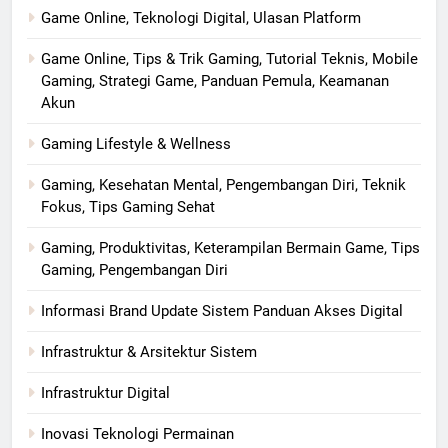
Game Online, Teknologi Digital, Ulasan Platform
Game Online, Tips & Trik Gaming, Tutorial Teknis, Mobile
Gaming, Strategi Game, Panduan Pemula, Keamanan
Akun
Gaming Lifestyle & Wellness
Gaming, Kesehatan Mental, Pengembangan Diri, Teknik
Fokus, Tips Gaming Sehat
Gaming, Produktivitas, Keterampilan Bermain Game, Tips
Gaming, Pengembangan Diri
Informasi Brand Update Sistem Panduan Akses Digital
Infrastruktur & Arsitektur Sistem
Infrastruktur Digital
Inovasi Teknologi Permainan