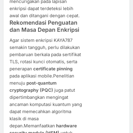
mencurigakan pada lapisan
enkripsi dapat terdeteksi lebih
awal dan ditangani dengan cepat.
Rekomendasi Penguatan
dan Masa Depan Enkripsi
Agar sistem enkripsi KAYA787
semakin tangguh, perlu dilakukan
pembaruan berkala pada sertifikat
TLS, rotasi kunci otomatis, serta
penerapan
certificate pinning
pada aplikasi mobile.Penelitian
menuju
post-quantum
cryptography (PQC)
juga patut
dipertimbangkan mengingat
ancaman komputasi kuantum yang
dapat memecahkan algoritma
klasik di masa
depan.Memanfaatkan
hardware
security module (HSM)
untuk