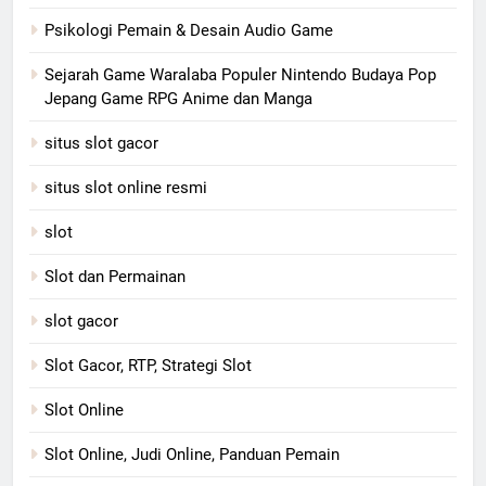
Psikologi Pemain & Desain Audio Game
Sejarah Game Waralaba Populer Nintendo Budaya Pop
Jepang Game RPG Anime dan Manga
situs slot gacor
situs slot online resmi
slot
Slot dan Permainan
slot gacor
Slot Gacor, RTP, Strategi Slot
Slot Online
Slot Online, Judi Online, Panduan Pemain